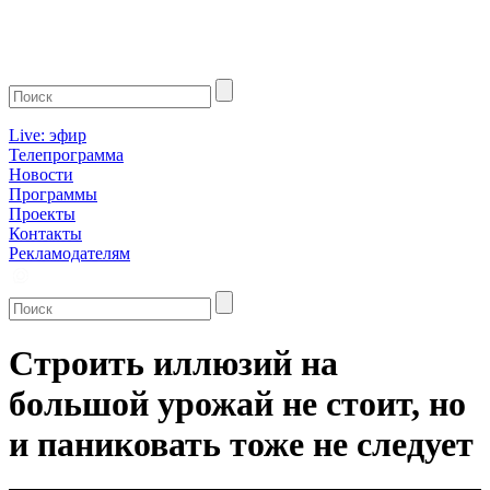
Live: эфир
Телепрограмма
Новости
Программы
Проекты
Контакты
Рекламодателям
Строить иллюзий на
большой урожай не стоит, но
и паниковать тоже не следует