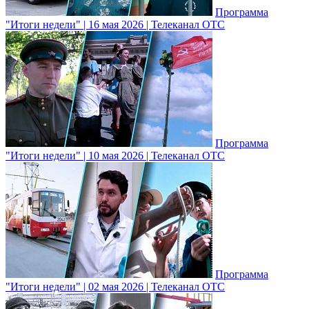
Программа
"Итоги недели" | 16 мая 2026 | Телеканал ОТС
Программа
"Итоги недели" | 10 мая 2026 | Телеканал ОТС
Программа
"Итоги недели" | 02 мая 2026 | Телеканал ОТС