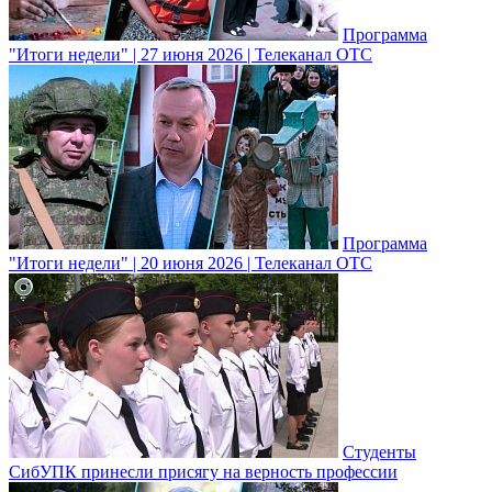
Программа
"Итоги недели" | 27 июня 2026 | Телеканал ОТС
Программа
"Итоги недели" | 20 июня 2026 | Телеканал ОТС
Студенты
СибУПК принесли присягу на верность профессии