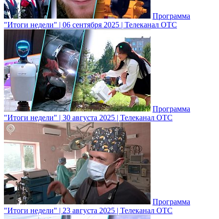
Программа
"Итоги недели" | 06 сентября 2025 | Телеканал ОТС
Программа
"Итоги недели" | 30 августа 2025 | Телеканал ОТС
Программа
"Итоги недели" | 23 августа 2025 | Телеканал ОТС