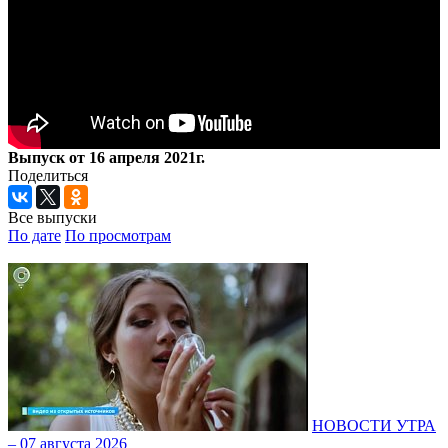
Выпуск от 16 апреля 2021г.
Поделиться
Все выпуски
По дате
По просмотрам
НОВОСТИ УТРА
– 07 августа 2026