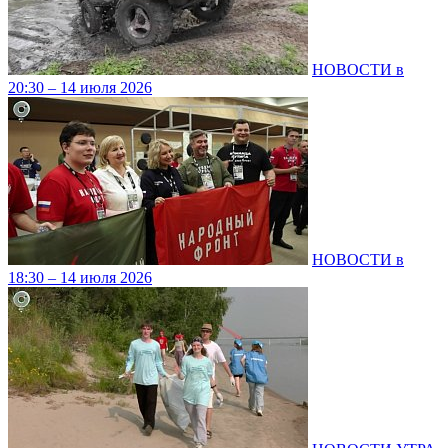
НОВОСТИ в
20:30 – 14 июля 2026
НОВОСТИ в
18:30 – 14 июля 2026