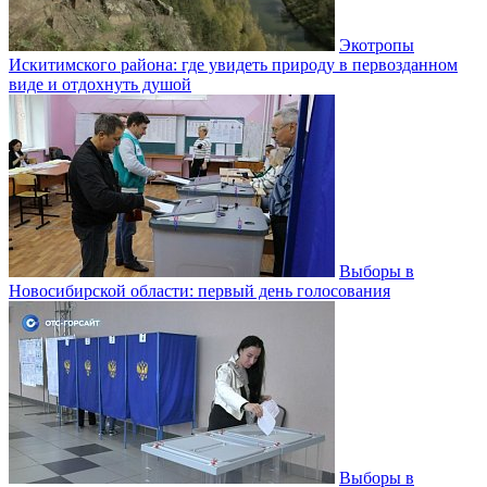
Экотропы
Искитимского района: где увидеть природу в первозданном
виде и отдохнуть душой
Выборы в
Новосибирской области: первый день голосования
Выборы в