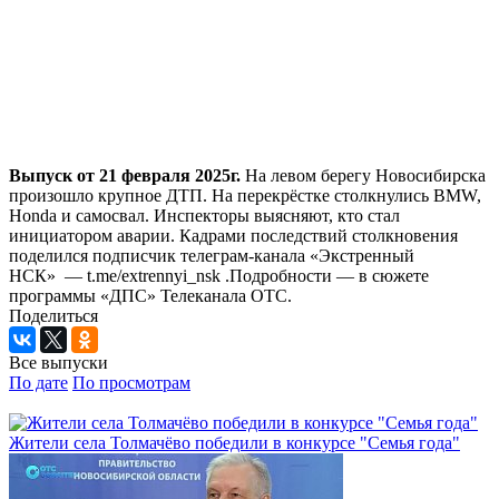
Выпуск от 21 февраля 2025г.
На левом берегу Новосибирска
произошло крупное ДТП. На перекрёстке столкнулись BMW,
Honda и самосвал. Инспекторы выясняют, кто стал
инициатором аварии. Кадрами последствий столкновения
поделился подписчик телеграм-канала «Экстренный
НСК» — t.me/extrennyi_nsk .Подробности — в сюжете
программы «ДПС» Телеканала ОТС.
Поделиться
Все выпуски
По дате
По просмотрам
Жители села Толмачёво победили в конкурсе "Семья года"