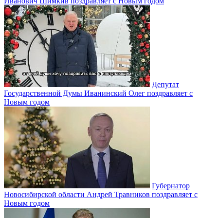
Иванович Шимкив поздравляет с Новым годом
Депутат
Государственной Думы Иванинский Олег поздравляет с
Новым годом
Губернатор
Новосибирской области Андрей Травников поздравляет с
Новым годом