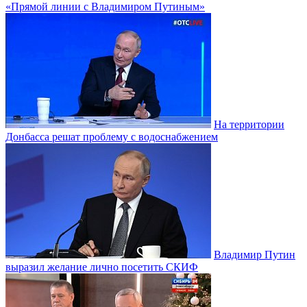
«Прямой линии с Владимиром Путиным»
На территории
Донбасса решат проблему с водоснабжением
Владимир Путин
выразил желание лично посетить СКИФ