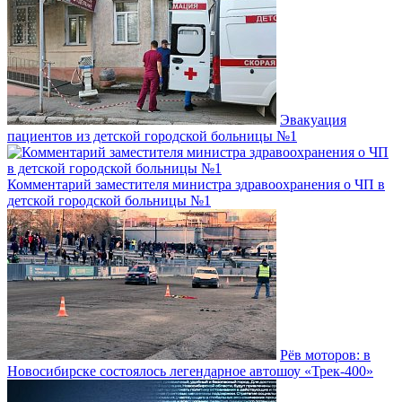
Эвакуация
пациентов из детской городской больницы №1
Комментарий заместителя министра здравоохранения о ЧП в
детской городской больницы №1
Рёв моторов: в
Новосибирске состоялось легендарное автошоу «Трек-400»