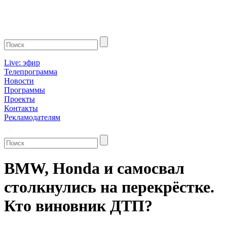
Live: эфир
Телепрограмма
Новости
Программы
Проекты
Контакты
Рекламодателям
BMW, Honda и самосвал
столкнулись на перекрёстке.
Кто виновник ДТП?