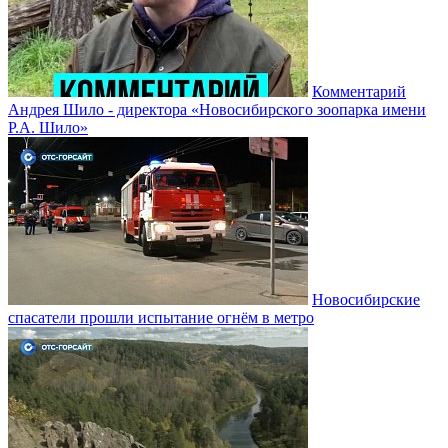
Комментарий
Андрея Шило - директора «Новосибирского зоопарка имени
Р.А. Шило»
Новосибирские
спасатели прошли испытание огнём в метро