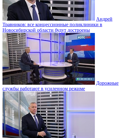
Андрей
Травников: все концессионные поликлиники в
Новосибирской области будут достроены
Дорожные
службы работают в усиленном режиме