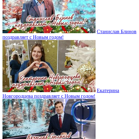
Станислав Блинов
поздравляет с Новым годом!
Екатерина
Новгородцева поздравляет с Новым годом!