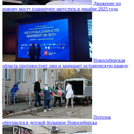
Движение по
новому мосту планируют запустить в декабре 2025 года
Новосибирская
область противостоит лжи и защищает историческую правду
Потолок
обрушился в детской больнице Новосибирска