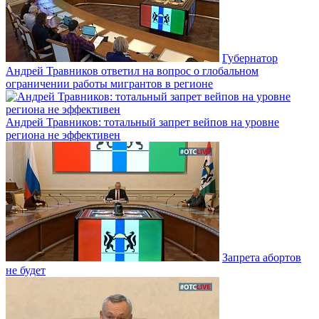
Губернатор
Андрей Травников ответил на вопрос о глобальном
ограничении работы мигрантов в регионе
Андрей Травников: тотальный запрет вейпов на уровне
региона не эффективен
Запрета абортов
не будет