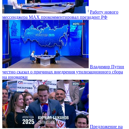
Работу нового
мессенджера MAX прокомментировал президент РФ
Владимир Путин
честно сказал о причинах внедрения утилизационного сбора
на иномарки
Предложение на