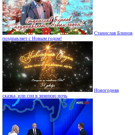
Станислав Блинов
поздравляет с Новым годом!
Новогодняя
сказка, или сон в зимнюю ночь