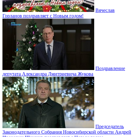
Вячеслав
Горланов поздравляет с Новым годом!
Поздравление
депутата Александра Дмитриевича Жукова
Председатель
Законодательного Собрания Новосибирской области Андрей