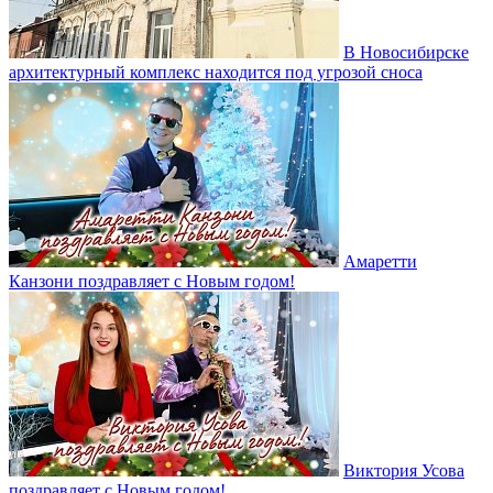
В Новосибирске
архитектурный комплекс находится под угрозой сноса
Амаретти
Канзони поздравляет с Новым годом!
Виктория Усова
поздравляет с Новым годом!