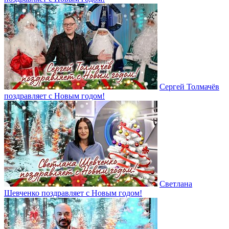
Сергей Толмачёв
поздравляет с Новым годом!
Светлана
Шевченко поздравляет с Новым годом!