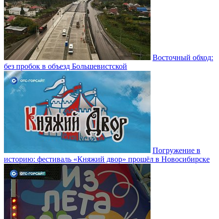
Восточный обход:
без пробок в объезд Большевистской
Погружение в
историю: фестиваль «Княжий двор» прошёл в Новосибирске