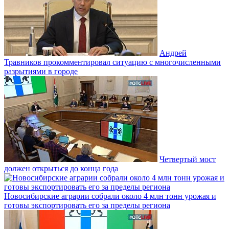
Андрей
Травников прокомментировал ситуацию с многочисленными
разрытиями в городе
Четвертый мост
должен открыться до конца года
Новосибирские аграрии собрали около 4 млн тонн урожая и
готовы экспортировать его за пределы региона