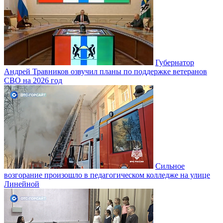
Губернатор
Андрей Травников озвучил планы по поддержке ветеранов
СВО на 2026 год
Сильное
возгорание произошло в педагогическом колледже на улице
Линейной