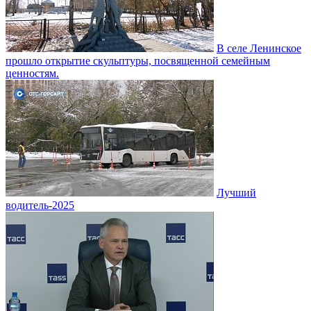
В селе Ленинское
прошло открытие скульптуры, посвященной семейным
ценностям.
Лучший
водитель-2025