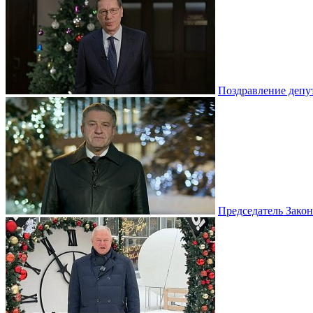
Поздравление депу
Председатель Зако