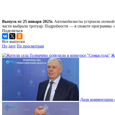
Выпуск от 25 января 2025г.
Автомобилисты устроили ночной з
части выбрали тротуар. Подробности — в сюжете программы 
Поделиться
Все выпуски
По дате
По просмотрам
Жи
Дали комментарии 