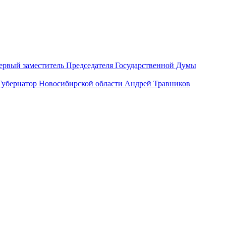
ервый заместитель Председателя Государственной Думы
Губернатор Новосибирской области Андрей Травников