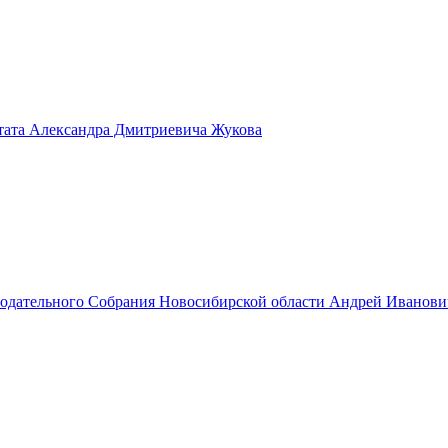
тата Александра Дмитриевича Жукова
нодательного Собрания Новосибирской области Андрей Иванов