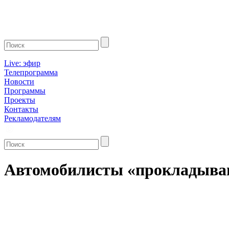
Live: эфир
Телепрограмма
Новости
Программы
Проекты
Контакты
Рекламодателям
Автомобилисты «прокладываю