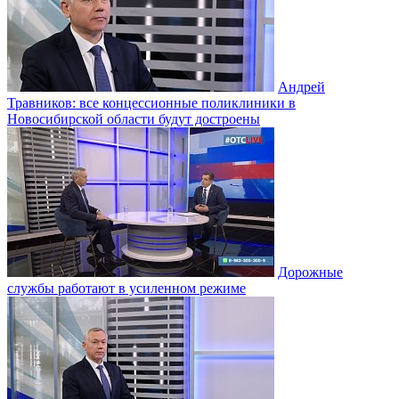
Андрей
Травников: все концессионные поликлиники в
Новосибирской области будут достроены
Дорожные
службы работают в усиленном режиме