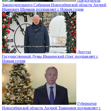
Председатель
Законодательного Собрания Новосибирской области Андрей
Иванович Шимкив поздравляет с Новым годом
Депутат
Государственной Думы Иванинский Олег поздравляет с
Новым годом
Губернатор
Новосибирской области Андрей Травников поздравляет с