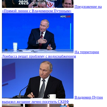
Предложение на
«Прямой линии с Владимиром Путиным»
На территории
Донбасса решат проблему с водоснабжением
Владимир Путин
выразил желание лично посетить СКИФ