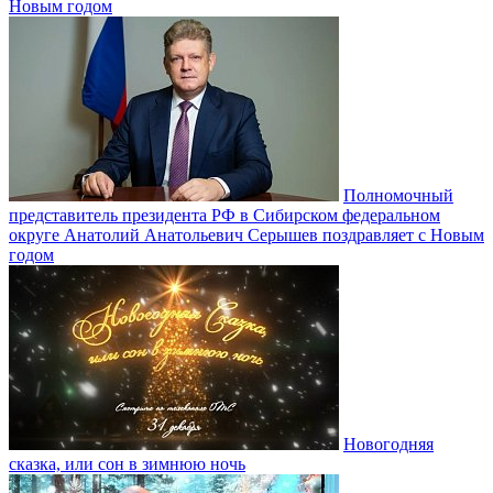
Новым годом
Полномочный
представитель президента РФ в Сибирском федеральном
округе Анатолий Анатольевич Серышев поздравляет с Новым
годом
Новогодняя
сказка, или сон в зимнюю ночь