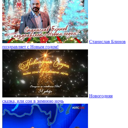
Станислав Блинов
поздравляет с Новым годом!
Новогодняя
сказка, или сон в зимнюю ночь