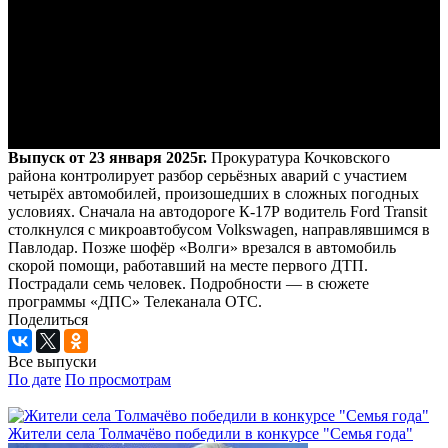
Выпуск от 23 января 2025г.
Прокуратура Кочковского
района контролирует разбор серьёзных аварий с участием
четырёх автомобилей, произошедших в сложных погодных
условиях. Сначала на автодороге К-17Р водитель Ford Transit
столкнулся с микроавтобусом Volkswagen, направлявшимся в
Павлодар. Позже шофёр «Волги» врезался в автомобиль
скорой помощи, работавший на месте первого ДТП.
Пострадали семь человек. Подробности — в сюжете
программы «ДПС» Телеканала ОТС.
Поделиться
Все выпуски
По дате
По просмотрам
Жители села Толмачёво победили в конкурсе "Семья года"