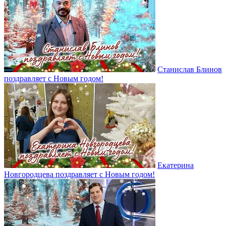
Станислав Блинов
поздравляет с Новым годом!
Екатерина
Новгородцева поздравляет с Новым годом!