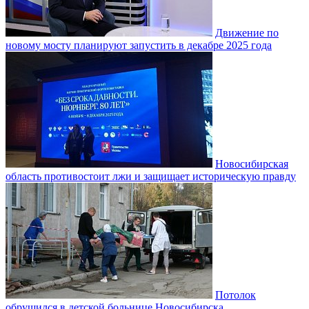
Движение по
новому мосту планируют запустить в декабре 2025 года
Новосибирская
область противостоит лжи и защищает историческую правду
Потолок
обрушился в детской больнице Новосибирска