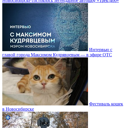
Новосибирске состоялось легендарное автошоу «Трек-400»
Интервью с
главой города Максимом Кудрявцевым — в эфире ОТС
Фестиваль кошек
в Новосибирске