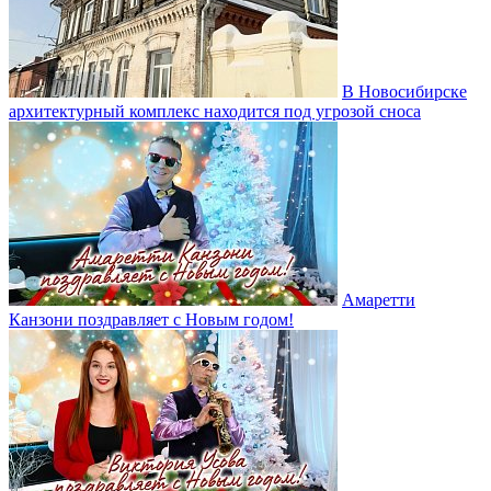
В Новосибирске
архитектурный комплекс находится под угрозой сноса
Амаретти
Канзони поздравляет с Новым годом!