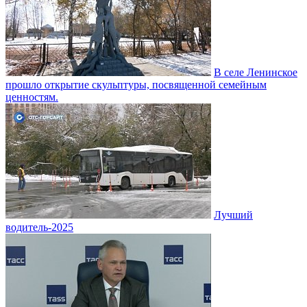
В селе Ленинское
прошло открытие скульптуры, посвященной семейным
ценностям.
Лучший
водитель-2025