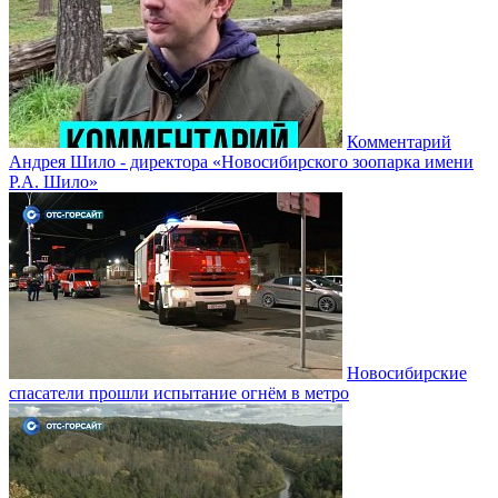
Комментарий
Андрея Шило - директора «Новосибирского зоопарка имени
Р.А. Шило»
Новосибирские
спасатели прошли испытание огнём в метро