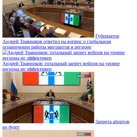
Губернатор
Андрей Травников ответил на вопрос о глобальном
ограничении работы мигрантов в регионе
Андрей Травников: тотальный запрет вейпов на уровне
региона не эффективен
Запрета абортов
не будет