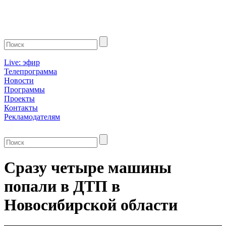
Live: эфир
Телепрограмма
Новости
Программы
Проекты
Контакты
Рекламодателям
Сразу четыре машины
попали в ДТП в
Новосибирской области