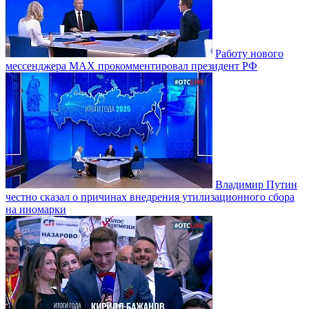
Работу нового
мессенджера MAX прокомментировал президент РФ
Владимир Путин
честно сказал о причинах внедрения утилизационного сбора
на иномарки