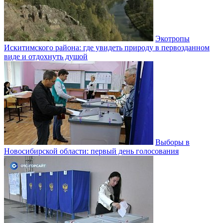
Экотропы
Искитимского района: где увидеть природу в первозданном
виде и отдохнуть душой
Выборы в
Новосибирской области: первый день голосования