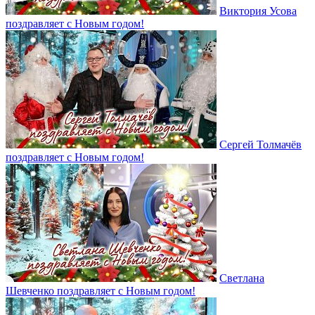
Виктория Усова
поздравляет с Новым годом!
Сергей Толмачёв
поздравляет с Новым годом!
Светлана
Шевченко поздравляет с Новым годом!