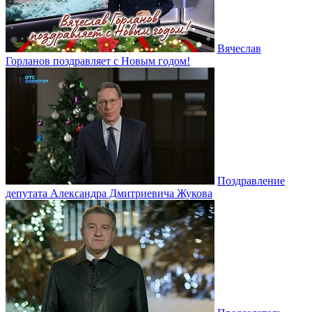
Вячеслав
Горланов поздравляет с Новым годом!
Поздравление
депутата Александра Дмитриевича Жукова