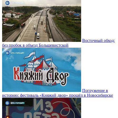
Восточный обход:
без пробок в объезд Большевистской
Погружение в
историю: фестиваль «Княжий двор» прошёл в Новосибирске