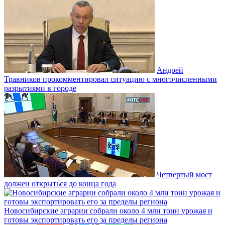
Андрей
Травников прокомментировал ситуацию с многочисленными
разрытиями в городе
Четвертый мост
должен открыться до конца года
Новосибирские аграрии собрали около 4 млн тонн урожая и
готовы экспортировать его за пределы региона