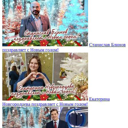
Станислав Блинов
поздравляет с Новым годом!
Екатерина
Новгородцева поздравляет с Новым годом!