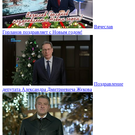
Вячеслав
Горланов поздравляет с Новым годом!
Поздравление
депутата Александра Дмитриевича Жукова