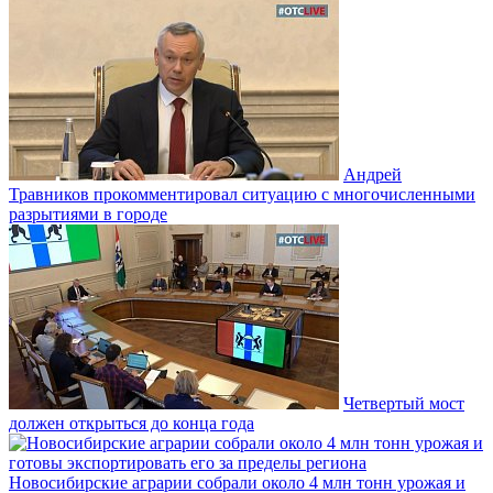
Андрей
Травников прокомментировал ситуацию с многочисленными
разрытиями в городе
Четвертый мост
должен открыться до конца года
Новосибирские аграрии собрали около 4 млн тонн урожая и