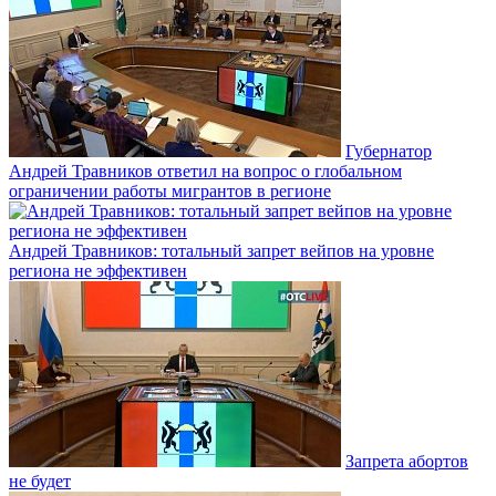
Губернатор
Андрей Травников ответил на вопрос о глобальном
ограничении работы мигрантов в регионе
Андрей Травников: тотальный запрет вейпов на уровне
региона не эффективен
Запрета абортов
не будет