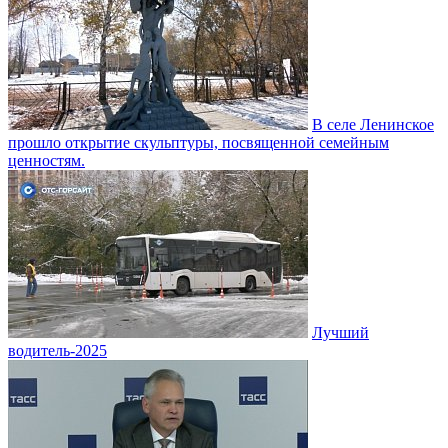
В селе Ленинское
прошло открытие скульптуры, посвященной семейным
ценностям.
Лучший
водитель-2025