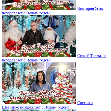
Виктория Усова
поздравляет с Новым годом!
Сергей Толмачёв
поздравляет с Новым годом!
Светлана
Шевченко поздравляет с Новым годом!