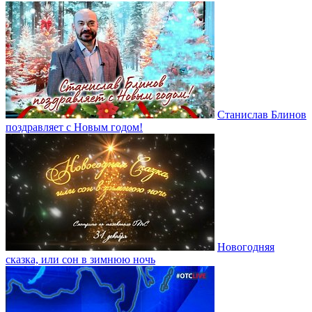
Станислав Блинов
поздравляет с Новым годом!
Новогодняя
сказка, или сон в зимнюю ночь