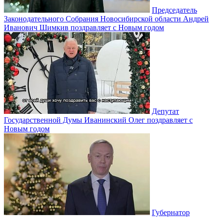
Председатель
Законодательного Собрания Новосибирской области Андрей
Иванович Шимкив поздравляет с Новым годом
Депутат
Государственной Думы Иванинский Олег поздравляет с
Новым годом
Губернатор