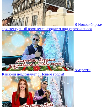
В Новосибирске
архитектурный комплекс находится под угрозой сноса
Амаретти
Канзони поздравляет с Новым годом!