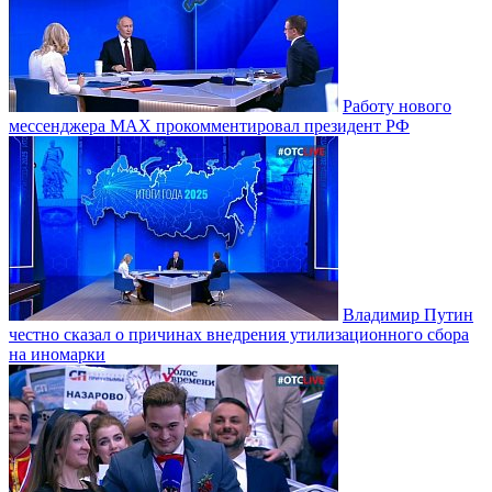
Работу нового
мессенджера MAX прокомментировал президент РФ
Владимир Путин
честно сказал о причинах внедрения утилизационного сбора
на иномарки