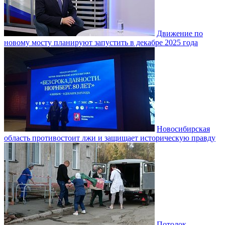
Движение по
новому мосту планируют запустить в декабре 2025 года
Новосибирская
область противостоит лжи и защищает историческую правду
Потолок