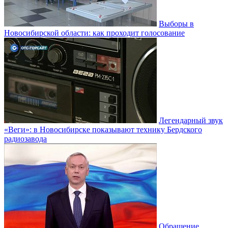
Выборы в
Новосибирской области: как проходит голосование
Легендарный звук
«Веги»: в Новосибирске показывают технику Бердского
радиозавода
Обращение