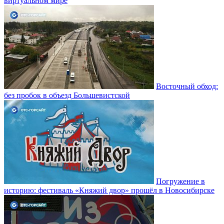
виртуальном мире
Восточный обход:
без пробок в объезд Большевистской
Погружение в
историю: фестиваль «Княжий двор» прошёл в Новосибирске