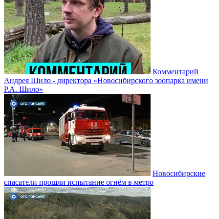
Комментарий
Андрея Шило - директора «Новосибирского зоопарка имени
Р.А. Шило»
Новосибирские
спасатели прошли испытание огнём в метро