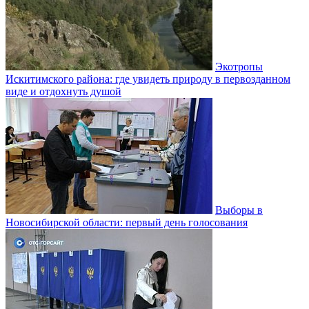
Экотропы
Искитимского района: где увидеть природу в первозданном
виде и отдохнуть душой
Выборы в
Новосибирской области: первый день голосования