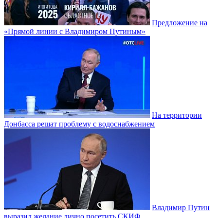
Предложение на
«Прямой линии с Владимиром Путиным»
На территории
Донбасса решат проблему с водоснабжением
Владимир Путин
выразил желание лично посетить СКИФ