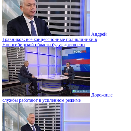
Андрей
Травников: все концессионные поликлиники в
Новосибирской области будут достроены
Дорожные
службы работают в усиленном режиме