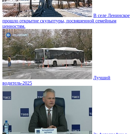
В селе Ленинское
прошло открытие скульптуры, посвященной семейным
ценностям.
Лучший
водитель-2025