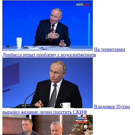
На территории
Донбасса решат проблему с водоснабжением
Владимир Путин
выразил желание лично посетить СКИФ