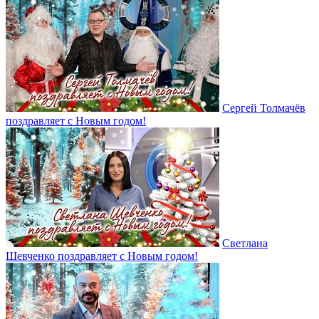
Сергей Толмачёв
поздравляет с Новым годом!
Светлана
Шевченко поздравляет с Новым годом!