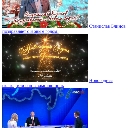
Станислав Блинов
поздравляет с Новым годом!
Новогодняя
сказка, или сон в зимнюю ночь