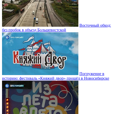
Восточный обход:
без пробок в объезд Большевистской
Погружение в
историю: фестиваль «Княжий двор» прошёл в Новосибирске