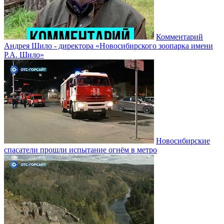
Комментарий
Андрея Шило - директора «Новосибирского зоопарка имени
Р.А. Шило»
Новосибирские
спасатели прошли испытание огнём в метро