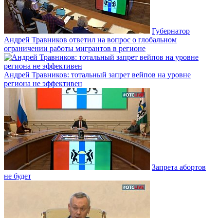
Губернатор
Андрей Травников ответил на вопрос о глобальном
ограничении работы мигрантов в регионе
Андрей Травников: тотальный запрет вейпов на уровне
региона не эффективен
Запрета абортов
не будет