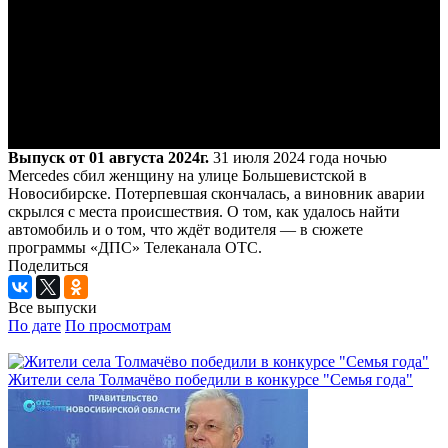
Выпуск от 01 августа 2024г.
31 июля 2024 года ночью
Mercedes сбил женщину на улице Большевистской в
Новосибирске. Потерпевшая скончалась, а виновник аварии
скрылся с места происшествия. О том, как удалось найти
автомобиль и о том, что ждёт водителя — в сюжете
программы «ДПС» Телеканала ОТС.
Поделиться
Все выпуски
По дате
По просмотрам
Жители села Толмачёво победили в конкурсе "Семья года"