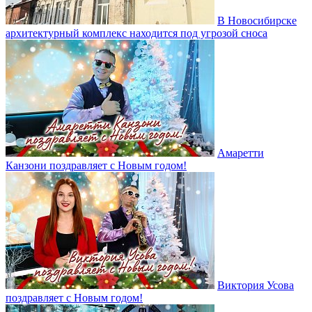
В Новосибирске
архитектурный комплекс находится под угрозой сноса
Амаретти
Канзони поздравляет с Новым годом!
Виктория Усова
поздравляет с Новым годом!