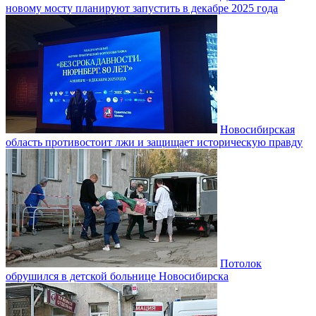
новому мосту планируют запустить в декабре 2025 года
Новосибирская
область противостоит лжи и защищает историческую правду
Потолок
обрушился в детской больнице Новосибирска