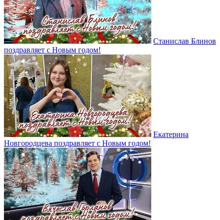
Станислав Блинов
поздравляет с Новым годом!
Екатерина
Новгородцева поздравляет с Новым годом!