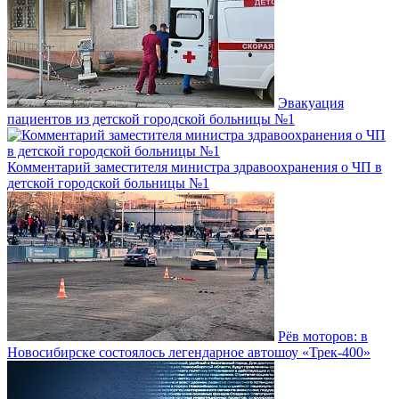
Эвакуация
пациентов из детской городской больницы №1
Комментарий заместителя министра здравоохранения о ЧП в
детской городской больницы №1
Рёв моторов: в
Новосибирске состоялось легендарное автошоу «Трек-400»