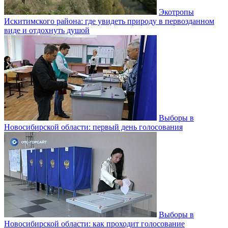
Экотропы
Искитимского района: где увидеть природу в первозданном
виде и отдохнуть душой
Выборы в
Новосибирской области: первый день голосования
Выборы в
Новосибирской области: как проходит голосование