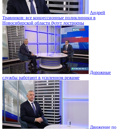
Андрей
Травников: все концессионные поликлиники в
Новосибирской области будут достроены
Дорожные
службы работают в усиленном режиме
Движение по