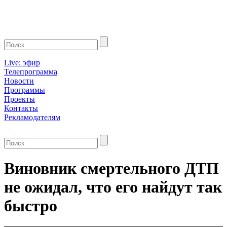
Live: эфир
Телепрограмма
Новости
Программы
Проекты
Контакты
Рекламодателям
Виновник смертельного ДТП
не ожидал, что его найдут так
быстро