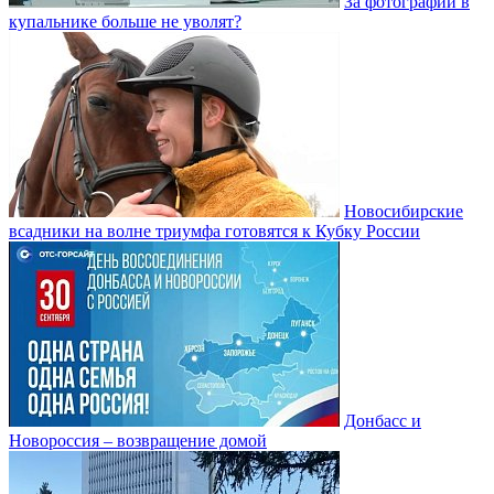
За фотографии в
купальнике больше не уволят?
Новосибирские
всадники на волне триумфа готовятся к Кубку России
Донбасс и
Новороссия – возвращение домой