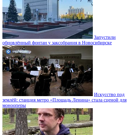
Запустили
обновлённый фонтан у заксобрания в Новосибирске
Искусство под
землёй: станция метро «Площадь Ленина» стала сценой для
монооперы