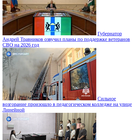
Губернатор
Андрей Травников озвучил планы по поддержке ветеранов
СВО на 2026 год
Сильное
возгорание произошло в педагогическом колледже на улице
Линейной