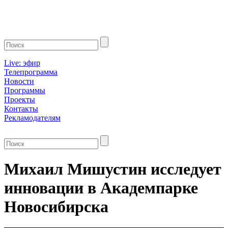
Live: эфир
Телепрограмма
Новости
Программы
Проекты
Контакты
Рекламодателям
Михаил Мишустин исследует
инновации в Академпарке
Новосибирска