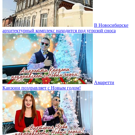
В Новосибирске
архитектурный комплекс находится под угрозой сноса
Амаретти
Канзони поздравляет с Новым годом!