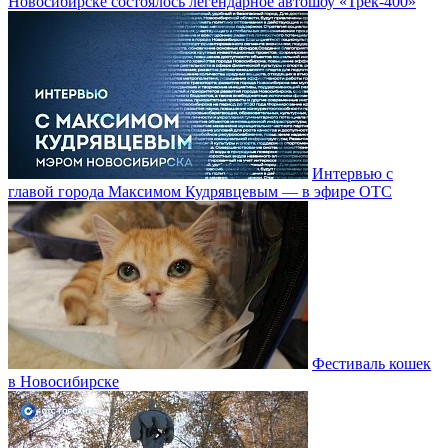
Новосибирске состоялось легендарное автошоу «Трек-400»
Интервью с
главой города Максимом Кудрявцевым — в эфире ОТС
Фестиваль кошек
в Новосибирске