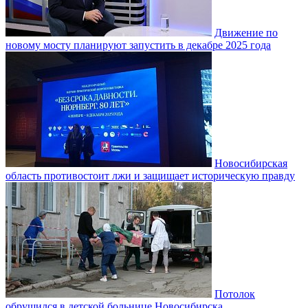
Движение по
новому мосту планируют запустить в декабре 2025 года
Новосибирская
область противостоит лжи и защищает историческую правду
Потолок
обрушился в детской больнице Новосибирска