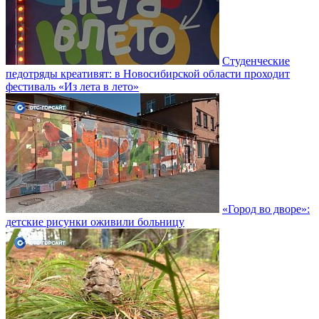
Студенческие
педотряды креативят: в Новосибирской области проходит
фестиваль «Из лета в лето»
«Город во дворе»:
детские рисунки оживили больницу