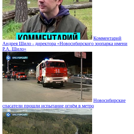
Комментарий
Андрея Шило - директора «Новосибирского зоопарка имени
Р.А. Шило»
Новосибирские
спасатели прошли испытание огнём в метро