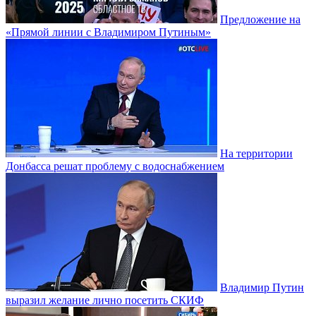
Предложение на
«Прямой линии с Владимиром Путиным»
На территории
Донбасса решат проблему с водоснабжением
Владимир Путин
выразил желание лично посетить СКИФ