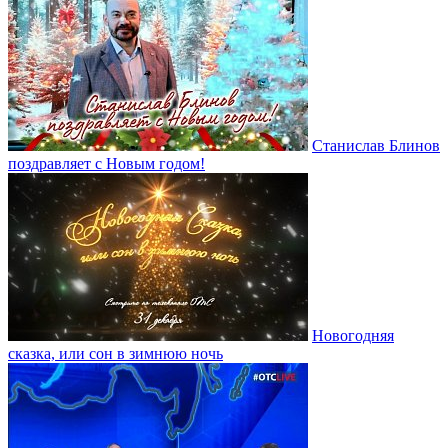
Станислав Блинов
поздравляет с Новым годом!
Новогодняя
сказка, или сон в зимнюю ночь