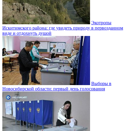
Экотропы
Искитимского района: где увидеть природу в первозданном
виде и отдохнуть душой
Выборы в
Новосибирской области: первый день голосования