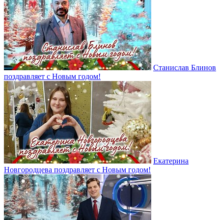
Станислав Блинов
поздравляет с Новым годом!
Екатерина
Новгородцева поздравляет с Новым годом!