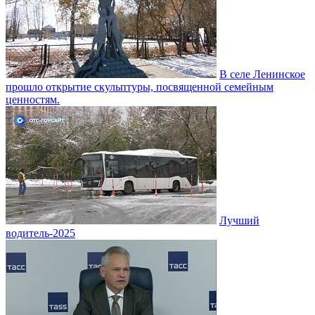
В селе Ленинское
прошло открытие скульптуры, посвященной семейным
ценностям.
Лучший
водитель-2025