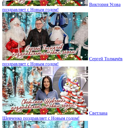
Виктория Усова
поздравляет с Новым годом!
Сергей Толмачёв
поздравляет с Новым годом!
Светлана
Шевченко поздравляет с Новым годом!