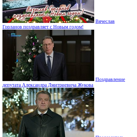
Вячеслав
Горланов поздравляет с Новым годом!
Поздравление
депутата Александра Дмитриевича Жукова