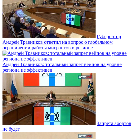
Губернатор
Андрей Травников ответил на вопрос о глобальном
ограничении работы мигрантов в регионе
Андрей Травников: тотальный запрет вейпов на уровне
региона не эффективен
Запрета абортов
не будет