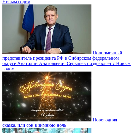
Новым годом
Полномочный
представитель президента РФ в Сибирском федеральном
округе Анатолий Анатольевич Серышев поздравляет с Новым
годом
Новогодняя
сказка, или сон в зимнюю ночь