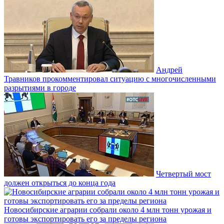
Андрей
Травников прокомментировал ситуацию с многочисленными
разрытиями в городе
Четвертый мост
должен открыться до конца года
Новосибирские аграрии собрали около 4 млн тонн урожая и
готовы экспортировать его за пределы региона