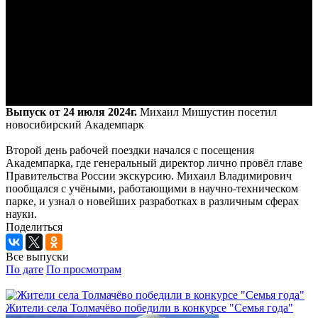
Выпуск от 24 июля 2024г.
Михаил Мишустин посетил
новосибирский Академпарк
Второй день рабочей поездки начался с посещения
Академпарка, где генеральный директор лично провёл главе
Правительства России экскурсию. Михаил Владимирович
пообщался с учёными, работающими в научно-техническом
парке, и узнал о новейших разработках в различным сферах
науки.
Поделиться
Все выпуски
По дате
По просмотрам
Жители села Толмачёво победили в конкурсе "Семья года"