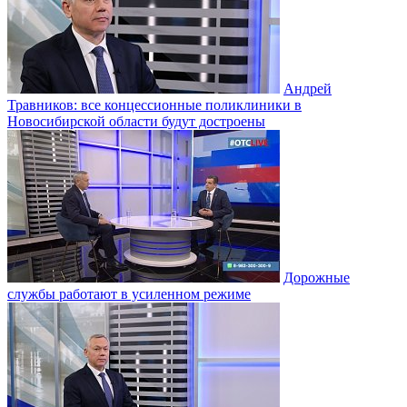
Андрей
Травников: все концессионные поликлиники в
Новосибирской области будут достроены
Дорожные
службы работают в усиленном режиме