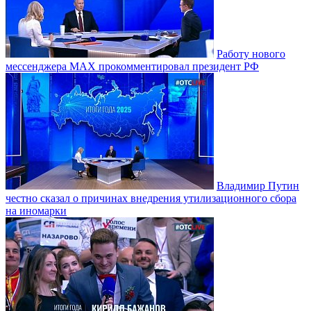
Работу нового
мессенджера MAX прокомментировал президент РФ
Владимир Путин
честно сказал о причинах внедрения утилизационного сбора
на иномарки