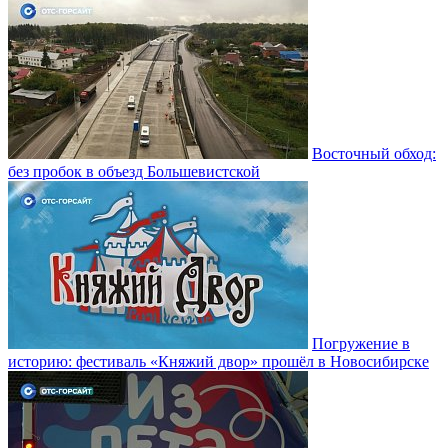
Восточный обход:
без пробок в объезд Большевистской
Погружение в
историю: фестиваль «Княжий двор» прошёл в Новосибирске