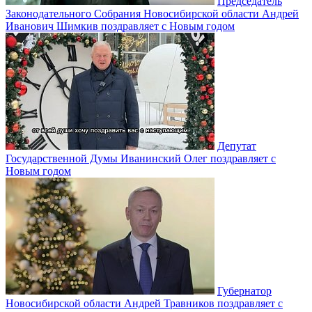
Председатель
Законодательного Собрания Новосибирской области Андрей
Иванович Шимкив поздравляет с Новым годом
Депутат
Государственной Думы Иванинский Олег поздравляет с
Новым годом
Губернатор
Новосибирской области Андрей Травников поздравляет с