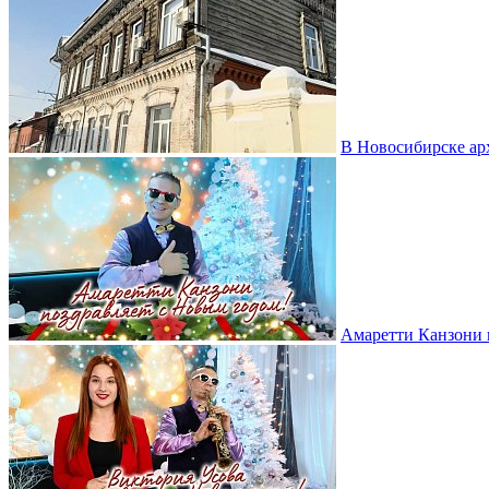
В Новосибирске ар
Амаретти Канзони 