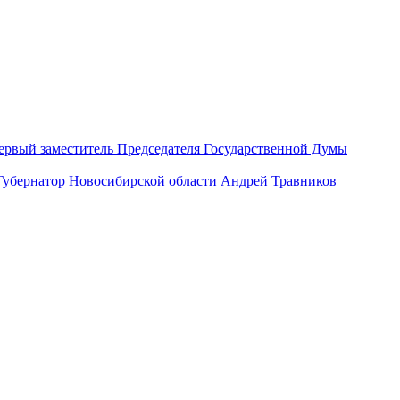
ервый заместитель Председателя Государственной Думы
Губернатор Новосибирской области Андрей Травников