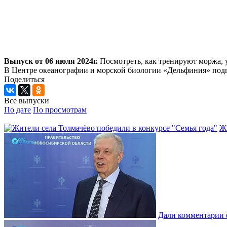
Выпуск от 06 июля 2024г.
Посмотреть, как тренируют моржа, у
В Центре океанографии и морской биологии «Дельфиния» под
Поделиться
Все выпуски
По дате
По просмотрам
Жи
Дали комментарии 