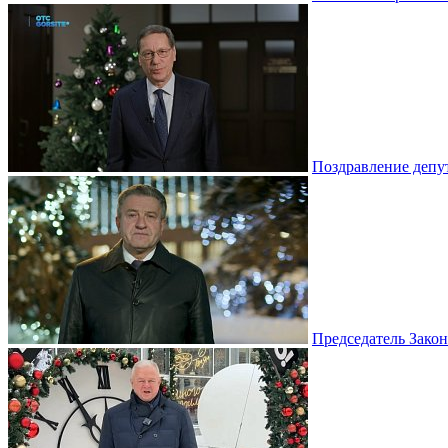
Поздравление депу
Председатель Зако