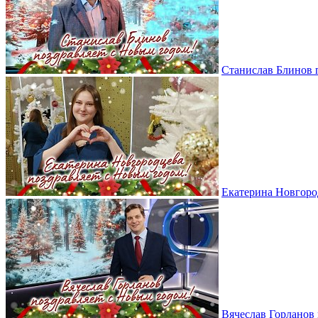
Станислав Блинов 
Екатерина Новгоро
Вячеслав Горланов 