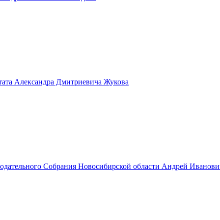
тата Александра Дмитриевича Жукова
нодательного Собрания Новосибирской области Андрей Иванов