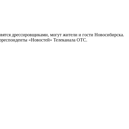
овятся дрессировщиками, могут жители и гости Новосибирска.
орреспонденты «Новостей» Телеканала ОТС.