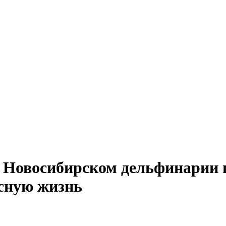
в Новосибирском дельфинарии 
исную жизнь