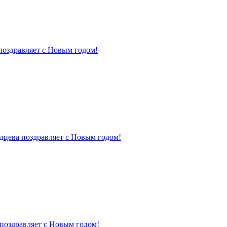
поздравляет с Новым годом!
дцева поздравляет с Новым годом!
поздравляет с Новым годом!