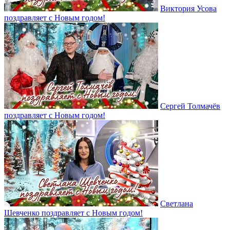
Виктория Усова
поздравляет с Новым годом!
Сергей Толмачёв
поздравляет с Новым годом!
Светлана
Шевченко поздравляет с Новым годом!