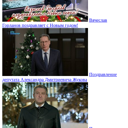
Вячеслав
Горланов поздравляет с Новым годом!
Поздравление
депутата Александра Дмитриевича Жукова