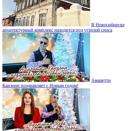
В Новосибирске
архитектурный комплекс находится под угрозой сноса
Амаретти
Канзони поздравляет с Новым годом!