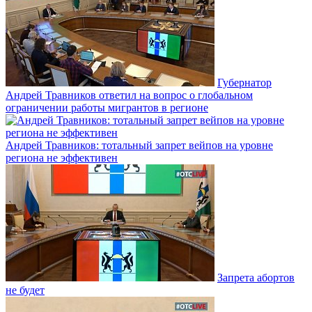
Губернатор
Андрей Травников ответил на вопрос о глобальном
ограничении работы мигрантов в регионе
Андрей Травников: тотальный запрет вейпов на уровне
региона не эффективен
Запрета абортов
не будет