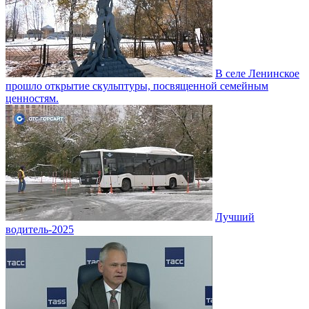
В селе Ленинское
прошло открытие скульптуры, посвященной семейным
ценностям.
Лучший
водитель-2025