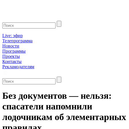
Live: эфир
Телепрограмма
Новости
Программы
Проекты
Контакты
Рекламодателям
Без документов — нельзя:
спасатели напомнили
лодочникам об элементарных
правилах