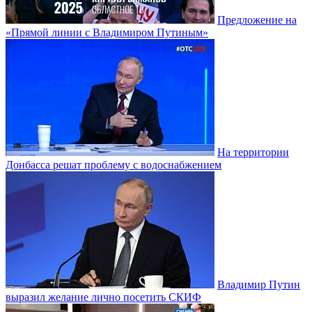
Предложение на
«Прямой линии с Владимиром Путиным»
На территории
Донбасса решат проблему с водоснабжением
Владимир Путин
выразил желание лично посетить СКИФ