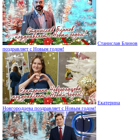
Станислав Блинов
поздравляет с Новым годом!
Екатерина
Новгородцева поздравляет с Новым годом!