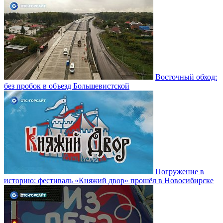
Восточный обход:
без пробок в объезд Большевистской
Погружение в
историю: фестиваль «Княжий двор» прошёл в Новосибирске