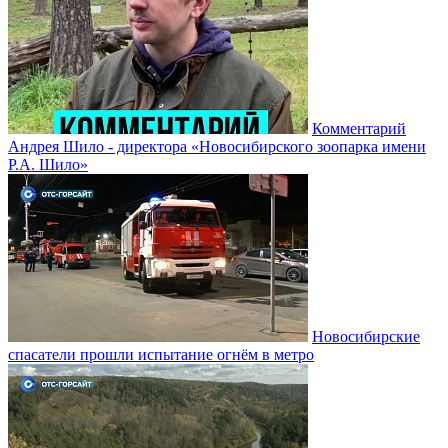
Комментарий
Андрея Шило - директора «Новосибирского зоопарка имени
Р.А. Шило»
Новосибирские
спасатели прошли испытание огнём в метро