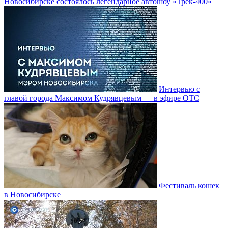
Новосибирске состоялось легендарное автошоу «Трек-400»
Интервью с
главой города Максимом Кудрявцевым — в эфире ОТС
Фестиваль кошек
в Новосибирске