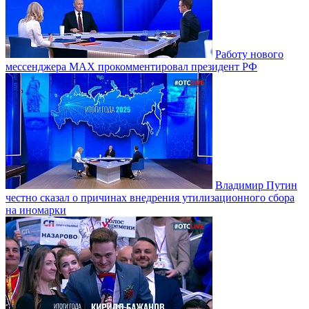
Работу нового
мессенджера MAX прокомментировал президент РФ
Владимир Путин
честно сказал о причинах внедрения утилизационного сбора
на иномарки