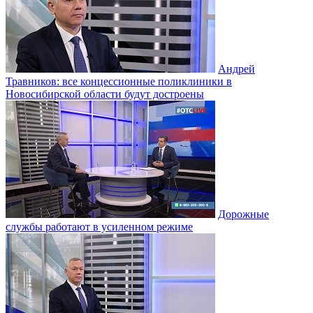
Андрей
Травников: все концессионные поликлиники в
Новосибирской области будут достроены
Дорожные
службы работают в усиленном режиме