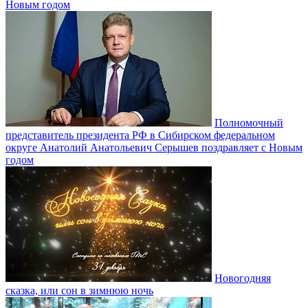
Новым годом
Полномочный
представитель президента РФ в Сибирском федеральном
округе Анатолий Анатольевич Серышев поздравляет с Новым
годом
Новогодняя
сказка, или сон в зимнюю ночь