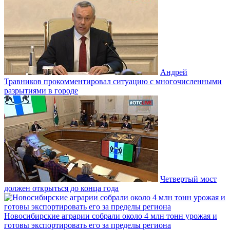
Андрей
Травников прокомментировал ситуацию с многочисленными
разрытиями в городе
Четвертый мост
должен открыться до конца года
Новосибирские аграрии собрали около 4 млн тонн урожая и
готовы экспортировать его за пределы региона