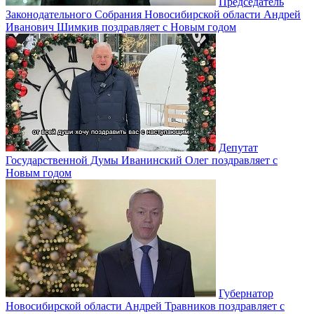
Председатель
Законодательного Собрания Новосибирской области Андрей
Иванович Шимкив поздравляет с Новым годом
Депутат
Государственной Думы Иванинский Олег поздравляет с
Новым годом
Губернатор
Новосибирской области Андрей Травников поздравляет с