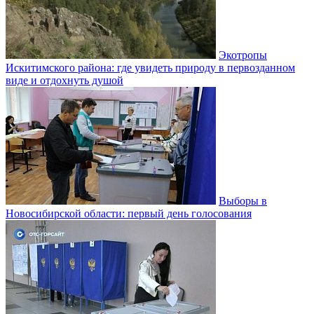
Экотропы
Искитимского района: где увидеть природу в первозданном
виде и отдохнуть душой
Выборы в
Новосибирской области: первый день голосования