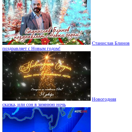
Станислав Блинов
поздравляет с Новым годом!
Новогодняя
сказка, или сон в зимнюю ночь