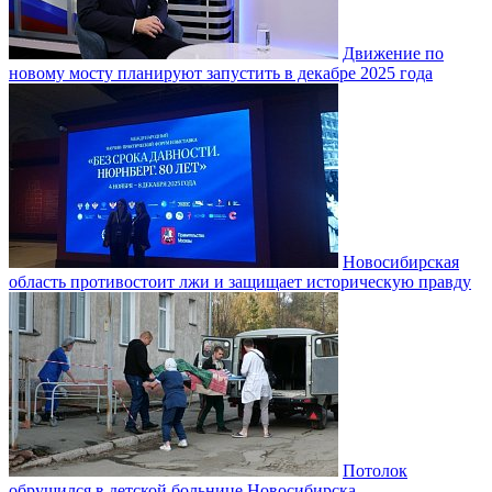
Движение по
новому мосту планируют запустить в декабре 2025 года
Новосибирская
область противостоит лжи и защищает историческую правду
Потолок
обрушился в детской больнице Новосибирска