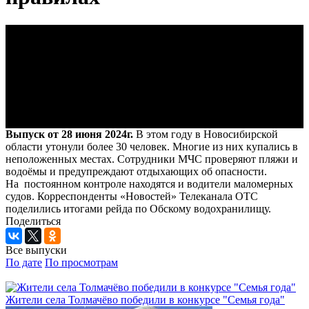
Выпуск от 28 июня 2024г.
В этом году в Новосибирской
области утонули более 30 человек. Многие из них купались в
неположенных местах. Сотрудники МЧС проверяют пляжи и
водоёмы и предупреждают отдыхающих об опасности.
На постоянном контроле находятся и водители маломерных
судов. Корреспонденты «Новостей» Телеканала ОТС
поделились итогами рейда по Обскому водохранилищу.
Поделиться
Все выпуски
По дате
По просмотрам
Жители села Толмачёво победили в конкурсе "Семья года"