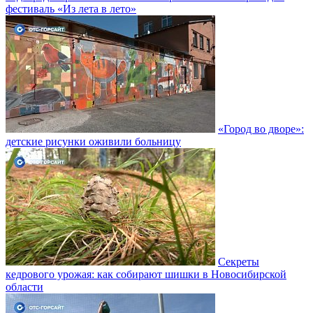
фестиваль «Из лета в лето»
«Город во дворе»:
детские рисунки оживили больницу
Секреты
кедрового урожая: как собирают шишки в Новосибирской
области