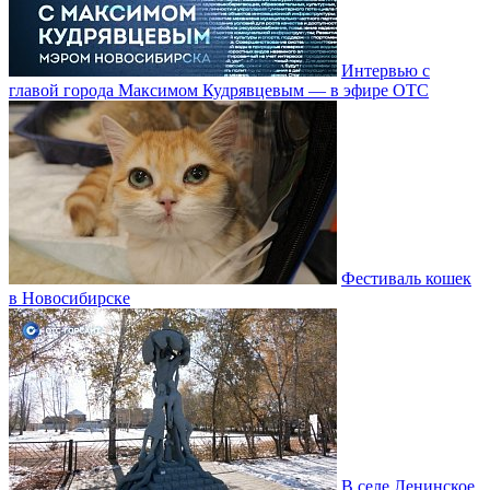
Интервью с
главой города Максимом Кудрявцевым — в эфире ОТС
Фестиваль кошек
в Новосибирске
В селе Ленинское