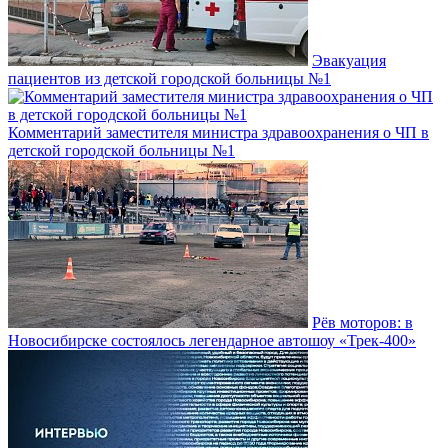
Эвакуация
пациентов из детской городской больницы №1
Комментарий заместителя министра здравоохранения о ЧП в
детской городской больницы №1
Рёв моторов: в
Новосибирске состоялось легендарное автошоу «Трек-400»