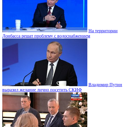
На территории
Донбасса решат проблему с водоснабжением
Владимир Путин
выразил желание лично посетить СКИФ