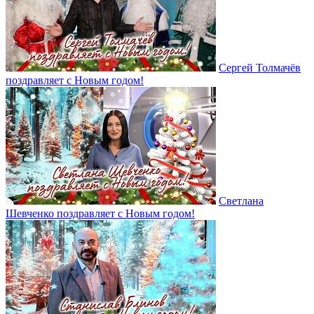
Сергей Толмачёв
поздравляет с Новым годом!
Светлана
Шевченко поздравляет с Новым годом!