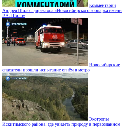
Комментарий
Андрея Шило - директора «Новосибирского зоопарка имени
Р.А. Шило»
Новосибирские
спасатели прошли испытание огнём в метро
Экотропы
Искитимского района: где увидеть природу в первозданном