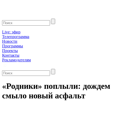
Live: эфир
Телепрограмма
Новости
Программы
Проекты
Контакты
Рекламодателям
«Родники» поплыли: дождем
смыло новый асфальт