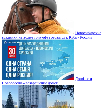
Новосибирские
всадники на волне триумфа готовятся к Кубку России
Донбасс и
Новороссия – возвращение домой