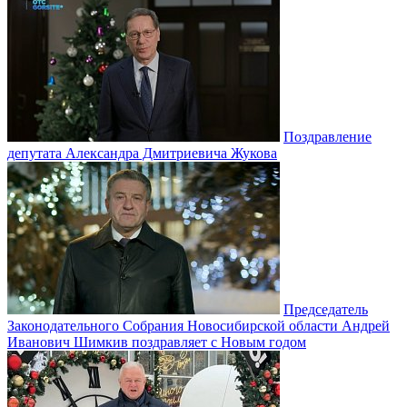
Поздравление
депутата Александра Дмитриевича Жукова
Председатель
Законодательного Собрания Новосибирской области Андрей
Иванович Шимкив поздравляет с Новым годом