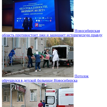
Новосибирская
область противостоит лжи и защищает историческую правду
Потолок
обрушился в детской больнице Новосибирска