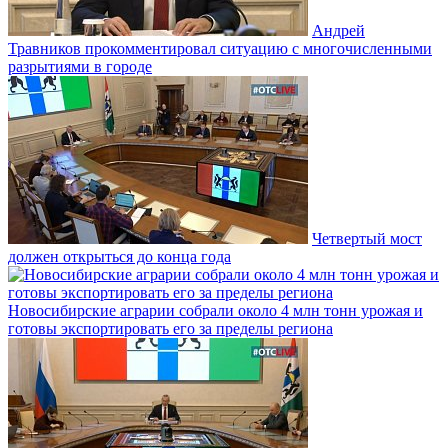
Андрей
Травников прокомментировал ситуацию с многочисленными
разрытиями в городе
Четвертый мост
должен открыться до конца года
Новосибирские аграрии собрали около 4 млн тонн урожая и
готовы экспортировать его за пределы региона