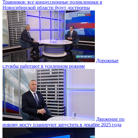
Травников: все концессионные поликлиники в
Новосибирской области будут достроены
Дорожные
службы работают в усиленном режиме
Движение по
новому мосту планируют запустить в декабре 2025 года