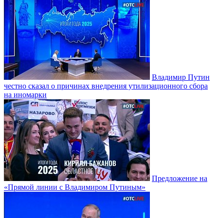
Владимир Путин
честно сказал о причинах внедрения утилизационного сбора
на иномарки
Предложение на
«Прямой линии с Владимиром Путиным»