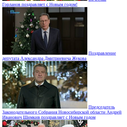
Горланов поздравляет с Новым годом!
Поздравление
депутата Александра Дмитриевича Жукова
Председатель
Законодательного Собрания Новосибирской области Андрей
Иванович Шимкив поздравляет с Новым годом