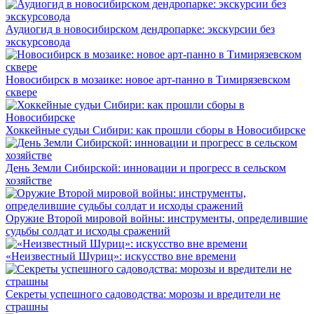
Аудиогид в новосибирском дендропарке: экскурсии без
экскурсовода
Новосибирск в мозаике: новое арт-панно в Тимирязевском
сквере
Хоккейные судьи Сибири: как прошли сборы в Новосибирске
День Земли Сибирской: инновации и прогресс в сельском
хозяйстве
Оружие Второй мировой войны: инструменты, определившие
судьбы солдат и исходы сражений
«Неизвестный Шуриц»: искусство вне времени
Секреты успешного садоводства: морозы и вредители не
страшны