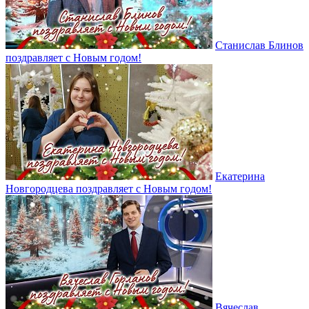
Станислав Блинов
поздравляет с Новым годом!
Екатерина
Новгородцева поздравляет с Новым годом!
Вячеслав