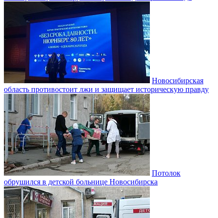
Новосибирская
область противостоит лжи и защищает историческую правду
Потолок
обрушился в детской больнице Новосибирска