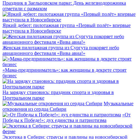
Праздник в Заельцовском парке: День железнодорожника
отметили с размахом
Яркий дебют: пилотажная группа «Первый полёт» впервые
выступила в Новосибирске
Женская пилотажная группа из Сургута покоряет небо
авиационного фестиваля «Вива авиа!»
«Мама-предприниматель»: как женщины в декрете строят
бизнес
На зарядку становись: праздник спорта и здоровья в
Центральном парке
Музыкальные
откровения из сердца Сибири
«От
Победы к Победе!»: дух единства и патриотизма
Экзотика в Сибири: страусы и павлины на новосибирской