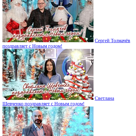
Сергей Толмачёв
поздравляет с Новым годом!
Светлана
Шевченко поздравляет с Новым годом!