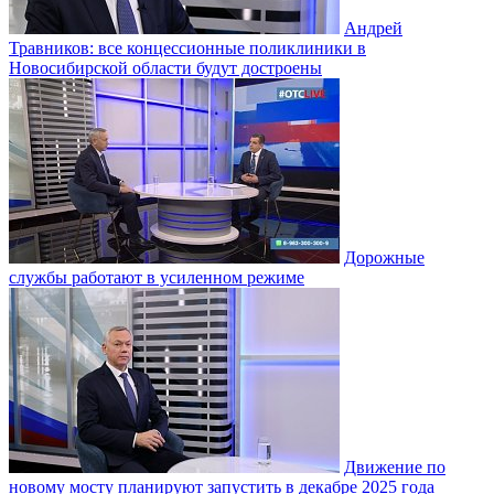
Андрей
Травников: все концессионные поликлиники в
Новосибирской области будут достроены
Дорожные
службы работают в усиленном режиме
Движение по
новому мосту планируют запустить в декабре 2025 года