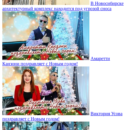
В Новосибирске
архитектурный комплекс находится под угрозой сноса
Амаретти
Канзони поздравляет с Новым годом!
Виктория Усова
поздравляет с Новым годом!