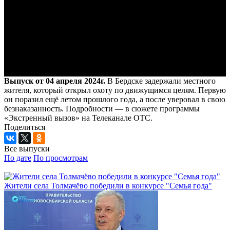
Выпуск от 04 апреля 2024г.
В Бердске задержали местного
жителя, который открыл охоту по движущимся целям. Первую
он поразил ещё летом прошлого года, а после уверовал в свою
безнаказанность. Подробности — в сюжете программы
«Экстренный вызов» на Телеканале ОТС.
Поделиться
Все выпуски
По дате
По просмотрам
Жители села Толмачёво победили в конкурсе "Семья года"