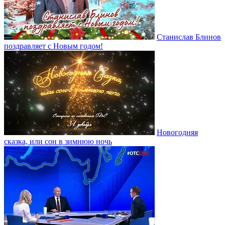
Станислав Блинов
поздравляет с Новым годом!
Новогодняя
сказка, или сон в зимнюю ночь