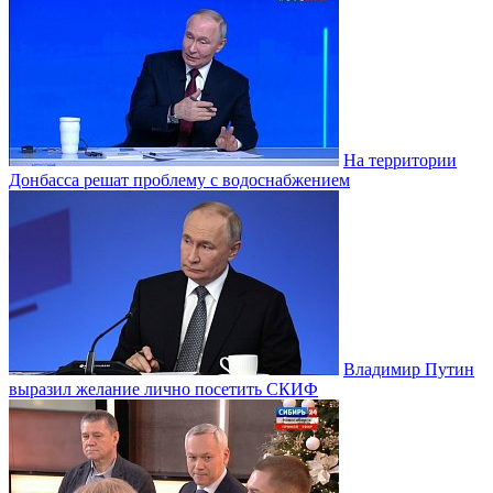
На территории
Донбасса решат проблему с водоснабжением
Владимир Путин
выразил желание лично посетить СКИФ