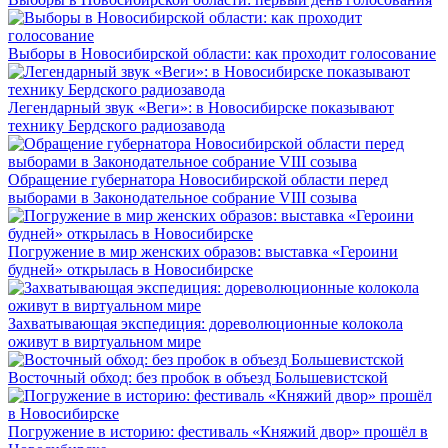
Выборы в Новосибирской области: как проходит голосование
Легендарный звук «Веги»: в Новосибирске показывают
технику Бердского радиозавода
Обращение губернатора Новосибирской области перед
выборами в Законодательное собрание VIII созыва
Погружение в мир женских образов: выставка «Героини
будней» открылась в Новосибирске
Захватывающая экспедиция: дореволюционные колокола
оживут в виртуальном мире
Восточный обход: без пробок в объезд Большевистской
Погружение в историю: фестиваль «Княжий двор» прошёл в