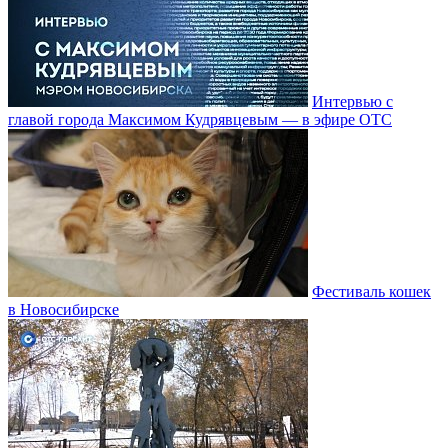
Интервью с
главой города Максимом Кудрявцевым — в эфире ОТС
Фестиваль кошек
в Новосибирске