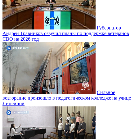
Губернатор
Андрей Травников озвучил планы по поддержке ветеранов
СВО на 2026 год
Сильное
возгорание произошло в педагогическом колледже на улице
Линейной