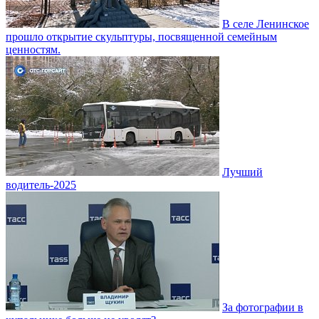
В селе Ленинское
прошло открытие скульптуры, посвященной семейным
ценностям.
Лучший
водитель-2025
За фотографии в