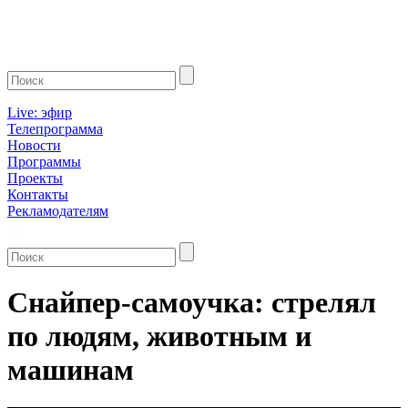
Live: эфир
Телепрограмма
Новости
Программы
Проекты
Контакты
Рекламодателям
Снайпер-самоучка: стрелял
по людям, животным и
машинам