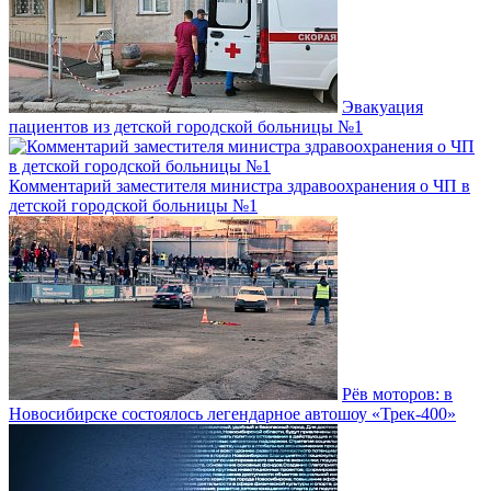
Эвакуация
пациентов из детской городской больницы №1
Комментарий заместителя министра здравоохранения о ЧП в
детской городской больницы №1
Рёв моторов: в
Новосибирске состоялось легендарное автошоу «Трек-400»