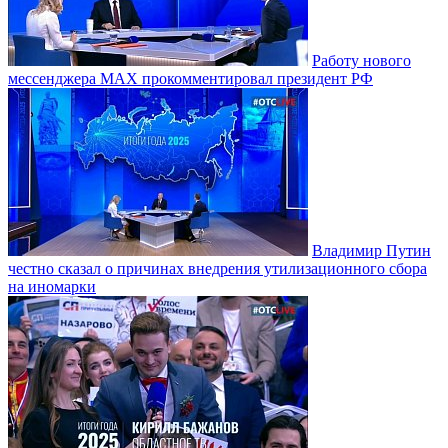
Работу нового
мессенджера MAX прокомментировал президент РФ
Владимир Путин
честно сказал о причинах внедрения утилизационного сбора
на иномарки