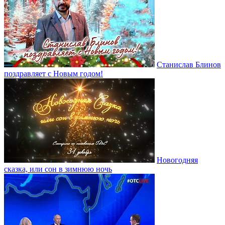
Станислав Блинов
поздравляет с Новым годом!
Новогодняя
сказка, или сон в зимнюю ночь