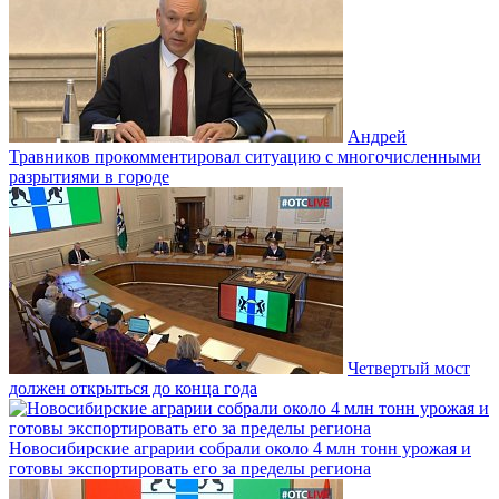
Андрей
Травников прокомментировал ситуацию с многочисленными
разрытиями в городе
Четвертый мост
должен открыться до конца года
Новосибирские аграрии собрали около 4 млн тонн урожая и
готовы экспортировать его за пределы региона