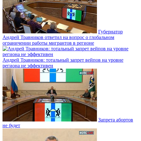
Губернатор
Андрей Травников ответил на вопрос о глобальном
ограничении работы мигрантов в регионе
Андрей Травников: тотальный запрет вейпов на уровне
региона не эффективен
Запрета абортов
не будет