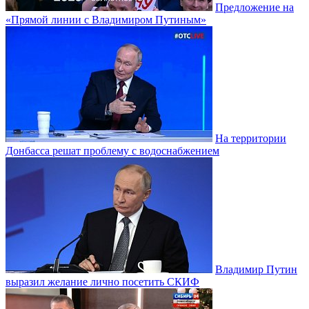
Предложение на
«Прямой линии с Владимиром Путиным»
На территории
Донбасса решат проблему с водоснабжением
Владимир Путин
выразил желание лично посетить СКИФ