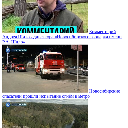
Комментарий
Андрея Шило - директора «Новосибирского зоопарка имени
Р.А. Шило»
Новосибирские
спасатели прошли испытание огнём в метро