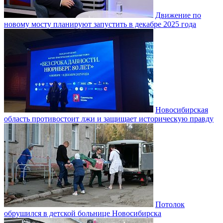
Движение по
новому мосту планируют запустить в декабре 2025 года
Новосибирская
область противостоит лжи и защищает историческую правду
Потолок
обрушился в детской больнице Новосибирска