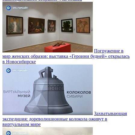
Погружение в
мир женских образов: выставка «Героини будней» открылась
в Новосибирске
Захватывающая
экспедиция: дореволюционные колокола оживут в
виртуальном мире