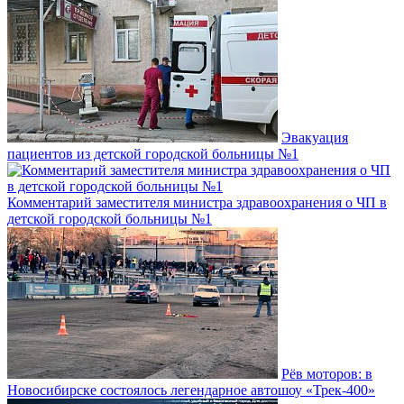
Эвакуация
пациентов из детской городской больницы №1
Комментарий заместителя министра здравоохранения о ЧП в
детской городской больницы №1
Рёв моторов: в
Новосибирске состоялось легендарное автошоу «Трек-400»