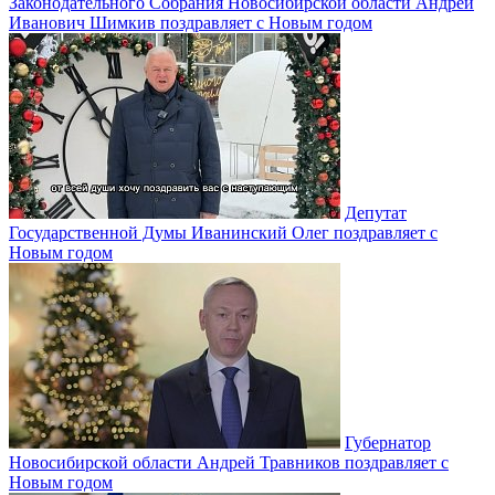
Законодательного Собрания Новосибирской области Андрей
Иванович Шимкив поздравляет с Новым годом
Депутат
Государственной Думы Иванинский Олег поздравляет с
Новым годом
Губернатор
Новосибирской области Андрей Травников поздравляет с
Новым годом