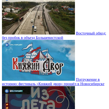
Восточный обход:
без пробок в объезд Большевистской
Погружение в
историю: фестиваль «Княжий двор» прошёл в Новосибирске