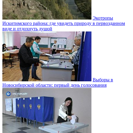
Экотропы
Искитимского района: где увидеть природу в первозданном
виде и отдохнуть душой
Выборы в
Новосибирской области: первый день голосования