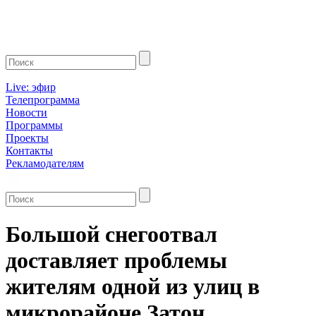
Live: эфир
Телепрограмма
Новости
Программы
Проекты
Контакты
Рекламодателям
Большой снегоотвал
доставляет проблемы
жителям одной из улиц в
микрорайоне Затон