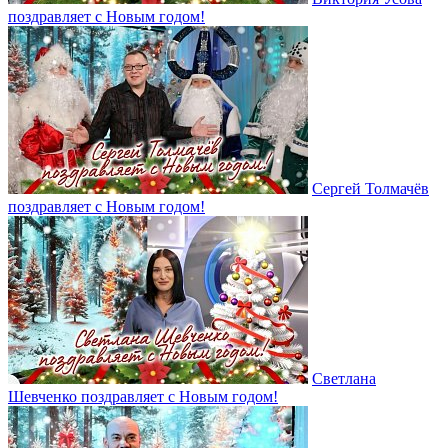
поздравляет с Новым годом!
Сергей Толмачёв
поздравляет с Новым годом!
Светлана
Шевченко поздравляет с Новым годом!