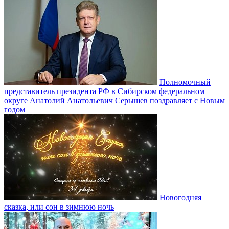
Полномочный
представитель президента РФ в Сибирском федеральном
округе Анатолий Анатольевич Серышев поздравляет с Новым
годом
Новогодняя
сказка, или сон в зимнюю ночь