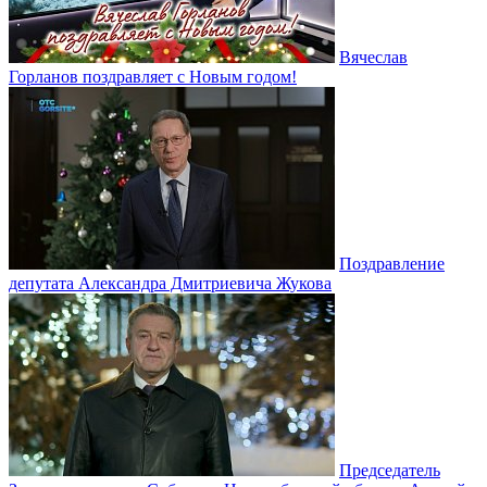
Вячеслав
Горланов поздравляет с Новым годом!
Поздравление
депутата Александра Дмитриевича Жукова
Председатель