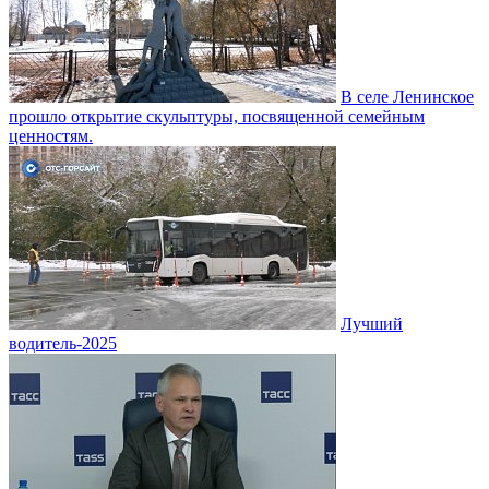
В селе Ленинское
прошло открытие скульптуры, посвященной семейным
ценностям.
Лучший
водитель-2025