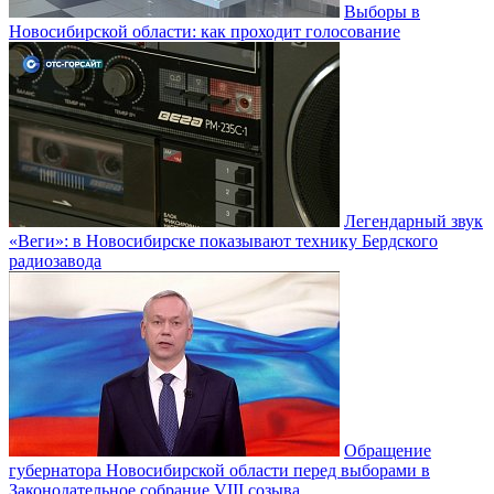
Выборы в
Новосибирской области: как проходит голосование
Легендарный звук
«Веги»: в Новосибирске показывают технику Бердского
радиозавода
Обращение
губернатора Новосибирской области перед выборами в
Законодательное собрание VIII созыва