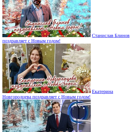
Станислав Блинов
поздравляет с Новым годом!
Екатерина
Новгородцева поздравляет с Новым годом!