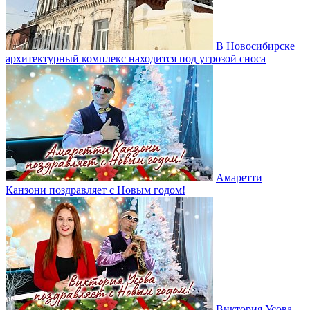
В Новосибирске
архитектурный комплекс находится под угрозой сноса
Амаретти
Канзони поздравляет с Новым годом!
Виктория Усова