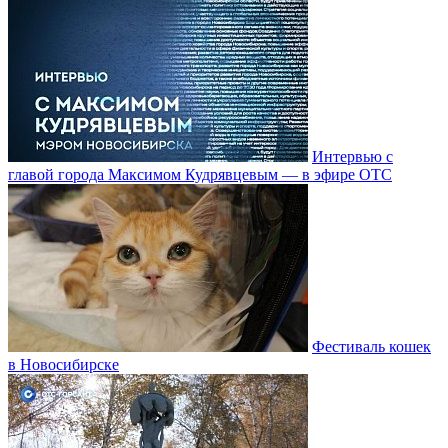
Интервью с
главой города Максимом Кудрявцевым — в эфире ОТС
Фестиваль кошек
в Новосибирске