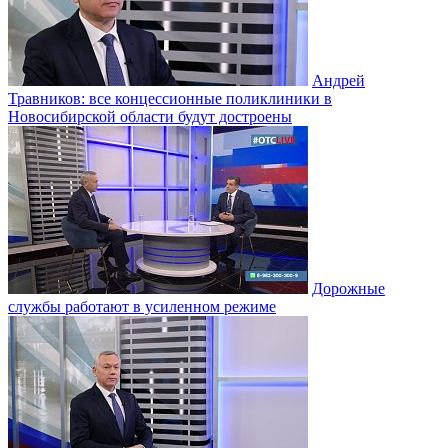
Андрей
Травников: все концессионные поликлиники в
Новосибирской области будут достроены
Дорожные
службы работают в усиленном режиме