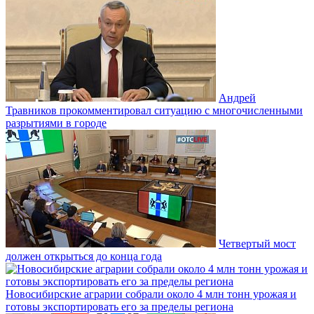
Андрей
Травников прокомментировал ситуацию с многочисленными
разрытиями в городе
Четвертый мост
должен открыться до конца года
Новосибирские аграрии собрали около 4 млн тонн урожая и
готовы экспортировать его за пределы региона