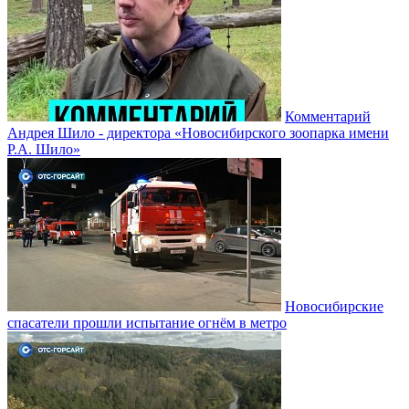
Комментарий
Андрея Шило - директора «Новосибирского зоопарка имени
Р.А. Шило»
Новосибирские
спасатели прошли испытание огнём в метро