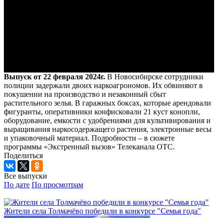
Выпуск от 22 февраля 2024г.
В Новосибирске сотрудники
полиции задержали двоих наркоагрономов. Их обвиняют в
покушении на производство и незаконный сбыт
растительного зелья. В гаражных боксах, которые арендовали
фигуранты, оперативники конфисковали 21 куст конопли,
оборудование, емкости с удобрениями для культивирования и
выращивания наркосодержащего растения, электронные весы
и упаковочный материал. Подробности – в сюжете
программы «Экстренный вызов» Телеканала ОТС.
Поделиться
Все выпуски
По дате
По просмотрам
Жители села Толмачёво победили в конкурсе "Семья года"