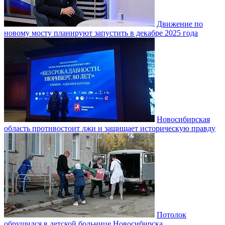
Движение по
новому мосту планируют запустить в декабре 2025 года
Новосибирская
область противостоит лжи и защищает историческую правду
Потолок
обрушился в детской больнице Новосибирска