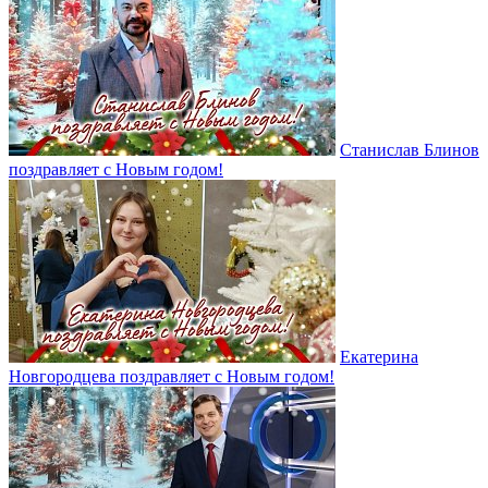
Станислав Блинов
поздравляет с Новым годом!
Екатерина
Новгородцева поздравляет с Новым годом!