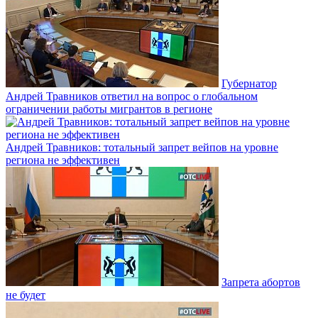
Губернатор
Андрей Травников ответил на вопрос о глобальном
ограничении работы мигрантов в регионе
Андрей Травников: тотальный запрет вейпов на уровне
региона не эффективен
Запрета абортов
не будет