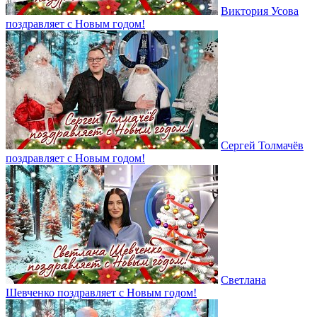
Виктория Усова
поздравляет с Новым годом!
Сергей Толмачёв
поздравляет с Новым годом!
Светлана
Шевченко поздравляет с Новым годом!