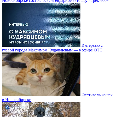
Новосибирске состоялось легендарное автошоу «Трек-400»
Интервью с
главой города Максимом Кудрявцевым — в эфире ОТС
Фестиваль кошек
в Новосибирске