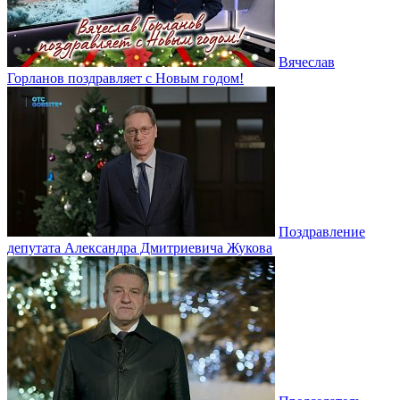
Вячеслав
Горланов поздравляет с Новым годом!
Поздравление
депутата Александра Дмитриевича Жукова