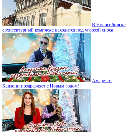
В Новосибирске
архитектурный комплекс находится под угрозой сноса
Амаретти
Канзони поздравляет с Новым годом!