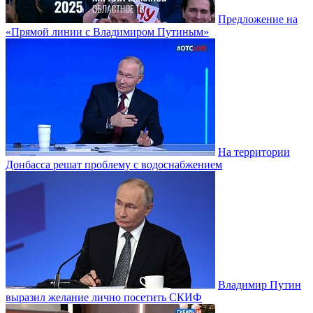
Предложение на
«Прямой линии с Владимиром Путиным»
На территории
Донбасса решат проблему с водоснабжением
Владимир Путин
выразил желание лично посетить СКИФ