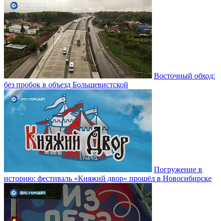
Восточный обход:
без пробок в объезд Большевистской
Погружение в
историю: фестиваль «Княжий двор» прошёл в Новосибирске