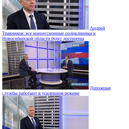
Андрей
Травников: все концессионные поликлиники в
Новосибирской области будут достроены
Дорожные
службы работают в усиленном режиме