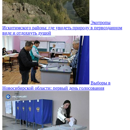
Экотропы
Искитимского района: где увидеть природу в первозданном
виде и отдохнуть душой
Выборы в
Новосибирской области: первый день голосования