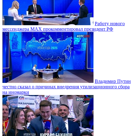
Работу нового
мессенджера MAX прокомментировал президент РФ
Владимир Путин
честно сказал о причинах внедрения утилизационного сбора
на иномарки