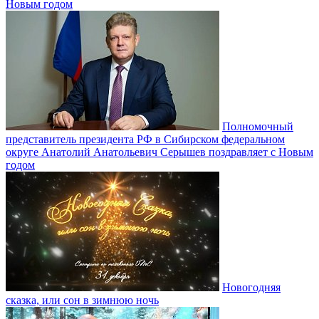
Новым годом
Полномочный
представитель президента РФ в Сибирском федеральном
округе Анатолий Анатольевич Серышев поздравляет с Новым
годом
Новогодняя
сказка, или сон в зимнюю ночь