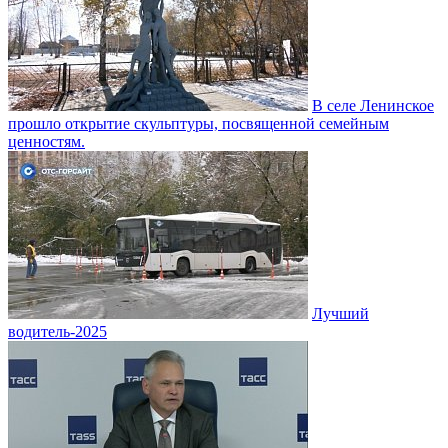
В селе Ленинское
прошло открытие скульптуры, посвященной семейным
ценностям.
Лучший
водитель-2025