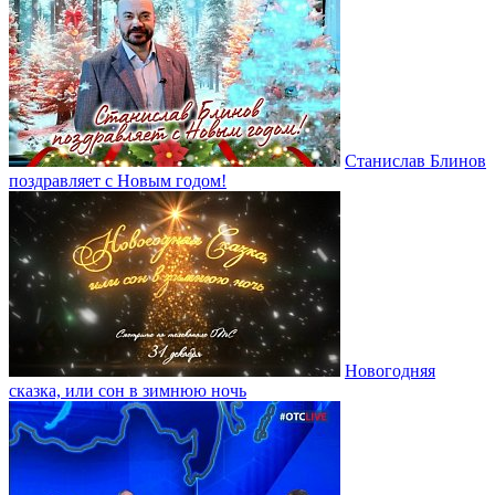
Станислав Блинов
поздравляет с Новым годом!
Новогодняя
сказка, или сон в зимнюю ночь