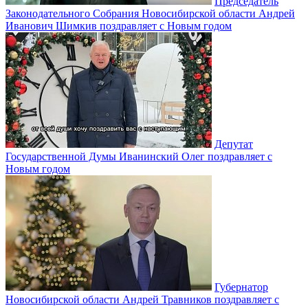
Председатель
Законодательного Собрания Новосибирской области Андрей
Иванович Шимкив поздравляет с Новым годом
Депутат
Государственной Думы Иванинский Олег поздравляет с
Новым годом
Губернатор
Новосибирской области Андрей Травников поздравляет с