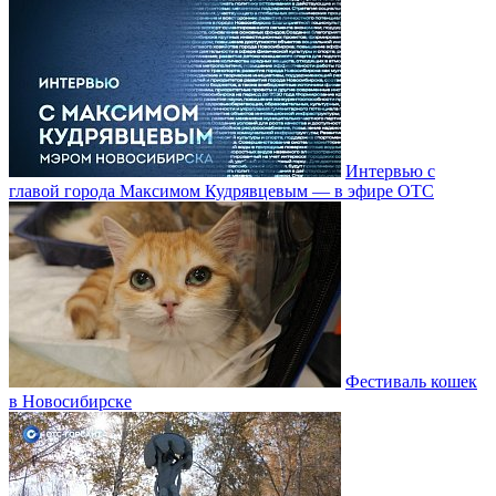
Интервью с
главой города Максимом Кудрявцевым — в эфире ОТС
Фестиваль кошек
в Новосибирске