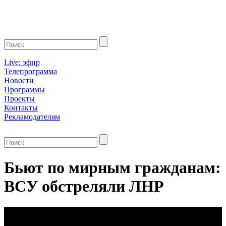
Live: эфир
Телепрограмма
Новости
Программы
Проекты
Контакты
Рекламодателям
Бьют по мирным гражданам:
ВСУ обстреляли ЛНР