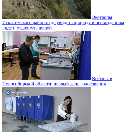
Экотропы
Искитимского района: где увидеть природу в первозданном
виде и отдохнуть душой
Выборы в
Новосибирской области: первый день голосования