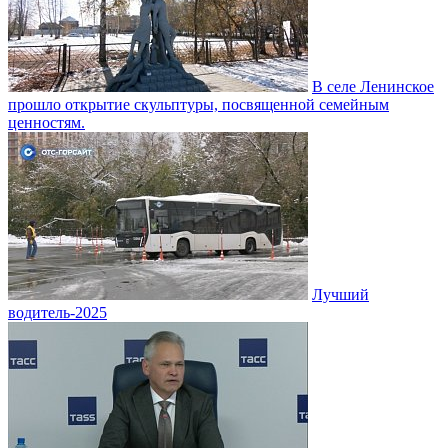
В селе Ленинское
прошло открытие скульптуры, посвященной семейным
ценностям.
Лучший
водитель-2025