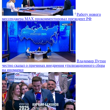
Работу нового
мессенджера MAX прокомментировал президент РФ
Владимир Путин
честно сказал о причинах внедрения утилизационного сбора
на иномарки