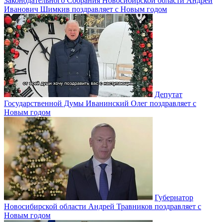
Законодательного Собрания Новосибирской области Андрей
Иванович Шимкив поздравляет с Новым годом
Депутат
Государственной Думы Иванинский Олег поздравляет с
Новым годом
Губернатор
Новосибирской области Андрей Травников поздравляет с
Новым годом