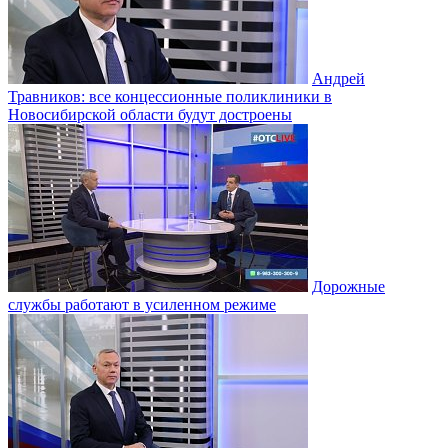
Андрей
Травников: все концессионные поликлиники в
Новосибирской области будут достроены
Дорожные
службы работают в усиленном режиме