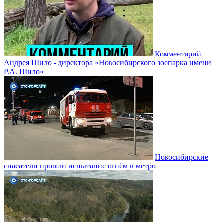
Комментарий
Андрея Шило - директора «Новосибирского зоопарка имени
Р.А. Шило»
Новосибирские
спасатели прошли испытание огнём в метро