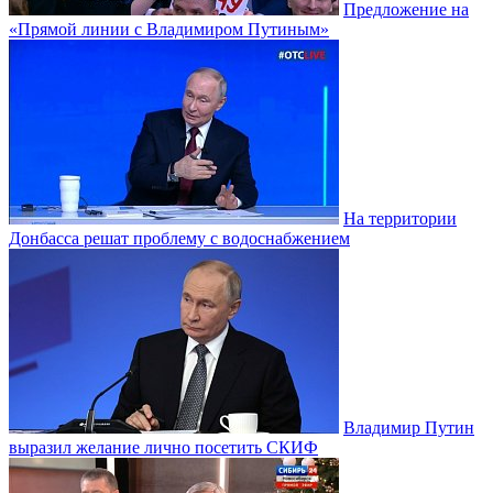
Предложение на
«Прямой линии с Владимиром Путиным»
На территории
Донбасса решат проблему с водоснабжением
Владимир Путин
выразил желание лично посетить СКИФ