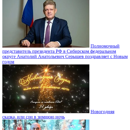
Полномочный
представитель президента РФ в Сибирском федеральном
округе Анатолий Анатольевич Серышев поздравляет с Новым
годом
Новогодняя
сказка, или сон в зимнюю ночь