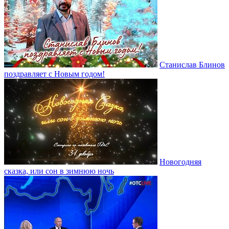
Станислав Блинов
поздравляет с Новым годом!
Новогодняя
сказка, или сон в зимнюю ночь