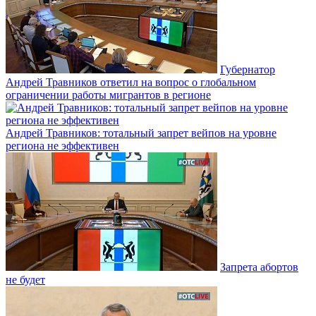
Губернатор
Андрей Травников ответил на вопрос о глобальном
ограничении работы мигрантов в регионе
Андрей Травников: тотальный запрет вейпов на уровне
региона не эффективен
Запрета абортов
не будет