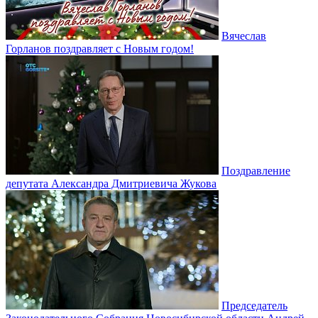
Вячеслав
Горланов поздравляет с Новым годом!
Поздравление
депутата Александра Дмитриевича Жукова
Председатель