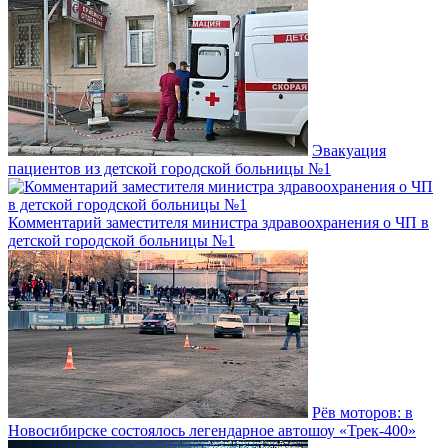
Эвакуация
пациентов из детской городской больницы №1
Комментарий заместителя министра здравоохранения о ЧП в
детской городской больницы №1
Рёв моторов: в
Новосибирске состоялось легендарное автошоу «Трек-400»