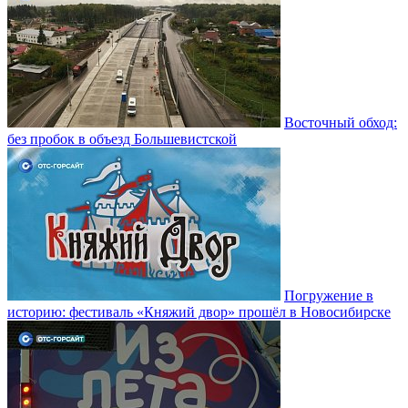
Восточный обход:
без пробок в объезд Большевистской
Погружение в
историю: фестиваль «Княжий двор» прошёл в Новосибирске