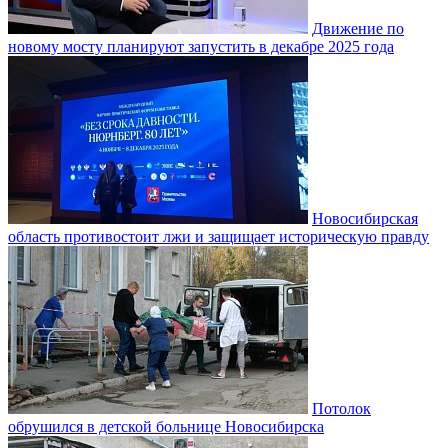
Движение по
новому мосту планируют запустить в декабре 2025 года
Новосибирская
область противостоит лжи и защищает историческую правду
Потолок
обрушился в детской больнице Новосибирска