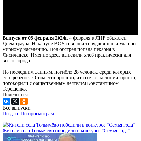
Выпуск от 06 февраля 2024г.
4 февраля в ЛНР объявлен
Днём траура. Накануне ВСУ совершила чудовищный удар по
мирному населению. Под обстрел попала пекарня в
Лисичанске. Именно здесь выпекали хлеб практически для
всего города.
По последним данным, погибло 28 человек, среди которых
есть ребёнок. О том, что происходит сейчас на линии фронта,
поговорили с общественным деятелем Константином
Терещенко.
Поделиться
Все выпуски
По дате
По просмотрам
Жители села Толмачёво победили в конкурсе "Семья года"