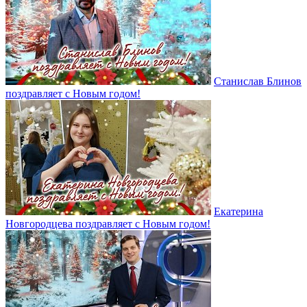
Станислав Блинов
поздравляет с Новым годом!
Екатерина
Новгородцева поздравляет с Новым годом!