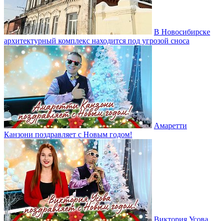
В Новосибирске
архитектурный комплекс находится под угрозой сноса
Амаретти
Канзони поздравляет с Новым годом!
Виктория Усова