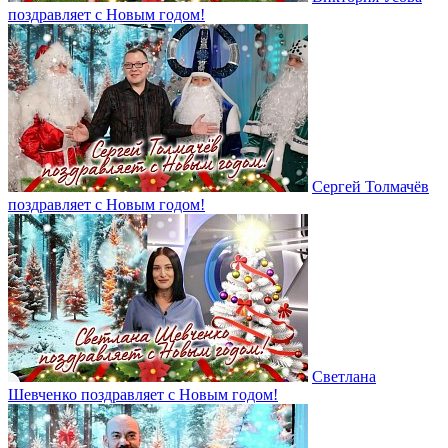
поздравляет с Новым годом!
Сергей Толмачёв
поздравляет с Новым годом!
Светлана
Шевченко поздравляет с Новым годом!