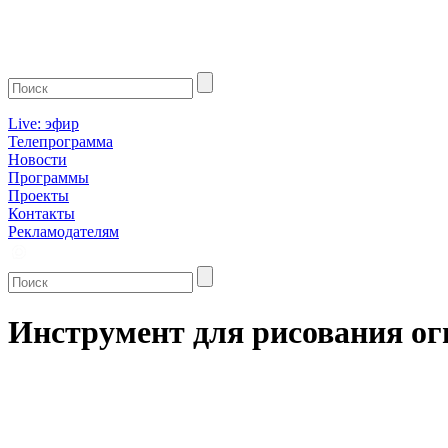
Live: эфир
Телепрограмма
Новости
Программы
Проекты
Контакты
Рекламодателям
Инструмент для рисования огн