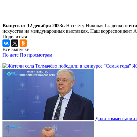
Выпуск от 12 декабря 2023г.
На счету Николая Гладенко почти
искусства на международных выставках. Наш корреспондент Ал
Поделиться
Все выпуски
По дате
По просмотрам
Жи
Дали комментарии 