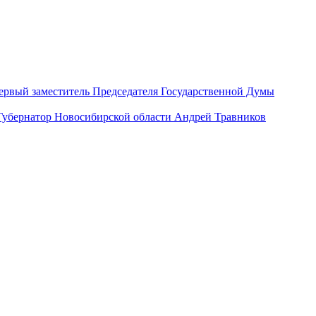
ервый заместитель Председателя Государственной Думы
Губернатор Новосибирской области Андрей Травников