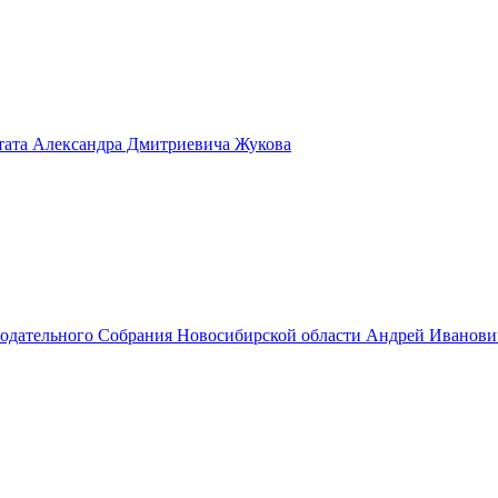
тата Александра Дмитриевича Жукова
нодательного Собрания Новосибирской области Андрей Иванов