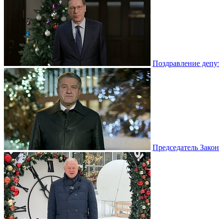
Поздравление депу
Председатель Зако