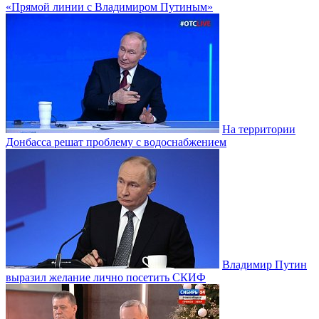
«Прямой линии с Владимиром Путиным»
На территории
Донбасса решат проблему с водоснабжением
Владимир Путин
выразил желание лично посетить СКИФ