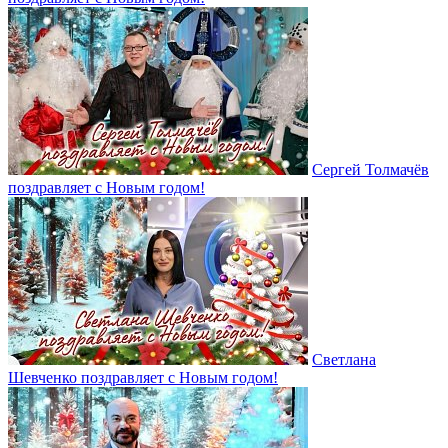
Сергей Толмачёв
поздравляет с Новым годом!
Светлана
Шевченко поздравляет с Новым годом!