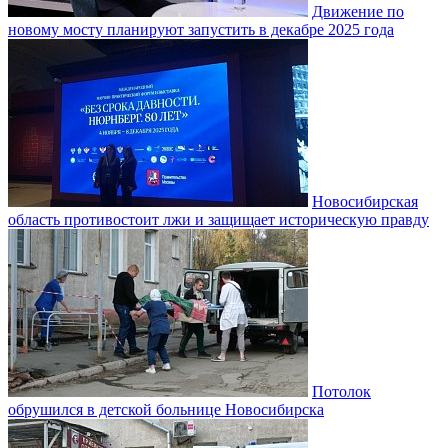
Движение по
новому мосту планируют запустить в декабре 2025 года
Новосибирская
область противостоит лжи и защищает историческую правду
Потолок
обрушился в детской больнице Новосибирска