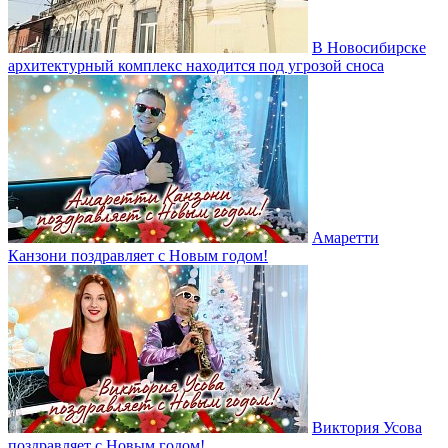
В Новосибирске
архитектурный комплекс находится под угрозой сноса
Амаретти
Канзони поздравляет с Новым годом!
Виктория Усова
поздравляет с Новым годом!