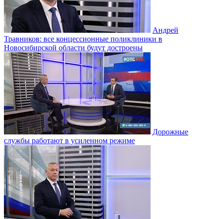
Андрей
Травников: все концессионные поликлиники в
Новосибирской области будут достроены
Дорожные
службы работают в усиленном режиме