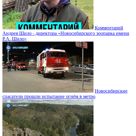
Комментарий
Андрея Шило - директора «Новосибирского зоопарка имени
Р.А. Шило»
Новосибирские
спасатели прошли испытание огнём в метро