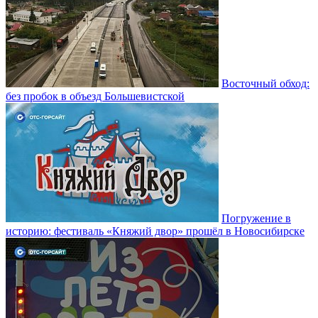
Восточный обход:
без пробок в объезд Большевистской
Погружение в
историю: фестиваль «Княжий двор» прошёл в Новосибирске