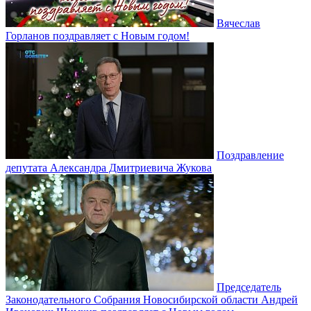
Вячеслав
Горланов поздравляет с Новым годом!
Поздравление
депутата Александра Дмитриевича Жукова
Председатель
Законодательного Собрания Новосибирской области Андрей