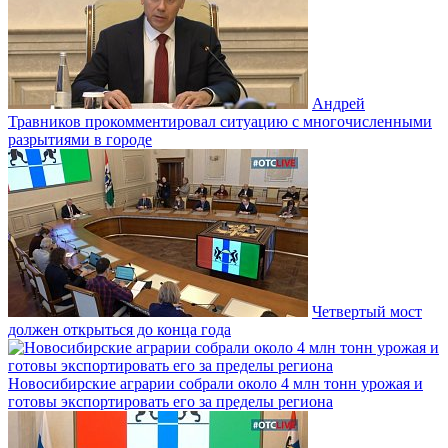
Андрей
Травников прокомментировал ситуацию с многочисленными
разрытиями в городе
Четвертый мост
должен открыться до конца года
Новосибирские аграрии собрали около 4 млн тонн урожая и
готовы экспортировать его за пределы региона