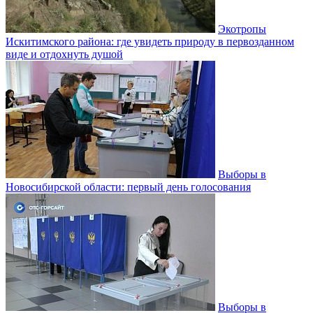
Экотропы
Искитимского района: где увидеть природу в первозданном
виде и отдохнуть душой
Выборы в
Новосибирской области: первый день голосования
Выборы в