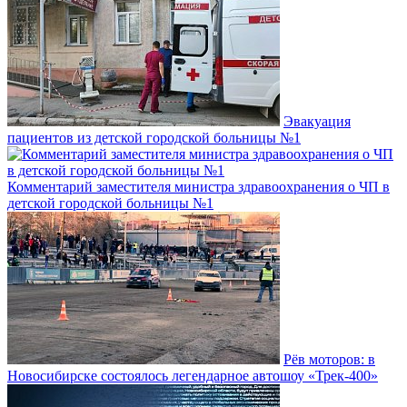
Эвакуация
пациентов из детской городской больницы №1
Комментарий заместителя министра здравоохранения о ЧП в
детской городской больницы №1
Рёв моторов: в
Новосибирске состоялось легендарное автошоу «Трек-400»