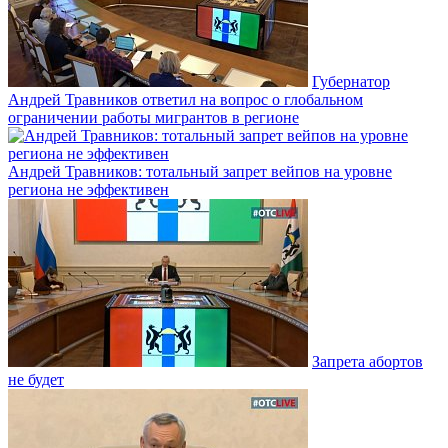
Губернатор
Андрей Травников ответил на вопрос о глобальном
ограничении работы мигрантов в регионе
Андрей Травников: тотальный запрет вейпов на уровне
региона не эффективен
Запрета абортов
не будет