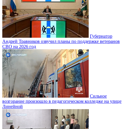
Губернатор
Андрей Травников озвучил планы по поддержке ветеранов
СВО на 2026 год
Сильное
возгорание произошло в педагогическом колледже на улице
Линейной