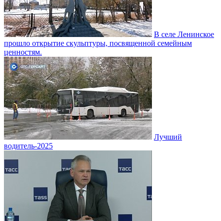
В селе Ленинское
прошло открытие скульптуры, посвященной семейным
ценностям.
Лучший
водитель-2025