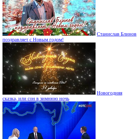
Станислав Блинов
поздравляет с Новым годом!
Новогодняя
сказка, или сон в зимнюю ночь