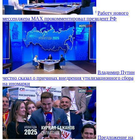
Работу нового
мессенджера MAX прокомментировал президент РФ
Владимир Путин
честно сказал о причинах внедрения утилизационного сбора
на иномарки
Предложение на