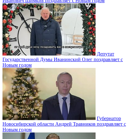
Иванович Шимкив поздравляет с Новым годом
Депутат
Государственной Думы Иванинский Олег поздравляет с
Новым годом
Губернатор
Новосибирской области Андрей Травников поздравляет с
Новым годом