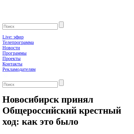
Live: эфир
Телепрограмма
Новости
Программы
Проекты
Контакты
Рекламодателям
Новосибирск принял
Общероссийский крестный
ход: как это было