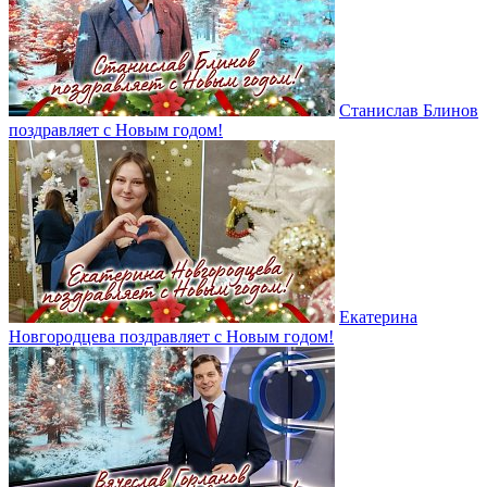
Станислав Блинов
поздравляет с Новым годом!
Екатерина
Новгородцева поздравляет с Новым годом!