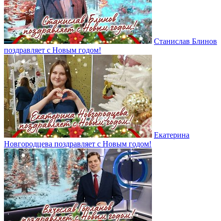
Станислав Блинов
поздравляет с Новым годом!
Екатерина
Новгородцева поздравляет с Новым годом!