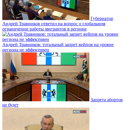
Губернатор
Андрей Травников ответил на вопрос о глобальном
ограничении работы мигрантов в регионе
Андрей Травников: тотальный запрет вейпов на уровне
региона не эффективен
Запрета абортов
не будет