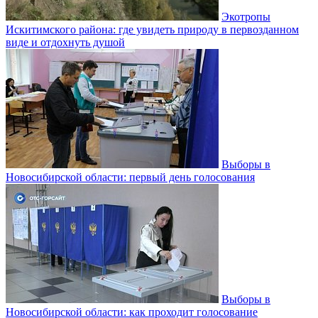
Экотропы
Искитимского района: где увидеть природу в первозданном
виде и отдохнуть душой
Выборы в
Новосибирской области: первый день голосования
Выборы в
Новосибирской области: как проходит голосование