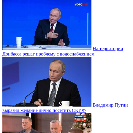
На территории
Донбасса решат проблему с водоснабжением
Владимир Путин
выразил желание лично посетить СКИФ