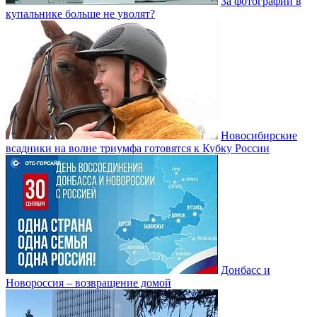
За фотографии в
купальнике больше не уволят?
Новосибирские
всадники на волне триумфа готовятся к Кубку России
Донбасс и
Новороссия – возвращение домой