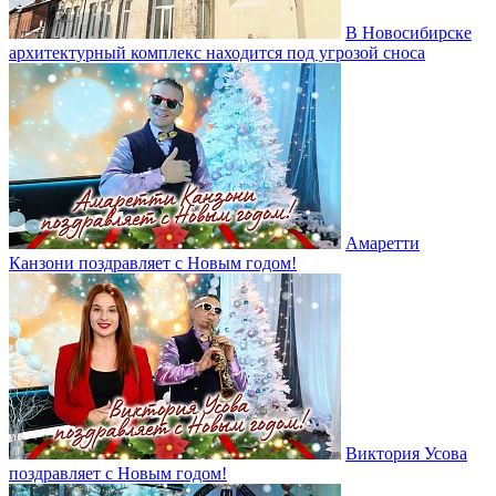
В Новосибирске
архитектурный комплекс находится под угрозой сноса
Амаретти
Канзони поздравляет с Новым годом!
Виктория Усова
поздравляет с Новым годом!