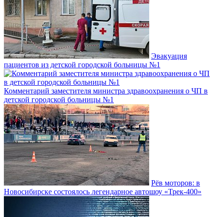
Эвакуация
пациентов из детской городской больницы №1
Комментарий заместителя министра здравоохранения о ЧП в
детской городской больницы №1
Рёв моторов: в
Новосибирске состоялось легендарное автошоу «Трек-400»