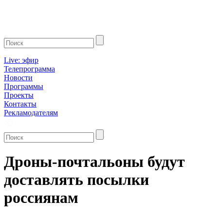
Live: эфир
Телепрограмма
Новости
Программы
Проекты
Контакты
Рекламодателям
Дроны-почтальоны будут
доставлять посылки
россиянам