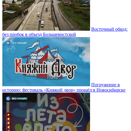
Восточный обход:
без пробок в объезд Большевистской
Погружение в
историю: фестиваль «Княжий двор» прошёл в Новосибирске