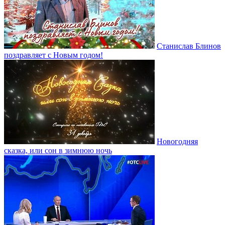
Станислав Блинов
поздравляет с Новым годом!
Новогодняя
сказка, или сон в зимнюю ночь