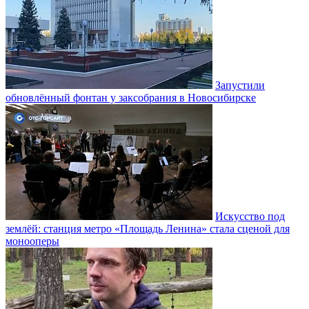
Запустили
обновлённый фонтан у заксобрания в Новосибирске
Искусство под
землёй: станция метро «Площадь Ленина» стала сценой для
монооперы