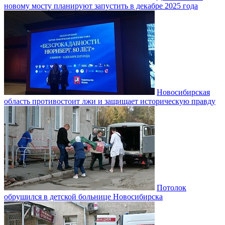
новому мосту планируют запустить в декабре 2025 года
Новосибирская
область противостоит лжи и защищает историческую правду
Потолок
обрушился в детской больнице Новосибирска