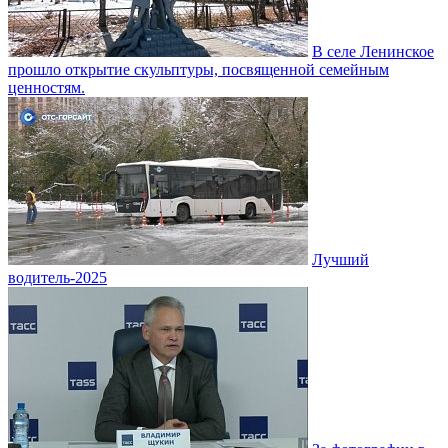
В селе Ленинское
прошло открытие скульптуры, посвященной семейным
ценностям.
Лучший
водитель-2025