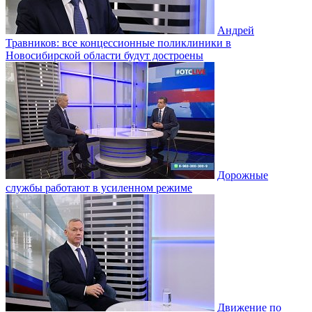
Андрей
Травников: все концессионные поликлиники в
Новосибирской области будут достроены
Дорожные
службы работают в усиленном режиме
Движение по