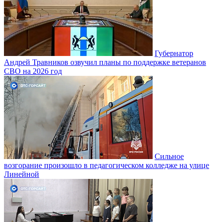
Губернатор
Андрей Травников озвучил планы по поддержке ветеранов
СВО на 2026 год
Сильное
возгорание произошло в педагогическом колледже на улице
Линейной