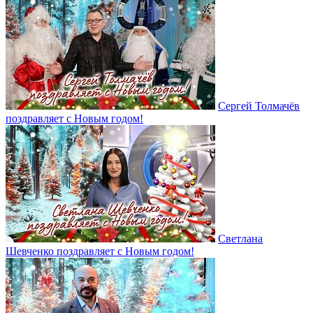
Сергей Толмачёв
поздравляет с Новым годом!
Светлана
Шевченко поздравляет с Новым годом!