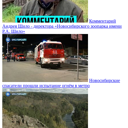
Комментарий
Андрея Шило - директора «Новосибирского зоопарка имени
Р.А. Шило»
Новосибирские
спасатели прошли испытание огнём в метро