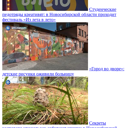
Студенческие
педотряды креативят: в Новосибирской области проходит
фестиваль «Из лета в лето»
«Город во дворе»:
детские рисунки оживили больницу
Секреты