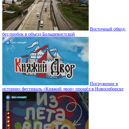
Восточный обход:
без пробок в объезд Большевистской
Погружение в
историю: фестиваль «Княжий двор» прошёл в Новосибирске