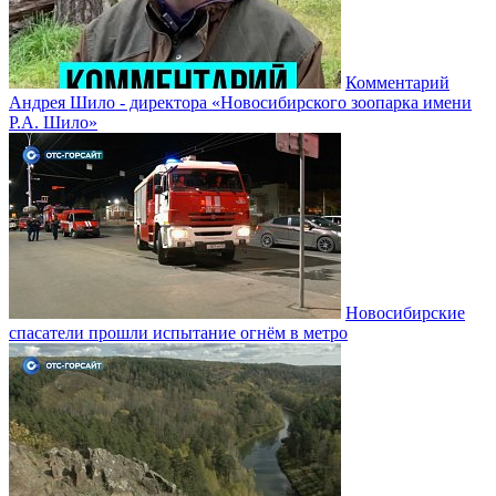
Комментарий
Андрея Шило - директора «Новосибирского зоопарка имени
Р.А. Шило»
Новосибирские
спасатели прошли испытание огнём в метро