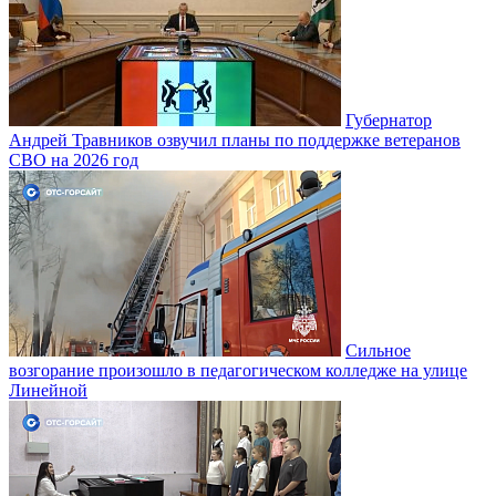
Губернатор
Андрей Травников озвучил планы по поддержке ветеранов
СВО на 2026 год
Сильное
возгорание произошло в педагогическом колледже на улице
Линейной