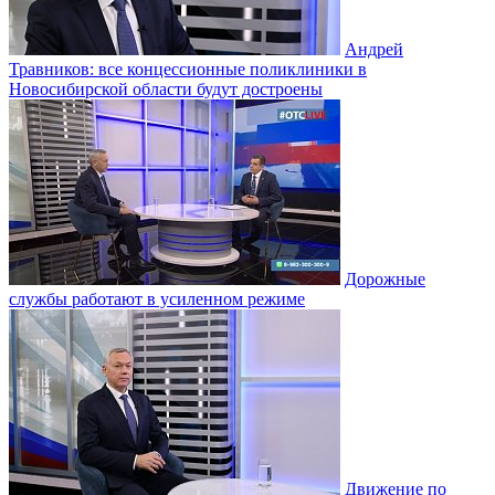
Андрей
Травников: все концессионные поликлиники в
Новосибирской области будут достроены
Дорожные
службы работают в усиленном режиме
Движение по