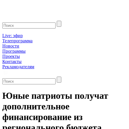
Live: эфир
Телепрограмма
Новости
Программы
Проекты
Контакты
Рекламодателям
Юные патриоты получат
дополнительное
финансирование из
регионального бюджета