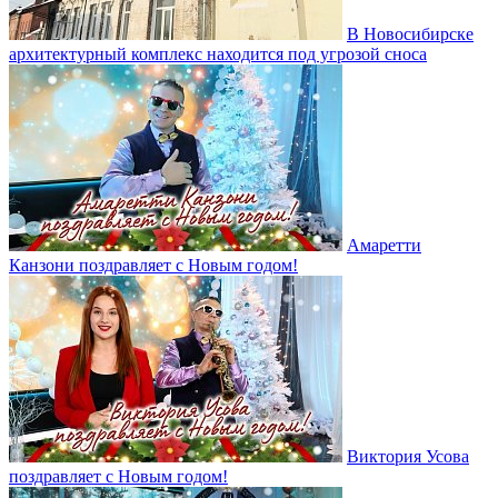
В Новосибирске
архитектурный комплекс находится под угрозой сноса
Амаретти
Канзони поздравляет с Новым годом!
Виктория Усова
поздравляет с Новым годом!