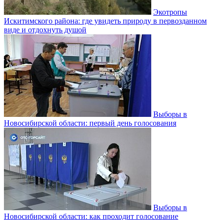
Экотропы
Искитимского района: где увидеть природу в первозданном
виде и отдохнуть душой
Выборы в
Новосибирской области: первый день голосования
Выборы в
Новосибирской области: как проходит голосование