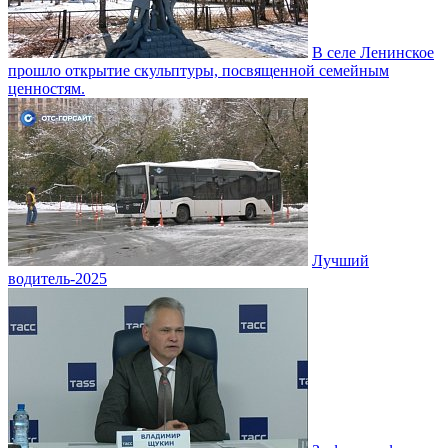
В селе Ленинское
прошло открытие скульптуры, посвященной семейным
ценностям.
Лучший
водитель-2025