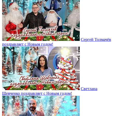
Сергей Толмачёв
поздравляет с Новым годом!
Светлана
Шевченко поздравляет с Новым годом!