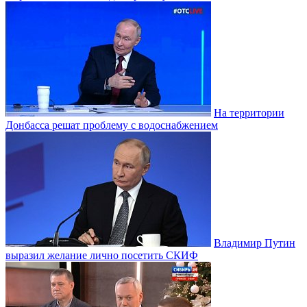
На территории
Донбасса решат проблему с водоснабжением
Владимир Путин
выразил желание лично посетить СКИФ