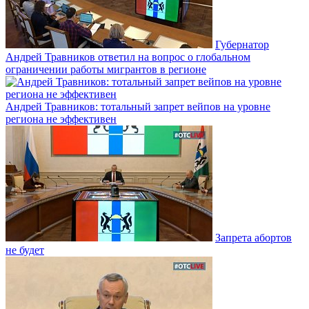
Губернатор
Андрей Травников ответил на вопрос о глобальном
ограничении работы мигрантов в регионе
Андрей Травников: тотальный запрет вейпов на уровне
региона не эффективен
Запрета абортов
не будет