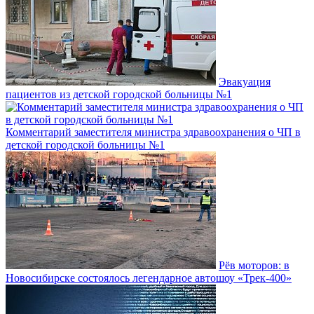
Эвакуация
пациентов из детской городской больницы №1
Комментарий заместителя министра здравоохранения о ЧП в
детской городской больницы №1
Рёв моторов: в
Новосибирске состоялось легендарное автошоу «Трек-400»