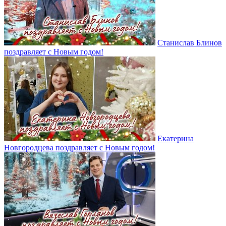
Станислав Блинов
поздравляет с Новым годом!
Екатерина
Новгородцева поздравляет с Новым годом!