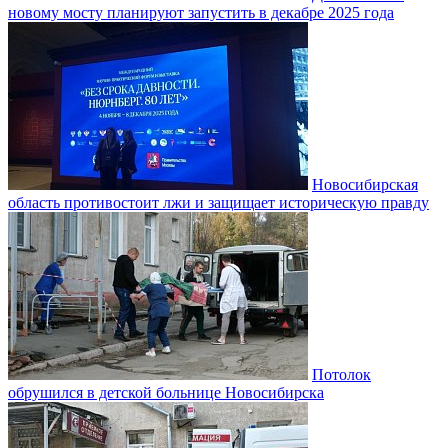
новому мосту планируют запустить в декабре 2025 года
Новосибирская
область противостоит лжи и защищает историческую правду
Потолок
обрушился в детской больнице Новосибирска