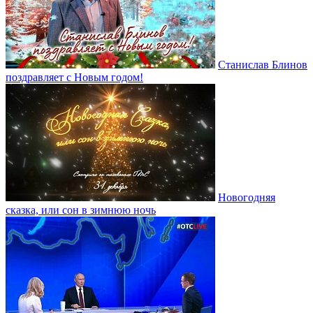
Станислав Блинов
поздравляет с Новым годом!
Новогодняя
сказка, или сон в зимнюю ночь