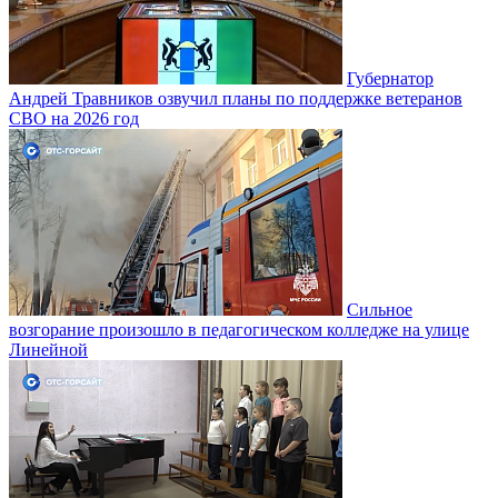
Губернатор
Андрей Травников озвучил планы по поддержке ветеранов
СВО на 2026 год
Сильное
возгорание произошло в педагогическом колледже на улице
Линейной