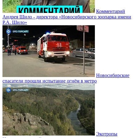
Комментарий
Андрея Шило - директора «Новосибирского зоопарка имени
Р.А. Шило»
Новосибирские
спасатели прошли испытание огнём в метро
Экотропы