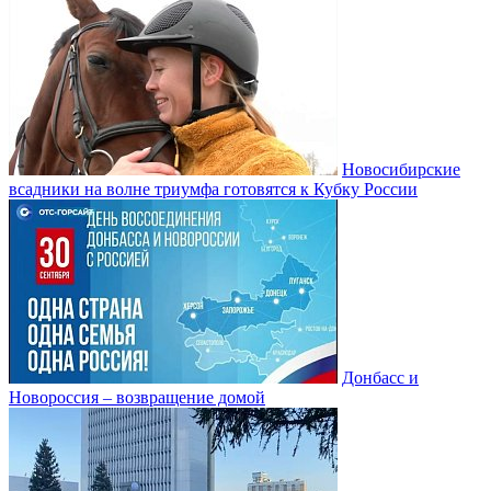
Новосибирские
всадники на волне триумфа готовятся к Кубку России
Донбасс и
Новороссия – возвращение домой