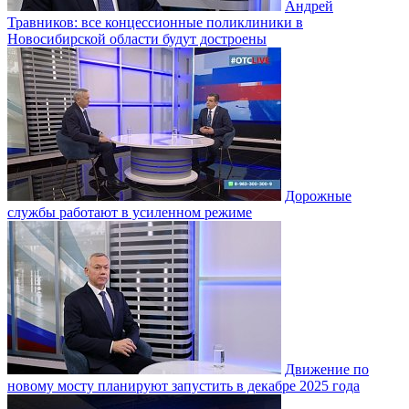
Андрей
Травников: все концессионные поликлиники в
Новосибирской области будут достроены
Дорожные
службы работают в усиленном режиме
Движение по
новому мосту планируют запустить в декабре 2025 года