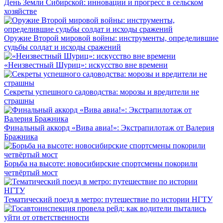
День Земли Сибирской: инновации и прогресс в сельском
хозяйстве
Оружие Второй мировой войны: инструменты, определившие
судьбы солдат и исходы сражений
«Неизвестный Шуриц»: искусство вне времени
Секреты успешного садоводства: морозы и вредители не
страшны
Финальный аккорд «Вива авиа!»: Экстрапилотаж от Валерия
Бражника
Борьба на высоте: новосибирские спортсмены покорили
четвёртый мост
Тематический поезд в метро: путешествие по истории НГТУ