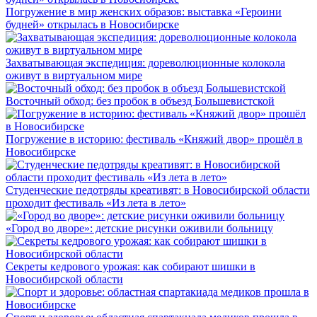
Погружение в мир женских образов: выставка «Героини
будней» открылась в Новосибирске
Захватывающая экспедиция: дореволюционные колокола
оживут в виртуальном мире
Восточный обход: без пробок в объезд Большевистской
Погружение в историю: фестиваль «Княжий двор» прошёл в
Новосибирске
Студенческие педотряды креативят: в Новосибирской области
проходит фестиваль «Из лета в лето»
«Город во дворе»: детские рисунки оживили больницу
Секреты кедрового урожая: как собирают шишки в
Новосибирской области