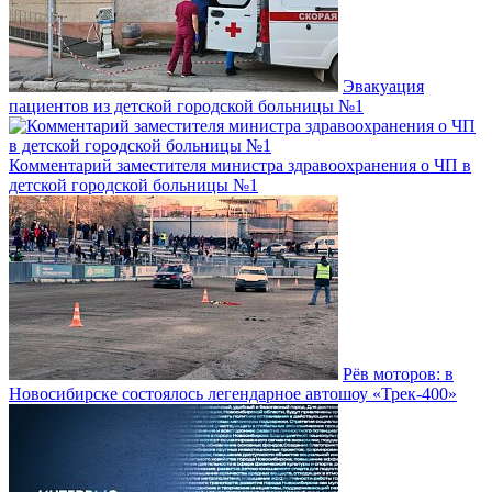
Эвакуация
пациентов из детской городской больницы №1
Комментарий заместителя министра здравоохранения о ЧП в
детской городской больницы №1
Рёв моторов: в
Новосибирске состоялось легендарное автошоу «Трек-400»