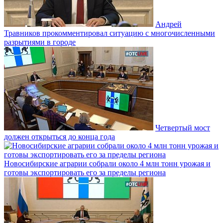
Андрей
Травников прокомментировал ситуацию с многочисленными
разрытиями в городе
Четвертый мост
должен открыться до конца года
Новосибирские аграрии собрали около 4 млн тонн урожая и
готовы экспортировать его за пределы региона