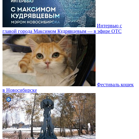
Интервью с
главой города Максимом Кудрявцевым — в эфире ОТС
Фестиваль кошек
в Новосибирске