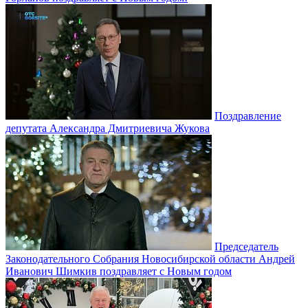
Поздравление
депутата Александра Дмитриевича Жукова
Председатель
Законодательного Собрания Новосибирской области Андрей
Иванович Шимкив поздравляет с Новым годом