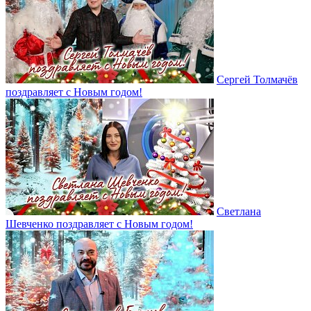
Сергей Толмачёв
поздравляет с Новым годом!
Светлана
Шевченко поздравляет с Новым годом!