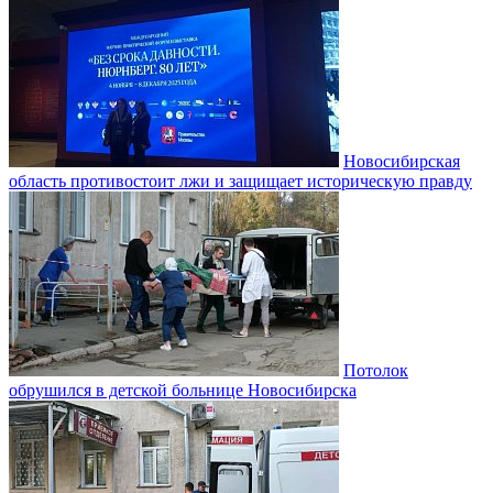
Новосибирская
область противостоит лжи и защищает историческую правду
Потолок
обрушился в детской больнице Новосибирска