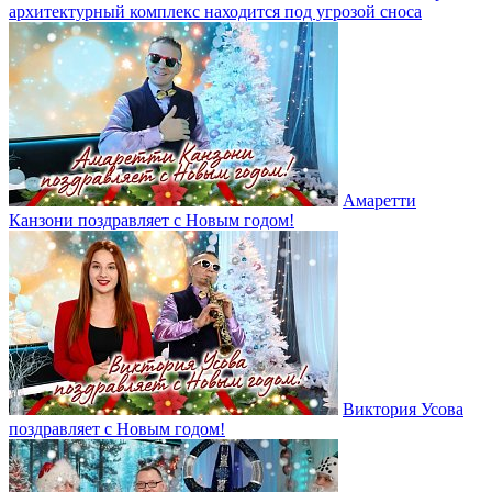
архитектурный комплекс находится под угрозой сноса
Амаретти
Канзони поздравляет с Новым годом!
Виктория Усова
поздравляет с Новым годом!