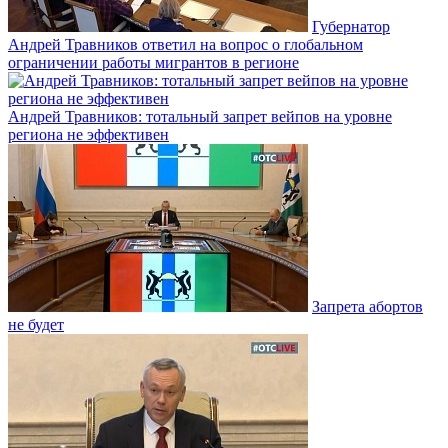
Губернатор
Андрей Травников ответил на вопрос о глобальном
ограничении работы мигрантов в регионе
Андрей Травников: тотальный запрет вейпов на уровне
региона не эффективен
Запрета абортов
не будет