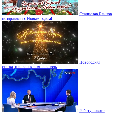
Станислав Блинов
поздравляет с Новым годом!
Новогодняя
сказка, или сон в зимнюю ночь
Работу нового