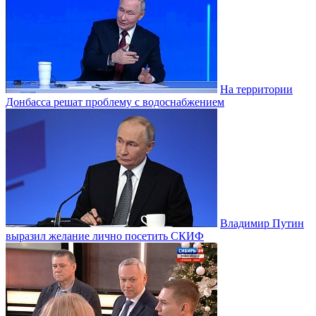
На территории
Донбасса решат проблему с водоснабжением
Владимир Путин
выразил желание лично посетить СКИФ