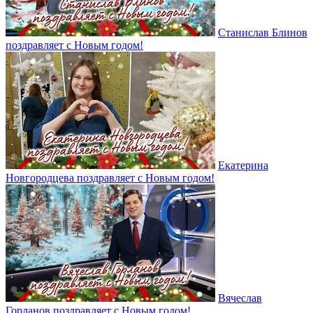
Станислав Блинов
поздравляет с Новым годом!
Екатерина
Новгородцева поздравляет с Новым годом!
Вячеслав
Горланов поздравляет с Новым годом!