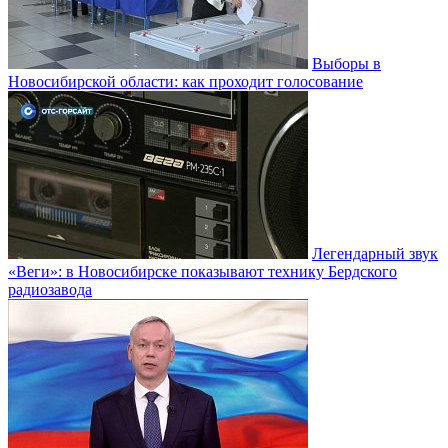
Выборы в
Новосибирской области: как проходит голосование
Легендарный звук
«Веги»: в Новосибирске показывают технику Бердского
радиозавода