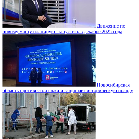
Движение по
новому мосту планируют запустить в декабре 2025 года
Новосибирская
область противостоит лжи и защищает историческую правду