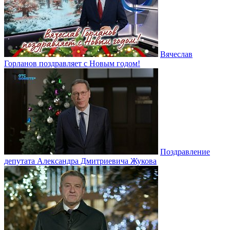
Вячеслав
Горланов поздравляет с Новым годом!
Поздравление
депутата Александра Дмитриевича Жукова