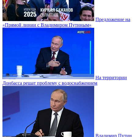
Предложение на
«Прямой линии с Владимиром Путиным»
На территории
Донбасса решат проблему с водоснабжением
Владимир Путин