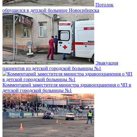
Потолок
обрушился в детской больнице Новосибирска
Эвакуация
пациентов из детской городской больницы №1
Комментарий заместителя министра здравоохранения о ЧП в
детской городской больницы №1