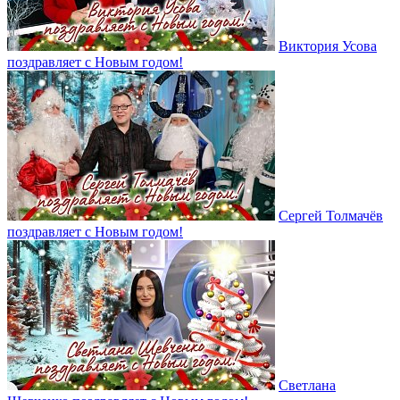
Виктория Усова
поздравляет с Новым годом!
Сергей Толмачёв
поздравляет с Новым годом!
Светлана