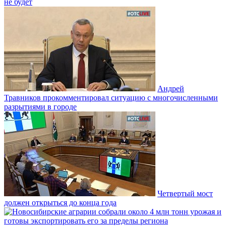
не будет
Андрей
Травников прокомментировал ситуацию с многочисленными
разрытиями в городе
Четвертый мост
должен открыться до конца года