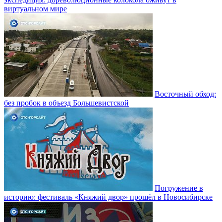
виртуальном мире
Восточный обход:
без пробок в объезд Большевистской
Погружение в
историю: фестиваль «Княжий двор» прошёл в Новосибирске