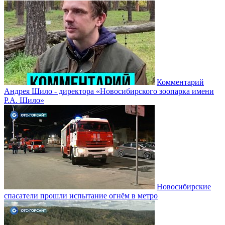
Комментарий
Андрея Шило - директора «Новосибирского зоопарка имени
Р.А. Шило»
Новосибирские
спасатели прошли испытание огнём в метро