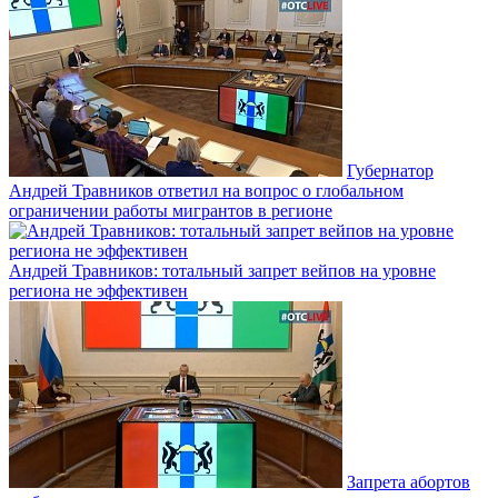
Губернатор
Андрей Травников ответил на вопрос о глобальном
ограничении работы мигрантов в регионе
Андрей Травников: тотальный запрет вейпов на уровне
региона не эффективен
Запрета абортов