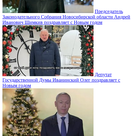
Председатель
Законодательного Собрания Новосибирской области Андрей
Иванович Шимкив поздравляет с Новым годом
Депутат
Государственной Думы Иванинский Олег поздравляет с
Новым годом