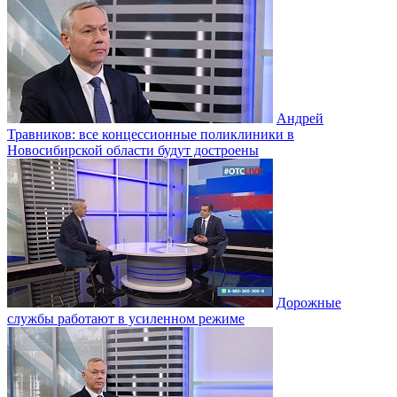
Андрей
Травников: все концессионные поликлиники в
Новосибирской области будут достроены
Дорожные
службы работают в усиленном режиме