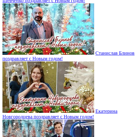
Шевченко поздравляет с Новым годом!
Станислав Блинов
поздравляет с Новым годом!
Екатерина
Новгородцева поздравляет с Новым годом!