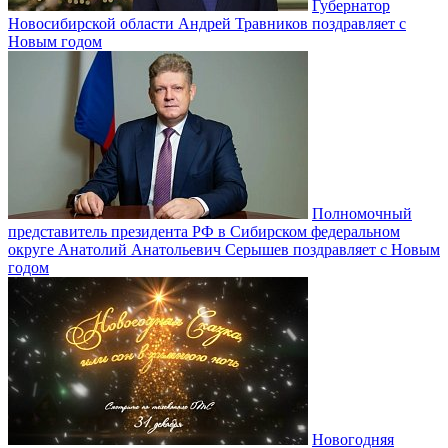
Губернатор
Новосибирской области Андрей Травников поздравляет с
Новым годом
Полномочный
представитель президента РФ в Сибирском федеральном
округе Анатолий Анатольевич Серышев поздравляет с Новым
годом
Новогодняя