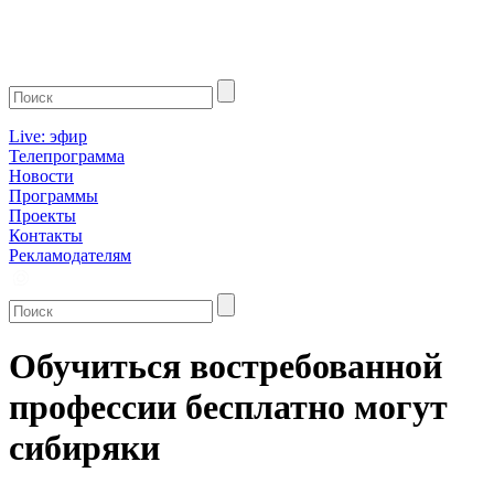
Live: эфир
Телепрограмма
Новости
Программы
Проекты
Контакты
Рекламодателям
Обучиться востребованной
профессии бесплатно могут
сибиряки