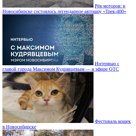
Рёв моторов: в
Новосибирске состоялось легендарное автошоу «Трек-400»
Интервью с
главой города Максимом Кудрявцевым — в эфире ОТС
Фестиваль кошек
в Новосибирске