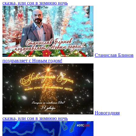
сказка, или сон в зимнюю ночь
Станислав Блинов
поздравляет с Новым годом!
Новогодняя
сказка, или сон в зимнюю ночь