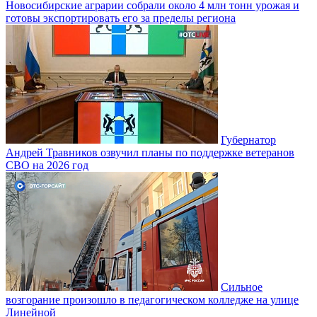
Новосибирские аграрии собрали около 4 млн тонн урожая и
готовы экспортировать его за пределы региона
Губернатор
Андрей Травников озвучил планы по поддержке ветеранов
СВО на 2026 год
Сильное
возгорание произошло в педагогическом колледже на улице
Линейной