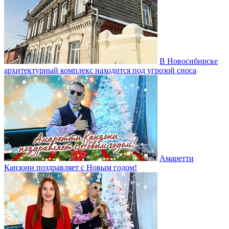
В Новосибирске
архитектурный комплекс находится под угрозой сноса
Амаретти
Канзони поздравляет с Новым годом!