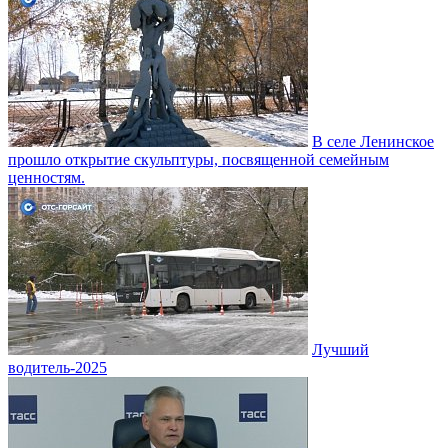
В селе Ленинское
прошло открытие скульптуры, посвященной семейным
ценностям.
Лучший
водитель-2025