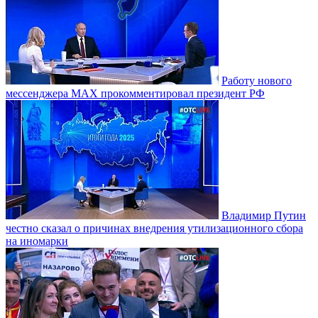
Работу нового
мессенджера MAX прокомментировал президент РФ
Владимир Путин
честно сказал о причинах внедрения утилизационного сбора
на иномарки