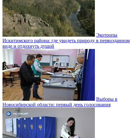
Экотропы
Искитимского района: где увидеть природу в первозданном
виде и отдохнуть душой
Выборы в
Новосибирской области: первый день голосования