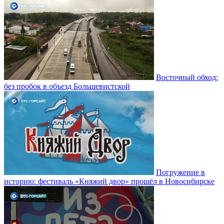
Восточный обход:
без пробок в объезд Большевистской
Погружение в
историю: фестиваль «Княжий двор» прошёл в Новосибирске