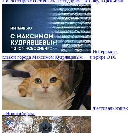
Новосибирске состоялось легендарное автошоу «Трек-400»
Интервью с
главой города Максимом Кудрявцевым — в эфире ОТС
Фестиваль кошек
в Новосибирске