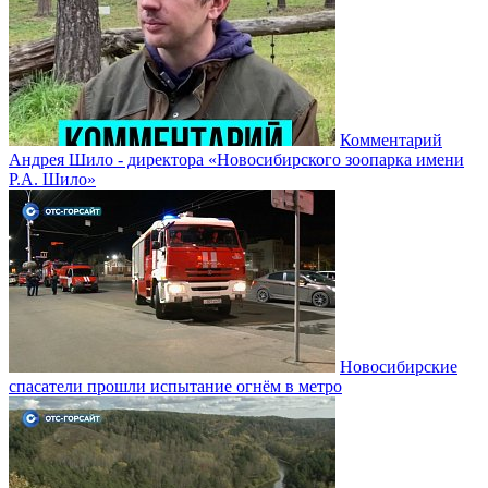
Комментарий
Андрея Шило - директора «Новосибирского зоопарка имени
Р.А. Шило»
Новосибирские
спасатели прошли испытание огнём в метро