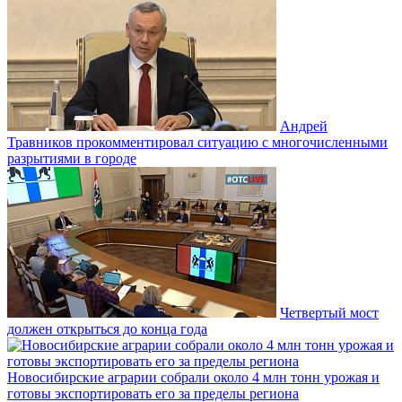
Андрей
Травников прокомментировал ситуацию с многочисленными
разрытиями в городе
Четвертый мост
должен открыться до конца года
Новосибирские аграрии собрали около 4 млн тонн урожая и
готовы экспортировать его за пределы региона