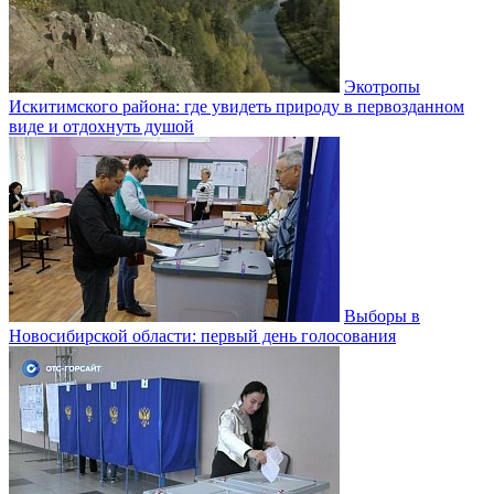
Экотропы
Искитимского района: где увидеть природу в первозданном
виде и отдохнуть душой
Выборы в
Новосибирской области: первый день голосования