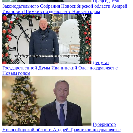
Председатель
Законодательного Собрания Новосибирской области Андрей
Иванович Шимкив поздравляет с Новым годом
Депутат
Государственной Думы Иванинский Олег поздравляет с
Новым годом
Губернатор
Новосибирской области Андрей Травников поздравляет с