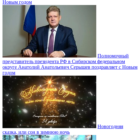
Новым годом
Полномочный
представитель президента РФ в Сибирском федеральном
округе Анатолий Анатольевич Серышев поздравляет с Новым
годом
Новогодняя
сказка, или сон в зимнюю ночь