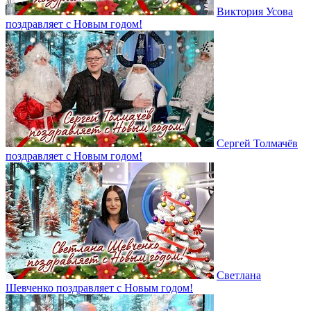
Виктория Усова
поздравляет с Новым годом!
Сергей Толмачёв
поздравляет с Новым годом!
Светлана
Шевченко поздравляет с Новым годом!