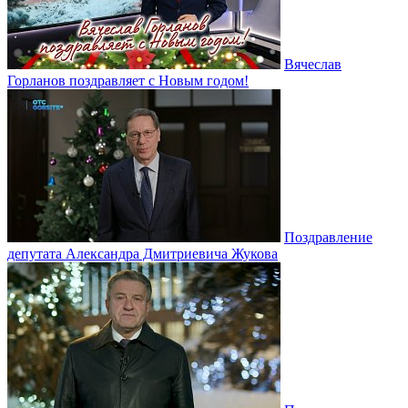
Вячеслав
Горланов поздравляет с Новым годом!
Поздравление
депутата Александра Дмитриевича Жукова