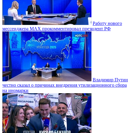
Работу нового
мессенджера MAX прокомментировал президент РФ
Владимир Путин
честно сказал о причинах внедрения утилизационного сбора
на иномарки