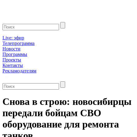
Live: эфир
Телепрограмма
Новости
Программы
Проекты
Контакты
Рекламодателям
Снова в строю: новосибирцы
передали бойцам СВО
оборудование для ремонта
танков