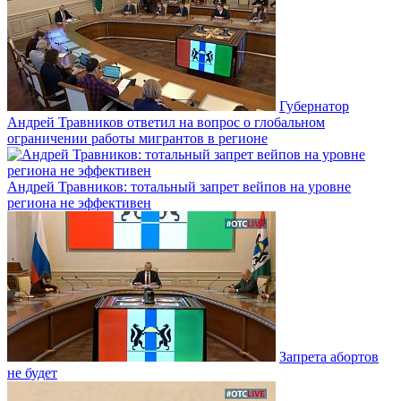
Губернатор
Андрей Травников ответил на вопрос о глобальном
ограничении работы мигрантов в регионе
Андрей Травников: тотальный запрет вейпов на уровне
региона не эффективен
Запрета абортов
не будет