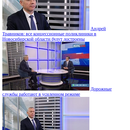
Андрей
Травников: все концессионные поликлиники в
Новосибирской области будут достроены
Дорожные
службы работают в усиленном режиме