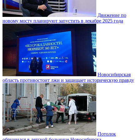
Движение по
новому мосту планируют запустить в декабре 2025 года
Новосибирская
область противостоит лжи и защищает историческую правду
Потолок
обрушился в детской больнице Новосибирска