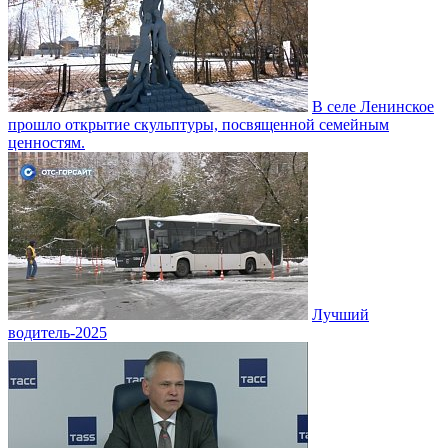
В селе Ленинское
прошло открытие скульптуры, посвященной семейным
ценностям.
Лучший
водитель-2025