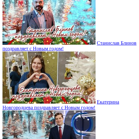
Станислав Блинов
поздравляет с Новым годом!
Екатерина
Новгородцева поздравляет с Новым годом!