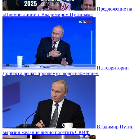
Предложение на
«Прямой линии с Владимиром Путиным»
На территории
Донбасса решат проблему с водоснабжением
Владимир Путин
выразил желание лично посетить СКИФ