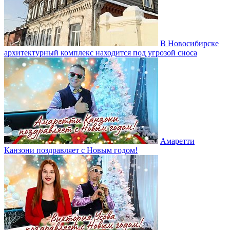
В Новосибирске
архитектурный комплекс находится под угрозой сноса
Амаретти
Канзони поздравляет с Новым годом!