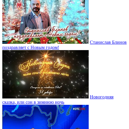
Станислав Блинов
поздравляет с Новым годом!
Новогодняя
сказка, или сон в зимнюю ночь