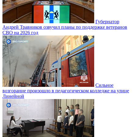
Губернатор
Андрей Травников озвучил планы по поддержке ветеранов
СВО на 2026 год
Сильное
возгорание произошло в педагогическом колледже на улице
Линейной