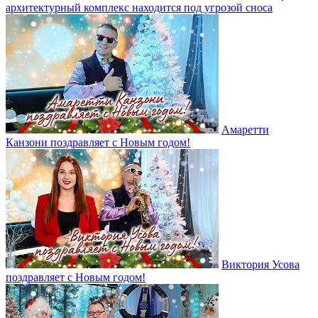
архитектурный комплекс находится под угрозой сноса
Амаретти
Канзони поздравляет с Новым годом!
Виктория Усова
поздравляет с Новым годом!