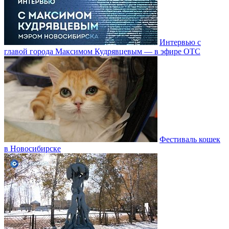
Интервью с
главой города Максимом Кудрявцевым — в эфире ОТС
Фестиваль кошек
в Новосибирске