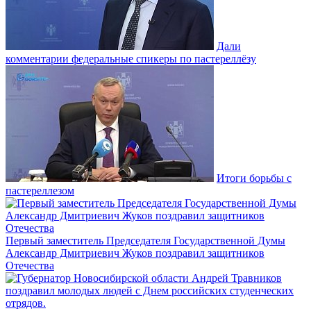
Дали
комментарии федеральные спикеры по пастереллёзу
Итоги борьбы с
пастереллезом
Первый заместитель Председателя Государственной Думы
Александр Дмитриевич Жуков поздравил защитников
Отечества