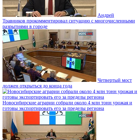
Андрей
Травников прокомментировал ситуацию с многочисленными
разрытиями в городе
Четвертый мост
должен открыться до конца года
Новосибирские аграрии собрали около 4 млн тонн урожая и
готовы экспортировать его за пределы региона