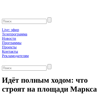
Live: эфир
Телепрограмма
Новости
Программы
Проекты
Контакты
Рекламодателям
Идёт полным ходом: что
строят на площади Маркса