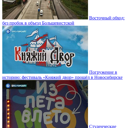
Восточный обход:
без пробок в объезд Большевистской
Погружение в
историю: фестиваль «Княжий двор» прошёл в Новосибирске
Студенческие