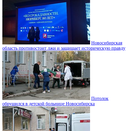
Новосибирская
область противостоит лжи и защищает историческую правду
Потолок
обрушился в детской больнице Новосибирска