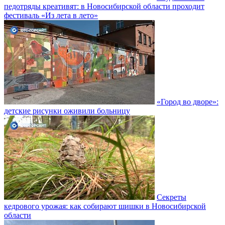
педотряды креативят: в Новосибирской области проходит
фестиваль «Из лета в лето»
«Город во дворе»:
детские рисунки оживили больницу
Секреты
кедрового урожая: как собирают шишки в Новосибирской
области