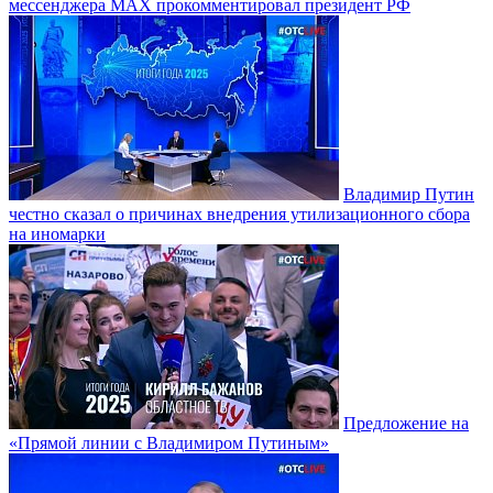
мессенджера MAX прокомментировал президент РФ
Владимир Путин
честно сказал о причинах внедрения утилизационного сбора
на иномарки
Предложение на
«Прямой линии с Владимиром Путиным»