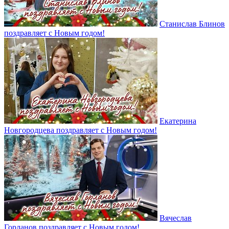
Станислав Блинов
поздравляет с Новым годом!
Екатерина
Новгородцева поздравляет с Новым годом!
Вячеслав
Горланов поздравляет с Новым годом!