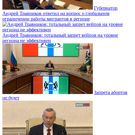
Губернатор
Андрей Травников ответил на вопрос о глобальном
ограничении работы мигрантов в регионе
Андрей Травников: тотальный запрет вейпов на уровне
региона не эффективен
Запрета абортов
не будет