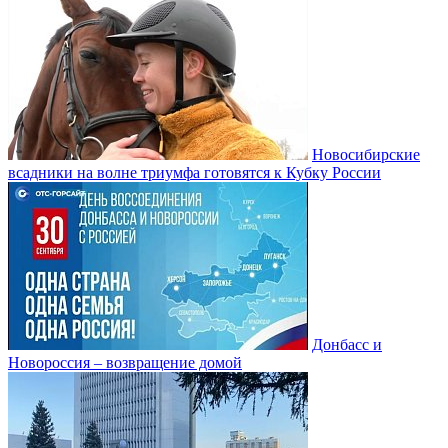
Новосибирские
всадники на волне триумфа готовятся к Кубку России
Донбасс и
Новороссия – возвращение домой