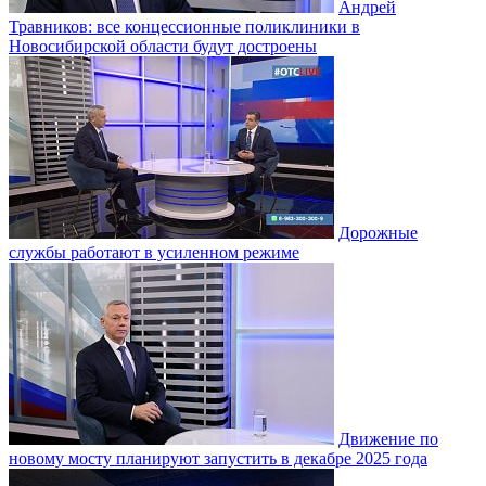
Андрей
Травников: все концессионные поликлиники в
Новосибирской области будут достроены
Дорожные
службы работают в усиленном режиме
Движение по
новому мосту планируют запустить в декабре 2025 года