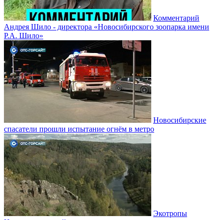
Комментарий
Андрея Шило - директора «Новосибирского зоопарка имени
Р.А. Шило»
Новосибирские
спасатели прошли испытание огнём в метро
Экотропы