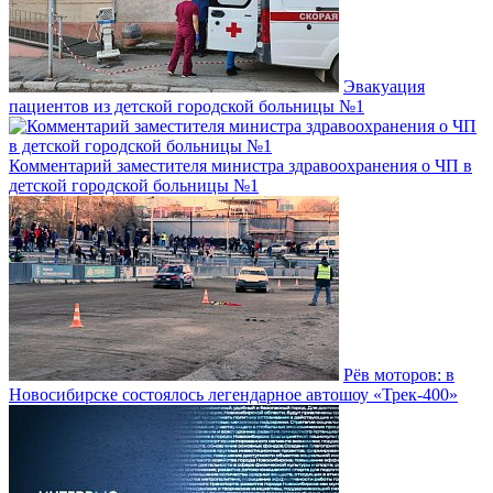
Эвакуация
пациентов из детской городской больницы №1
Комментарий заместителя министра здравоохранения о ЧП в
детской городской больницы №1
Рёв моторов: в
Новосибирске состоялось легендарное автошоу «Трек-400»