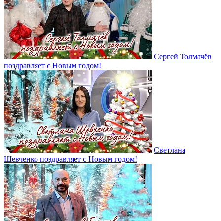
Сергей Толмачёв
поздравляет с Новым годом!
Светлана
Шевченко поздравляет с Новым годом!