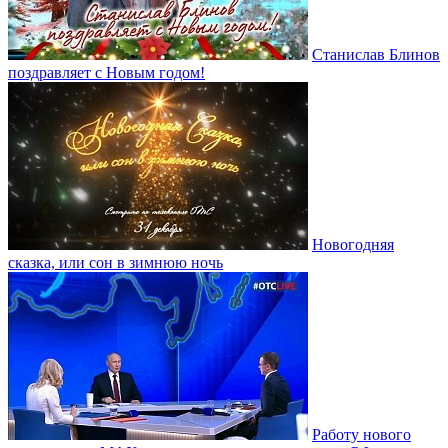
Станислав Блинов
поздравляет с Новым годом!
Новогодняя
сказка, или сон в зимнюю ночь
Работу нового