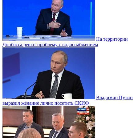
На территории
Донбасса решат проблему с водоснабжением
Владимир Путин
выразил желание лично посетить СКИФ