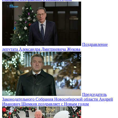
Поздравление
депутата Александра Дмитриевича Жукова
Председатель
Законодательного Собрания Новосибирской области Андрей
Иванович Шимкив поздравляет с Новым годом