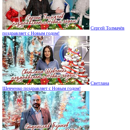
Сергей Толмачёв
поздравляет с Новым годом!
Светлана
Шевченко поздравляет с Новым годом!