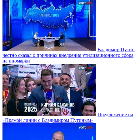
Владимир Путин
честно сказал о причинах внедрения утилизационного сбора
на иномарки
Предложение на
«Прямой линии с Владимиром Путиным»