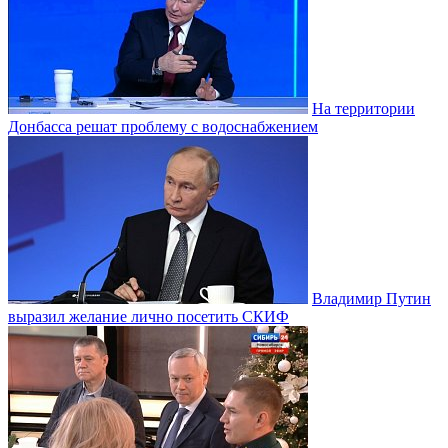
На территории
Донбасса решат проблему с водоснабжением
Владимир Путин
выразил желание лично посетить СКИФ