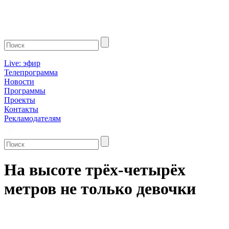
Live: эфир
Телепрограмма
Новости
Программы
Проекты
Контакты
Рекламодателям
На высоте трёх-четырёх
метров не только девочки