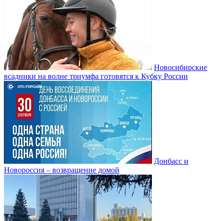
Новосибирские
всадники на волне триумфа готовятся к Кубку России
Донбасс и
Новороссия – возвращение домой