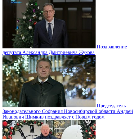
Поздравление
депутата Александра Дмитриевича Жукова
Председатель
Законодательного Собрания Новосибирской области Андрей
Иванович Шимкив поздравляет с Новым годом