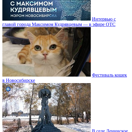
Интервью с
главой города Максимом Кудрявцевым — в эфире ОТС
Фестиваль кошек
в Новосибирске
В селе Ленинское