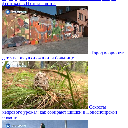
фестиваль «Из лета в лето»
«Город во дворе»:
детские рисунки оживили больницу
Секреты
кедрового урожая: как собирают шишки в Новосибирской
области