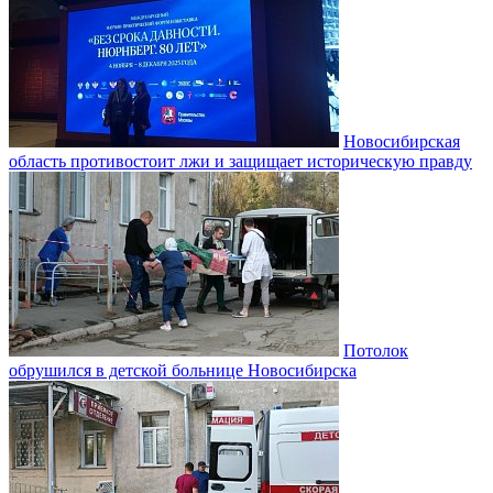
Новосибирская
область противостоит лжи и защищает историческую правду
Потолок
обрушился в детской больнице Новосибирска