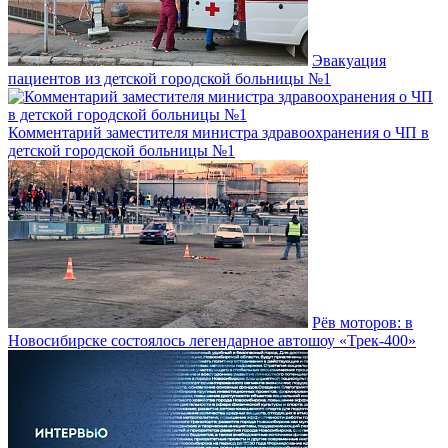
Эвакуация
пациентов из детской городской больницы №1
Комментарий заместителя министра здравоохранения о ЧП в
детской городской больницы №1
Рёв моторов: в
Новосибирске состоялось легендарное автошоу «Трек-400»