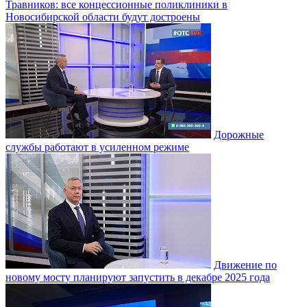
Травников: все концессионные поликлиники в
Новосибирской области будут достроены
Дорожные
службы работают в усиленном режиме
Движение по
новому мосту планируют запустить в декабре 2025 года