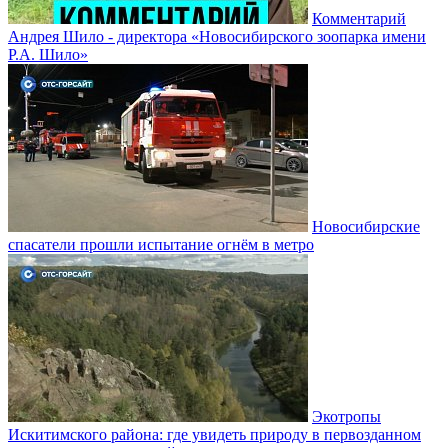
Комментарий
Андрея Шило - директора «Новосибирского зоопарка имени
Р.А. Шило»
Новосибирские
спасатели прошли испытание огнём в метро
Экотропы
Искитимского района: где увидеть природу в первозданном