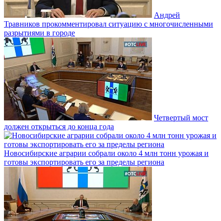
Андрей
Травников прокомментировал ситуацию с многочисленными
разрытиями в городе
Четвертый мост
должен открыться до конца года
Новосибирские аграрии собрали около 4 млн тонн урожая и
готовы экспортировать его за пределы региона