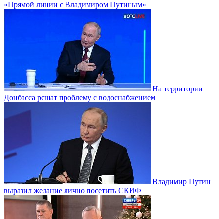
«Прямой линии с Владимиром Путиным»
На территории
Донбасса решат проблему с водоснабжением
Владимир Путин
выразил желание лично посетить СКИФ