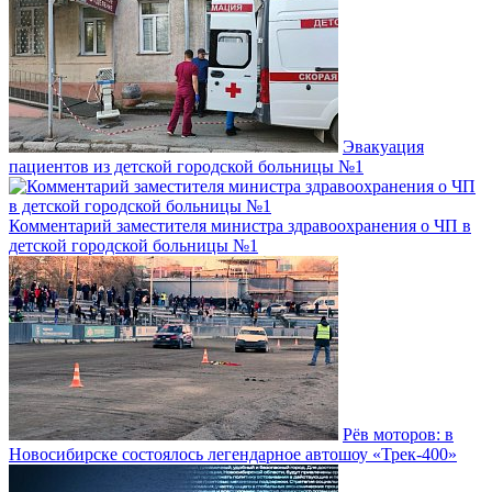
Эвакуация
пациентов из детской городской больницы №1
Комментарий заместителя министра здравоохранения о ЧП в
детской городской больницы №1
Рёв моторов: в
Новосибирске состоялось легендарное автошоу «Трек-400»