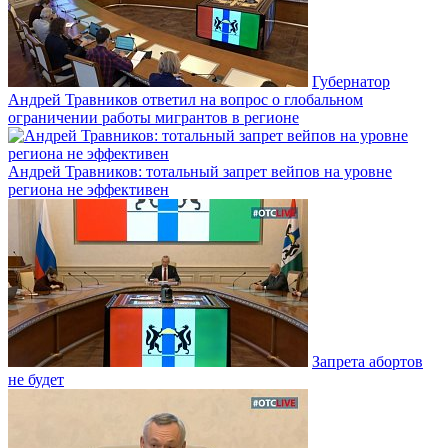
Губернатор
Андрей Травников ответил на вопрос о глобальном
ограничении работы мигрантов в регионе
Андрей Травников: тотальный запрет вейпов на уровне
региона не эффективен
Запрета абортов
не будет