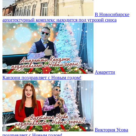
В Новосибирске
архитектурный комплекс находится под угрозой сноса
Амаретти
Канзони поздравляет с Новым годом!
Виктория Усова
поздравляет с Новым годом!