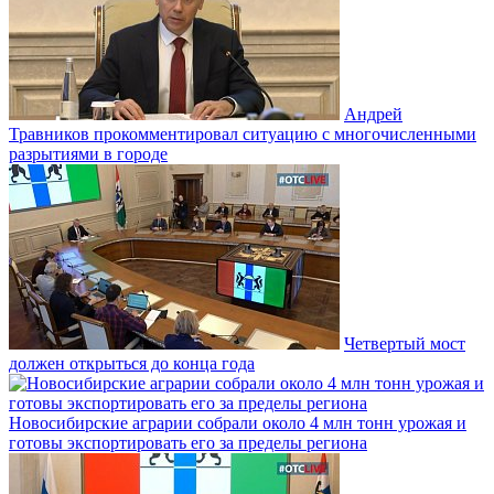
Андрей
Травников прокомментировал ситуацию с многочисленными
разрытиями в городе
Четвертый мост
должен открыться до конца года
Новосибирские аграрии собрали около 4 млн тонн урожая и
готовы экспортировать его за пределы региона