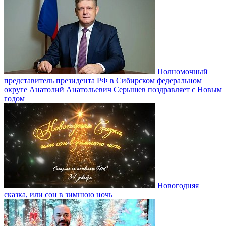
Полномочный
представитель президента РФ в Сибирском федеральном
округе Анатолий Анатольевич Серышев поздравляет с Новым
годом
Новогодняя
сказка, или сон в зимнюю ночь