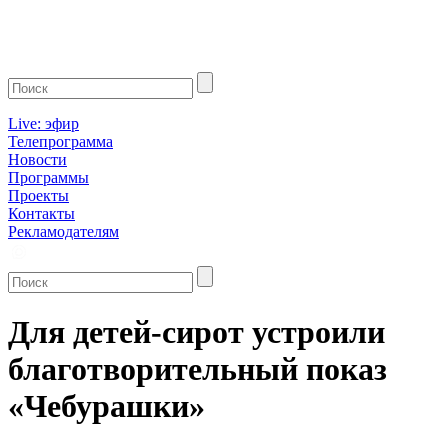
Live: эфир
Телепрограмма
Новости
Программы
Проекты
Контакты
Рекламодателям
Для детей-сирот устроили
благотворительный показ
«Чебурашки»