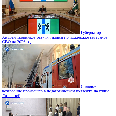
Губернатор
Андрей Травников озвучил планы по поддержке ветеранов
СВО на 2026 год
Сильное
возгорание произошло в педагогическом колледже на улице
Линейной