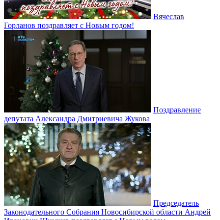
Вячеслав
Горланов поздравляет с Новым годом!
Поздравление
депутата Александра Дмитриевича Жукова
Председатель
Законодательного Собрания Новосибирской области Андрей