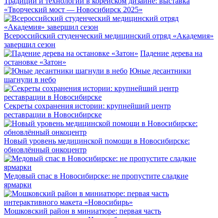
Традиции и технологии в корейском дизайне: выставка
«Творческий мост — Новосибирск 2025»
Всероссийский студенческий медицинский отряд «Академия»
завершил сезон
Падение дерева на
остановке «Затон»
Юные десантники
шагнули в небо
Секреты сохранения истории: крупнейший центр
реставрации в Новосибирске
Новый уровень медицинской помощи в Новосибирске:
обновлённый онкоцентр
Медовый спас в Новосибирске: не пропустите сладкие
ярмарки
Мошковский район в миниатюре: первая часть