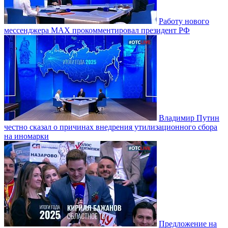
Работу нового
мессенджера MAX прокомментировал президент РФ
Владимир Путин
честно сказал о причинах внедрения утилизационного сбора
на иномарки
Предложение на