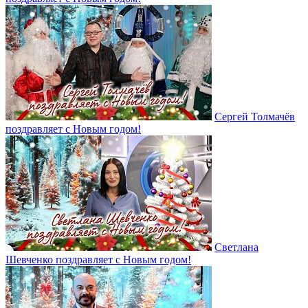
Сергей Толмачёв
поздравляет с Новым годом!
Светлана
Шевченко поздравляет с Новым годом!