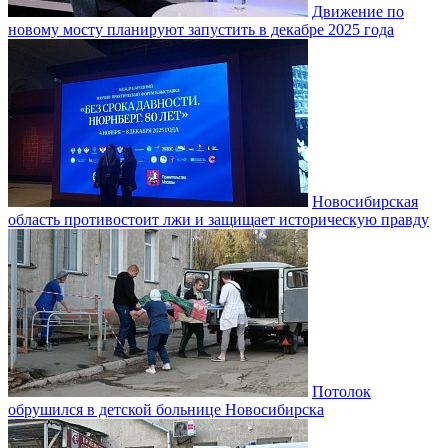
Движение по
новому мосту планируют запустить в декабре 2025 года
Новосибирская
область противостоит лжи и защищает историческую правду
Потолок
обрушился в детской больнице Новосибирска