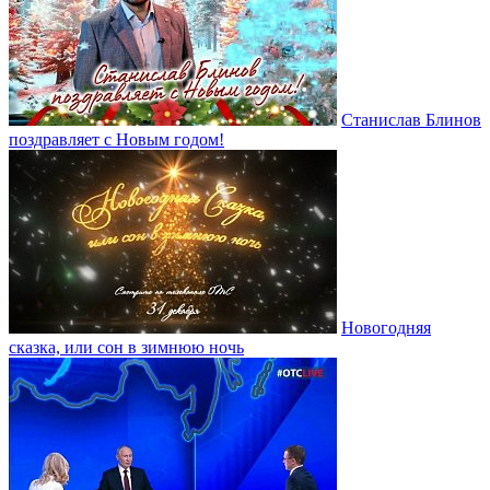
Станислав Блинов
поздравляет с Новым годом!
Новогодняя
сказка, или сон в зимнюю ночь