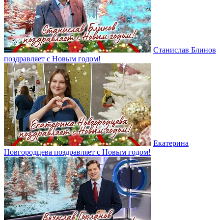
Станислав Блинов
поздравляет с Новым годом!
Екатерина
Новгородцева поздравляет с Новым годом!