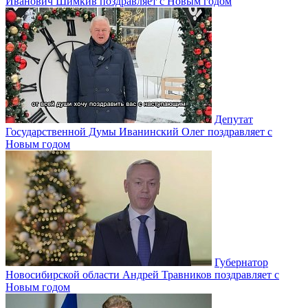
Иванович Шимкив поздравляет с Новым годом
Депутат
Государственной Думы Иванинский Олег поздравляет с
Новым годом
Губернатор
Новосибирской области Андрей Травников поздравляет с
Новым годом