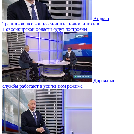
Андрей
Травников: все концессионные поликлиники в
Новосибирской области будут достроены
Дорожные
службы работают в усиленном режиме