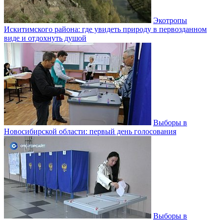
Экотропы
Искитимского района: где увидеть природу в первозданном
виде и отдохнуть душой
Выборы в
Новосибирской области: первый день голосования
Выборы в