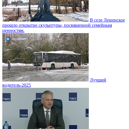
В селе Ленинское
прошло открытие скульптуры, посвященной семейным
ценностям.
Лучший
водитель-2025