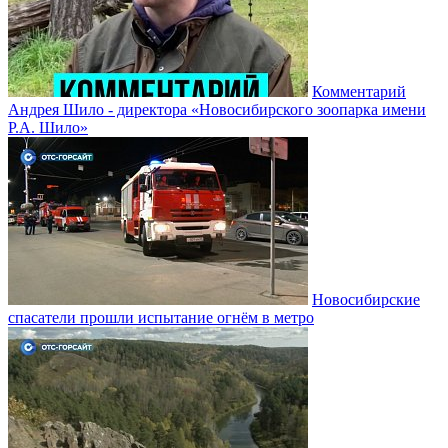
Комментарий
Андрея Шило - директора «Новосибирского зоопарка имени
Р.А. Шило»
Новосибирские
спасатели прошли испытание огнём в метро