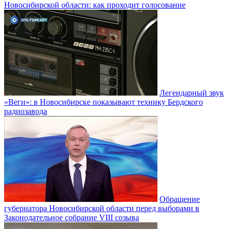
Новосибирской области: как проходит голосование
Легендарный звук
«Веги»: в Новосибирске показывают технику Бердского
радиозавода
Обращение
губернатора Новосибирской области перед выборами в
Законодательное собрание VIII созыва