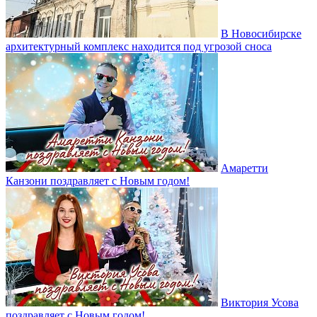
В Новосибирске
архитектурный комплекс находится под угрозой сноса
Амаретти
Канзони поздравляет с Новым годом!
Виктория Усова
поздравляет с Новым годом!