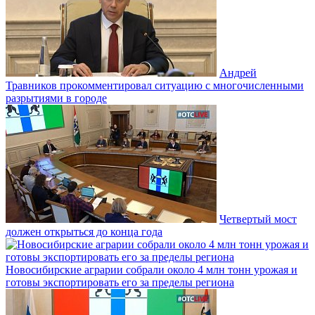
Андрей
Травников прокомментировал ситуацию с многочисленными
разрытиями в городе
Четвертый мост
должен открыться до конца года
Новосибирские аграрии собрали около 4 млн тонн урожая и
готовы экспортировать его за пределы региона