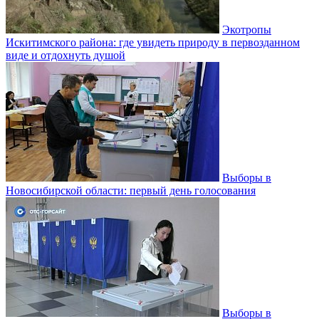
Экотропы
Искитимского района: где увидеть природу в первозданном
виде и отдохнуть душой
Выборы в
Новосибирской области: первый день голосования
Выборы в