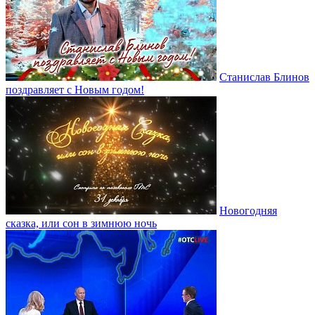
Станислав Блинов
поздравляет с Новым годом!
Новогодняя
сказка, или сон в зимнюю ночь