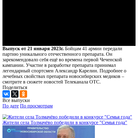
Выпуск от 21 января 2023г.
Бойцам 41 армии передали
партию уникального отечественного препарата. Он
зарекомендовало себя ещё во времена первой Чеченской
кампании. Участие в разработке препарата принимал
легендарный спортсмен Александр Карелин. Подробнее о
лечебных свойствах препарата новосибирских медиков –
смотрите в сюжете новостей Телеканала ОТС.
Поделиться
Все выпуски
По дате
По просмотрам
Жители села Толмачёво победили в конкурсе "Семья года"