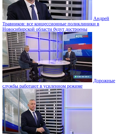
Андрей
Травников: все концессионные поликлиники в
Новосибирской области будут достроены
Дорожные
службы работают в усиленном режиме