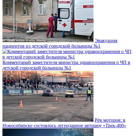
Эвакуация
пациентов из детской городской больницы №1
Комментарий заместителя министра здравоохранения о ЧП в
детской городской больницы №1
Рёв моторов: в
Новосибирске состоялось легендарное автошоу «Трек-400»