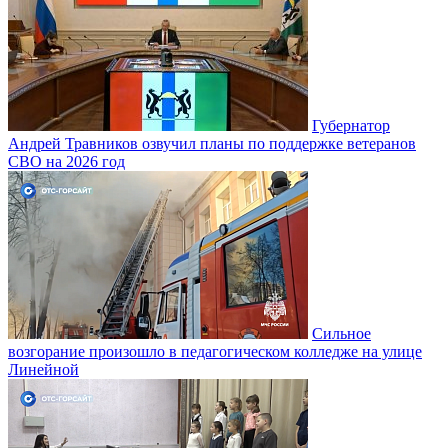
Губернатор
Андрей Травников озвучил планы по поддержке ветеранов
СВО на 2026 год
Сильное
возгорание произошло в педагогическом колледже на улице
Линейной