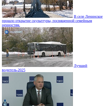
В селе Ленинское
прошло открытие скульптуры, посвященной семейным
ценностям.
Лучший
водитель-2025