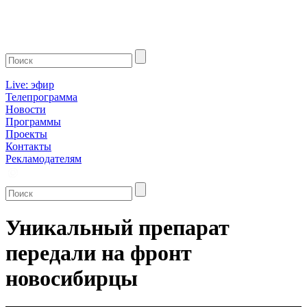
Live: эфир
Телепрограмма
Новости
Программы
Проекты
Контакты
Рекламодателям
Уникальный препарат
передали на фронт
новосибирцы