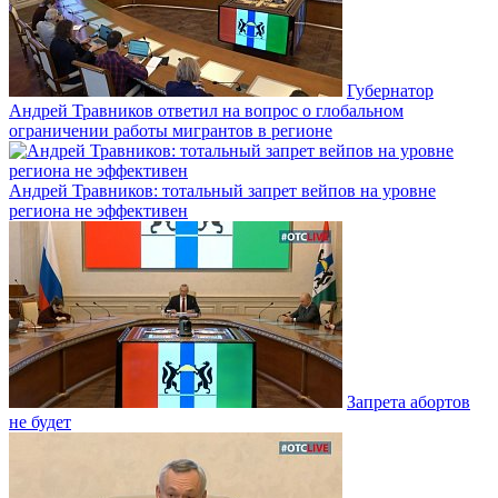
Губернатор
Андрей Травников ответил на вопрос о глобальном
ограничении работы мигрантов в регионе
Андрей Травников: тотальный запрет вейпов на уровне
региона не эффективен
Запрета абортов
не будет