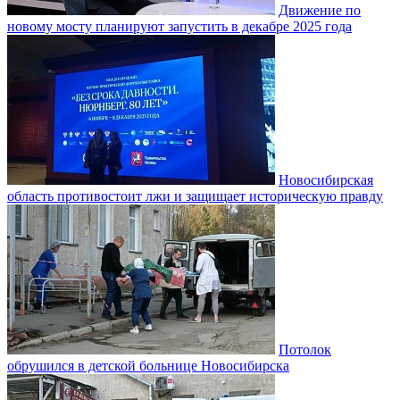
Движение по
новому мосту планируют запустить в декабре 2025 года
Новосибирская
область противостоит лжи и защищает историческую правду
Потолок
обрушился в детской больнице Новосибирска