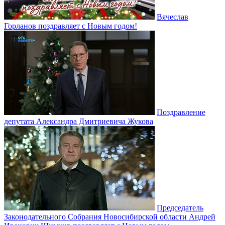
Вячеслав
Горланов поздравляет с Новым годом!
Поздравление
депутата Александра Дмитриевича Жукова
Председатель
Законодательного Собрания Новосибирской области Андрей