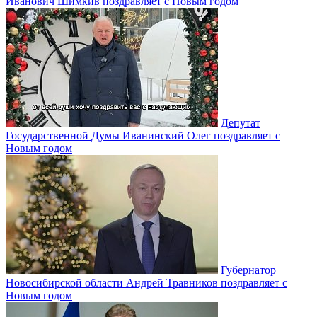
Иванович Шимкив поздравляет с Новым годом
Депутат
Государственной Думы Иванинский Олег поздравляет с
Новым годом
Губернатор
Новосибирской области Андрей Травников поздравляет с
Новым годом