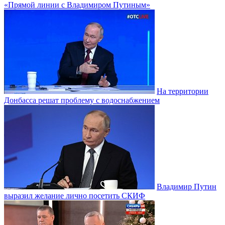
«Прямой линии с Владимиром Путиным»
На территории
Донбасса решат проблему с водоснабжением
Владимир Путин
выразил желание лично посетить СКИФ