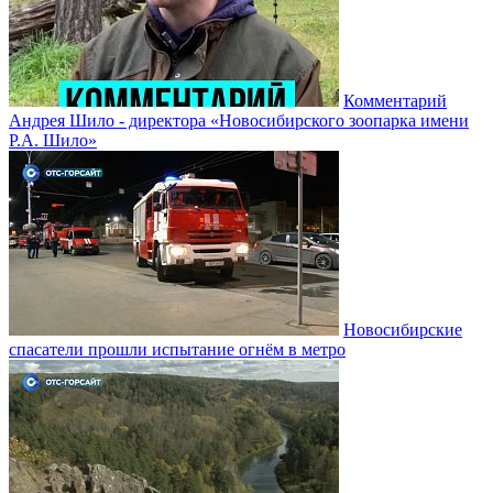
Комментарий
Андрея Шило - директора «Новосибирского зоопарка имени
Р.А. Шило»
Новосибирские
спасатели прошли испытание огнём в метро