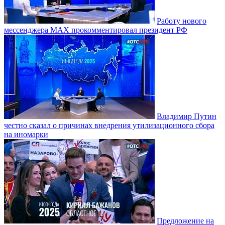
Работу нового
мессенджера MAX прокомментировал президент РФ
Владимир Путин
честно сказал о причинах внедрения утилизационного сбора
на иномарки
Предложение на