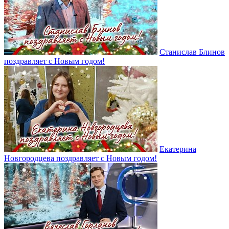
Станислав Блинов
поздравляет с Новым годом!
Екатерина
Новгородцева поздравляет с Новым годом!