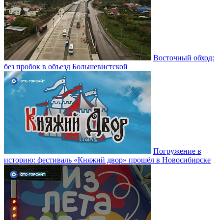
Восточный обход:
без пробок в объезд Большевистской
Погружение в
историю: фестиваль «Княжий двор» прошёл в Новосибирске