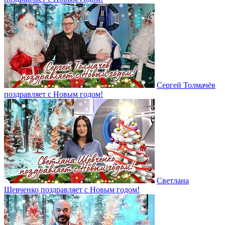
Сергей Толмачёв
поздравляет с Новым годом!
Светлана
Шевченко поздравляет с Новым годом!