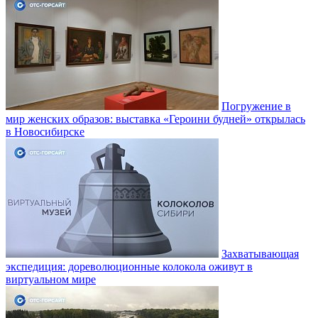
Погружение в
мир женских образов: выставка «Героини будней» открылась
в Новосибирске
Захватывающая
экспедиция: дореволюционные колокола оживут в
виртуальном мире