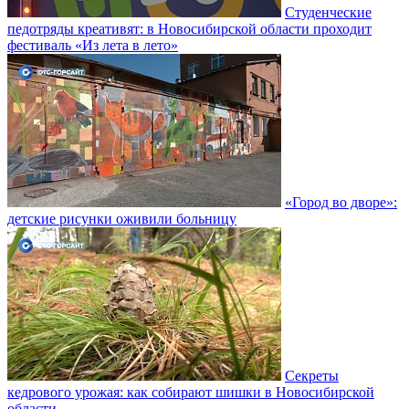
Студенческие
педотряды креативят: в Новосибирской области проходит
фестиваль «Из лета в лето»
«Город во дворе»:
детские рисунки оживили больницу
Секреты
кедрового урожая: как собирают шишки в Новосибирской
области