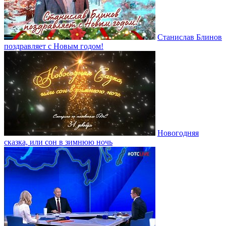
Станислав Блинов
поздравляет с Новым годом!
Новогодняя
сказка, или сон в зимнюю ночь