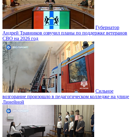
Губернатор
Андрей Травников озвучил планы по поддержке ветеранов
СВО на 2026 год
Сильное
возгорание произошло в педагогическом колледже на улице
Линейной