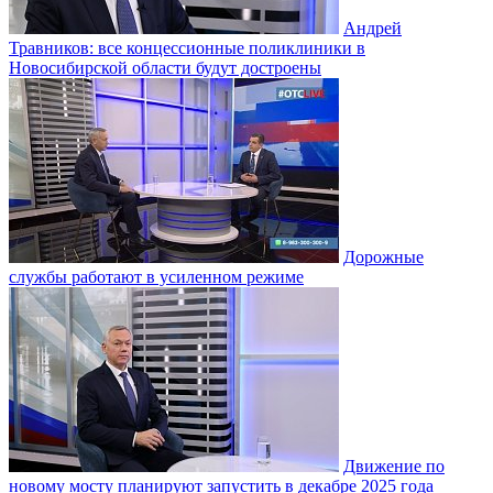
Андрей
Травников: все концессионные поликлиники в
Новосибирской области будут достроены
Дорожные
службы работают в усиленном режиме
Движение по
новому мосту планируют запустить в декабре 2025 года