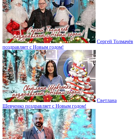
Сергей Толмачёв
поздравляет с Новым годом!
Светлана
Шевченко поздравляет с Новым годом!