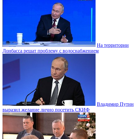
На территории
Донбасса решат проблему с водоснабжением
Владимир Путин
выразил желание лично посетить СКИФ