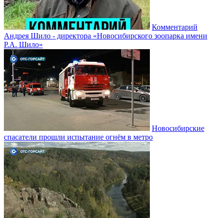
Комментарий
Андрея Шило - директора «Новосибирского зоопарка имени
Р.А. Шило»
Новосибирские
спасатели прошли испытание огнём в метро