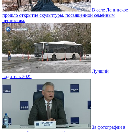
В селе Ленинское
прошло открытие скульптуры, посвященной семейным
ценностям.
Лучший
водитель-2025
За фотографии в