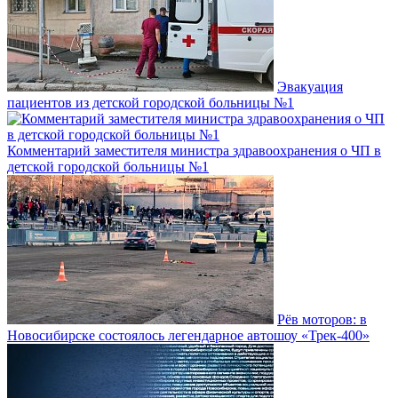
Эвакуация
пациентов из детской городской больницы №1
Комментарий заместителя министра здравоохранения о ЧП в
детской городской больницы №1
Рёв моторов: в
Новосибирске состоялось легендарное автошоу «Трек-400»