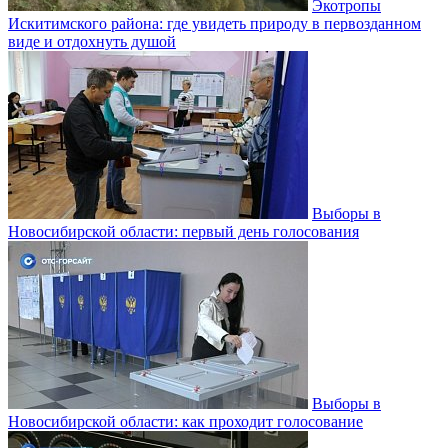
Экотропы
Искитимского района: где увидеть природу в первозданном
виде и отдохнуть душой
Выборы в
Новосибирской области: первый день голосования
Выборы в
Новосибирской области: как проходит голосование