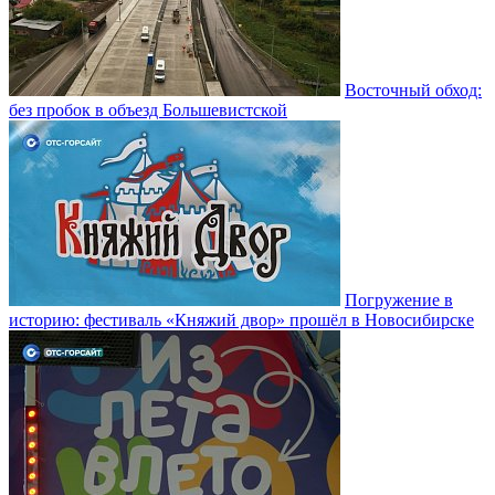
Восточный обход:
без пробок в объезд Большевистской
Погружение в
историю: фестиваль «Княжий двор» прошёл в Новосибирске