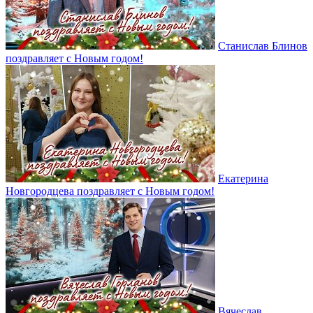
Станислав Блинов
поздравляет с Новым годом!
Екатерина
Новгородцева поздравляет с Новым годом!
Вячеслав