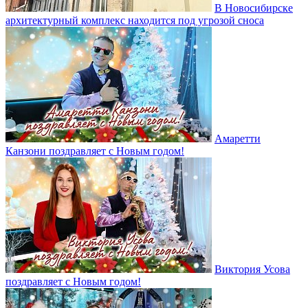
В Новосибирске
архитектурный комплекс находится под угрозой сноса
Амаретти
Канзони поздравляет с Новым годом!
Виктория Усова
поздравляет с Новым годом!