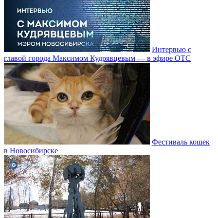
Интервью с
главой города Максимом Кудрявцевым — в эфире ОТС
Фестиваль кошек
в Новосибирске