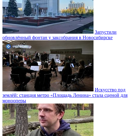
Запустили
обновлённый фонтан у заксобрания в Новосибирске
Искусство под
землёй: станция метро «Площадь Ленина» стала сценой для
монооперы