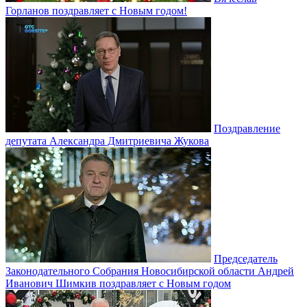
Горланов поздравляет с Новым годом!
Поздравление
депутата Александра Дмитриевича Жукова
Председатель
Законодательного Собрания Новосибирской области Андрей
Иванович Шимкив поздравляет с Новым годом