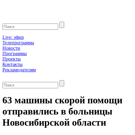
Live: эфир
Телепрограмма
Новости
Программы
Проекты
Контакты
Рекламодателям
63 машины скорой помощи
отправились в больницы
Новосибирской области