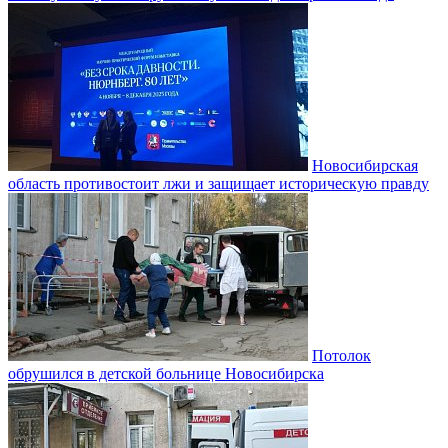
Новосибирская
область противостоит лжи и защищает историческую правду
Потолок
обрушился в детской больнице Новосибирска