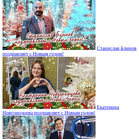
Станислав Блинов
поздравляет с Новым годом!
Екатерина
Новгородцева поздравляет с Новым годом!