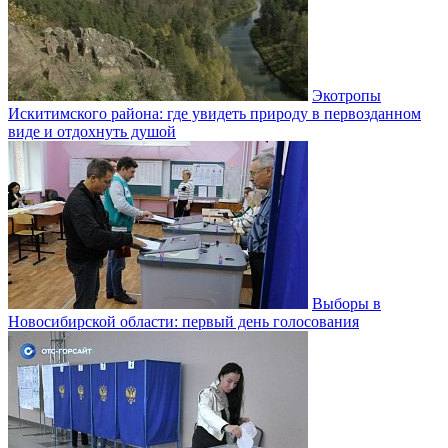
Экотропы
Искитимского района: где увидеть природу в первозданном
виде и отдохнуть душой
Выборы в
Новосибирской области: первый день голосования