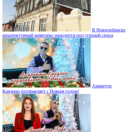
В Новосибирске
архитектурный комплекс находится под угрозой сноса
Амаретти
Канзони поздравляет с Новым годом!