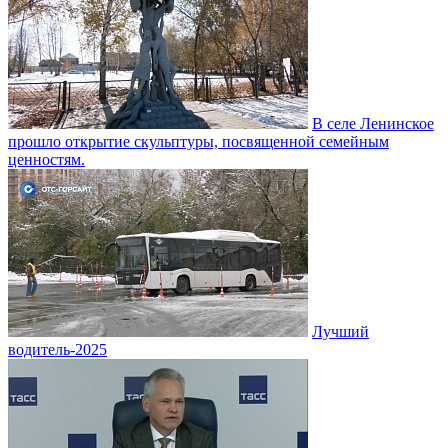
В селе Ленинское
прошло открытие скульптуры, посвященной семейным
ценностям.
Лучший
водитель-2025