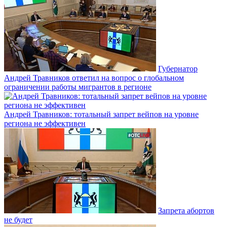
Губернатор
Андрей Травников ответил на вопрос о глобальном
ограничении работы мигрантов в регионе
Андрей Травников: тотальный запрет вейпов на уровне
региона не эффективен
Запрета абортов
не будет