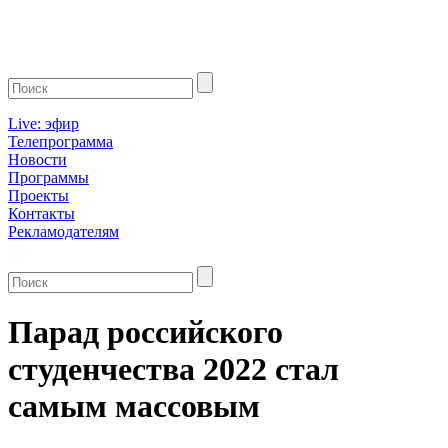
Live: эфир
Телепрограмма
Новости
Программы
Проекты
Контакты
Рекламодателям
Парад российского
студенчества 2022 стал
самым массовым