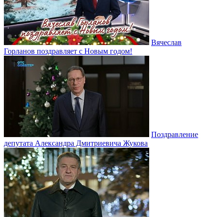
Вячеслав
Горланов поздравляет с Новым годом!
Поздравление
депутата Александра Дмитриевича Жукова