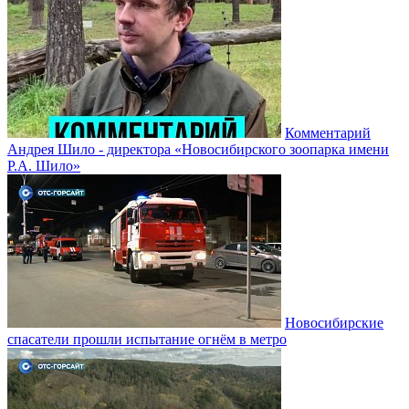
Комментарий
Андрея Шило - директора «Новосибирского зоопарка имени
Р.А. Шило»
Новосибирские
спасатели прошли испытание огнём в метро