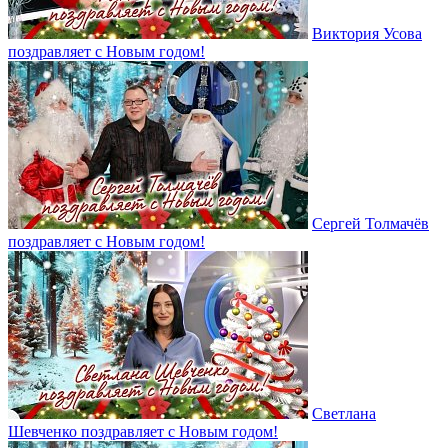
Виктория Усова
поздравляет с Новым годом!
Сергей Толмачёв
поздравляет с Новым годом!
Светлана
Шевченко поздравляет с Новым годом!