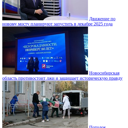
Движение по
новому мосту планируют запустить в декабре 2025 года
Новосибирская
область противостоит лжи и защищает историческую правду
Потолок