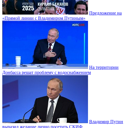
Предложение на
«Прямой линии с Владимиром Путиным»
На территории
Донбасса решат проблему с водоснабжением
Владимир Путин
выразил желание лично посетить СКИФ