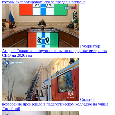
готовы экспортировать его за пределы региона
Губернатор
Андрей Травников озвучил планы по поддержке ветеранов
СВО на 2026 год
Сильное
возгорание произошло в педагогическом колледже на улице
Линейной