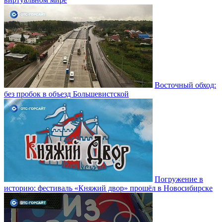
Восточный обход:
без пробок в объезд Большевистской
Погружение в
историю: фестиваль «Княжий двор» прошёл в Новосибирске