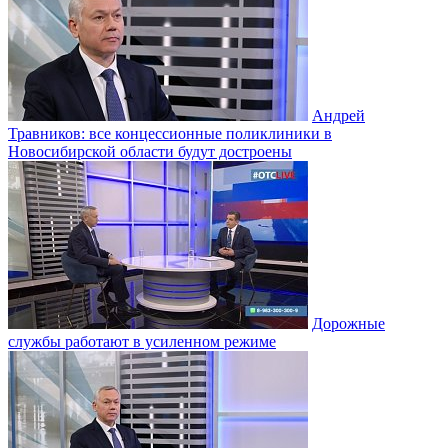
Андрей
Травников: все концессионные поликлиники в
Новосибирской области будут достроены
Дорожные
службы работают в усиленном режиме