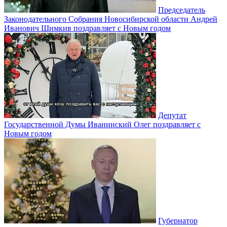
Председатель
Законодательного Собрания Новосибирской области Андрей
Иванович Шимкив поздравляет с Новым годом
Депутат
Государственной Думы Иванинский Олег поздравляет с
Новым годом
Губернатор