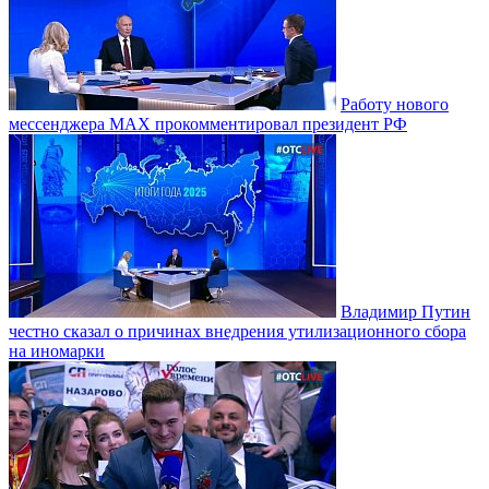
Работу нового
мессенджера MAX прокомментировал президент РФ
Владимир Путин
честно сказал о причинах внедрения утилизационного сбора
на иномарки