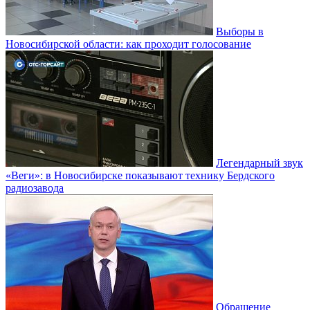
Выборы в
Новосибирской области: как проходит голосование
Легендарный звук
«Веги»: в Новосибирске показывают технику Бердского
радиозавода
Обращение