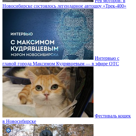
Рёв моторов: в
Новосибирске состоялось легендарное автошоу «Трек-400»
Интервью с
главой города Максимом Кудрявцевым — в эфире ОТС
Фестиваль кошек
в Новосибирске