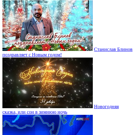
Станислав Блинов
поздравляет с Новым годом!
Новогодняя
сказка, или сон в зимнюю ночь