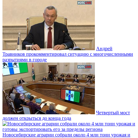
Андрей
Травников прокомментировал ситуацию с многочисленными
разрытиями в городе
Четвертый мост
должен открыться до конца года
Новосибирские аграрии собрали около 4 млн тонн урожая и