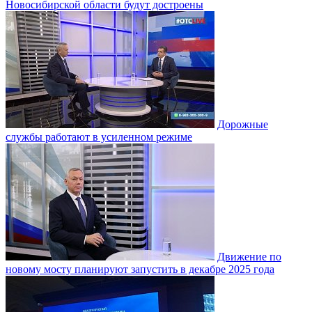
Новосибирской области будут достроены
Дорожные
службы работают в усиленном режиме
Движение по
новому мосту планируют запустить в декабре 2025 года