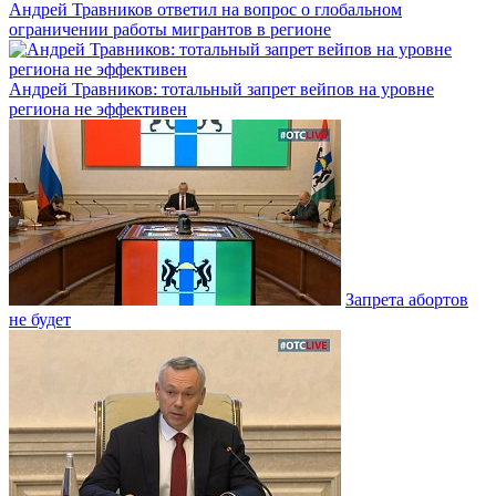
Андрей Травников ответил на вопрос о глобальном
ограничении работы мигрантов в регионе
Андрей Травников: тотальный запрет вейпов на уровне
региона не эффективен
Запрета абортов
не будет