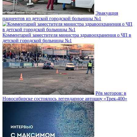
Эвакуация
пациентов из детской городской больницы №1
Комментарий заместителя министра здравоохранения о ЧП в
детской городской больницы №1
Рёв моторов: в
Новосибирске состоялось легендарное автошоу «Трек-400»