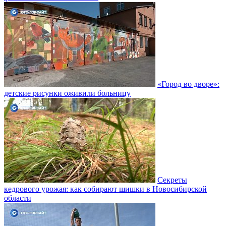
«Город во дворе»:
детские рисунки оживили больницу
Секреты
кедрового урожая: как собирают шишки в Новосибирской
области