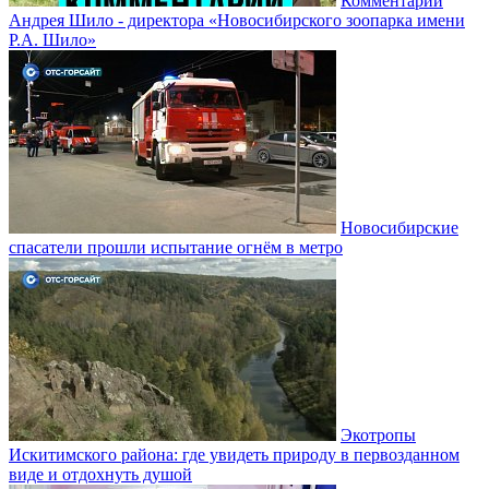
Комментарий
Андрея Шило - директора «Новосибирского зоопарка имени
Р.А. Шило»
Новосибирские
спасатели прошли испытание огнём в метро
Экотропы
Искитимского района: где увидеть природу в первозданном
виде и отдохнуть душой