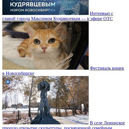
Интервью с
главой города Максимом Кудрявцевым — в эфире ОТС
Фестиваль кошек
в Новосибирске
В селе Ленинское
прошло открытие скульптуры, посвященной семейным