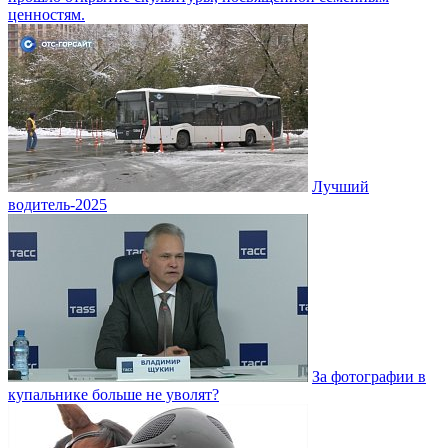
ценностям.
Лучший
водитель-2025
За фотографии в
купальнике больше не уволят?