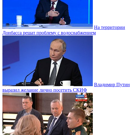
На территории
Донбасса решат проблему с водоснабжением
Владимир Путин
выразил желание лично посетить СКИФ