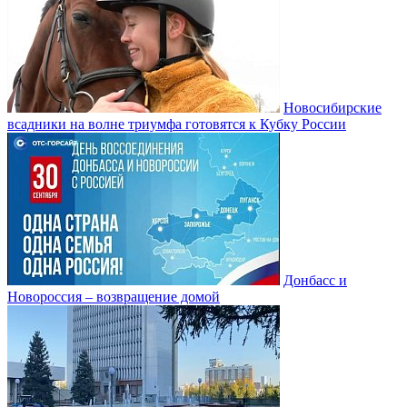
Новосибирские
всадники на волне триумфа готовятся к Кубку России
Донбасс и
Новороссия – возвращение домой