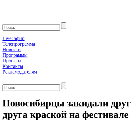
Live: эфир
Телепрограмма
Новости
Программы
Проекты
Контакты
Рекламодателям
Новосибирцы закидали друг
друга краской на фестивале