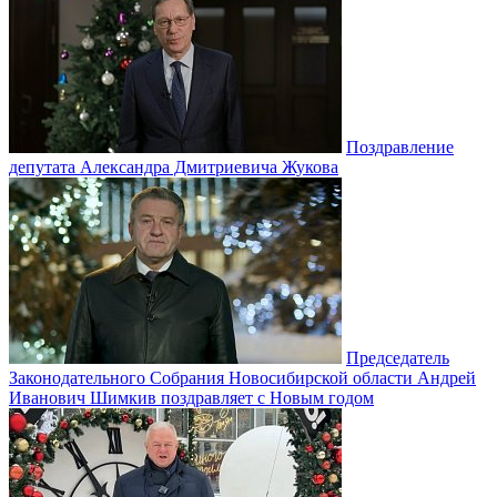
Поздравление
депутата Александра Дмитриевича Жукова
Председатель
Законодательного Собрания Новосибирской области Андрей
Иванович Шимкив поздравляет с Новым годом