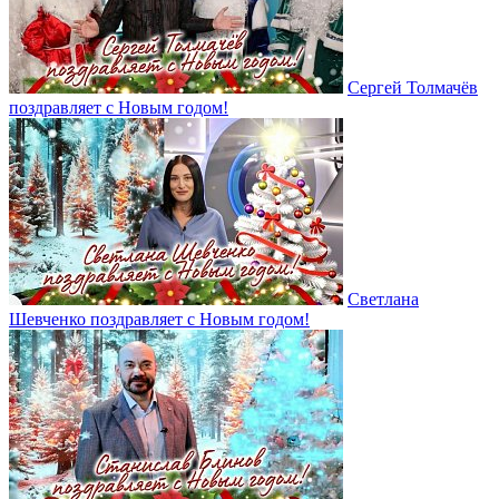
Сергей Толмачёв
поздравляет с Новым годом!
Светлана
Шевченко поздравляет с Новым годом!