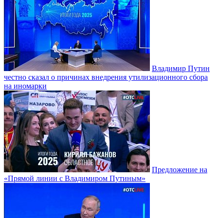
Владимир Путин
честно сказал о причинах внедрения утилизационного сбора
на иномарки
Предложение на
«Прямой линии с Владимиром Путиным»