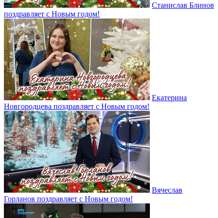
Станислав Блинов
поздравляет с Новым годом!
Екатерина
Новгородцева поздравляет с Новым годом!
Вячеслав
Горланов поздравляет с Новым годом!