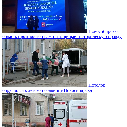
Новосибирская
область противостоит лжи и защищает историческую правду
Потолок
обрушился в детской больнице Новосибирска