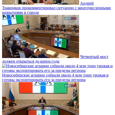
Андрей
Травников прокомментировал ситуацию с многочисленными
разрытиями в городе
Четвертый мост
должен открыться до конца года
Новосибирские аграрии собрали около 4 млн тонн урожая и
готовы экспортировать его за пределы региона