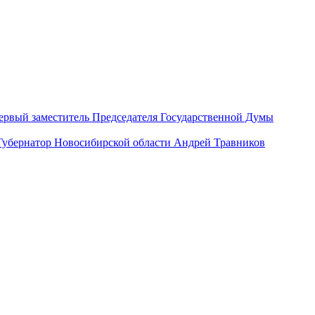
ервый заместитель Председателя Государственной Думы
Губернатор Новосибирской области Андрей Травников