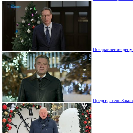
Поздравление депу
Председатель Зако