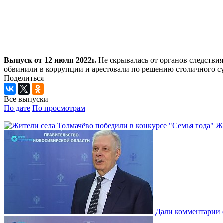
Выпуск от 12 июля 2022г.
Не скрывалась от органов следствия
обвинили в коррупции и арестовали по решению столичного су
Поделиться
Все выпуски
По дате
По просмотрам
Жи
Дали комментарии 