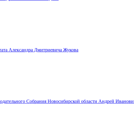
тата Александра Дмитриевича Жукова
нодательного Собрания Новосибирской области Андрей Иванов