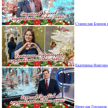
Станислав Блинов 
Екатерина Новгоро
Вячеслав Горланов 