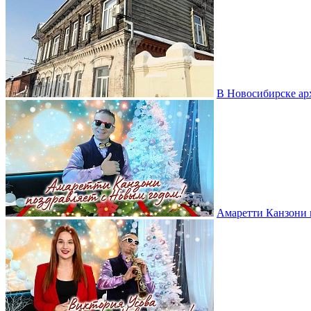
В Новосибирске ар
Амаретти Канзони 