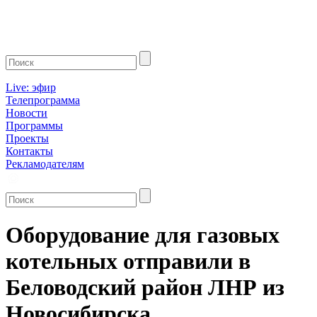
Live: эфир
Телепрограмма
Новости
Программы
Проекты
Контакты
Рекламодателям
Оборудование для газовых
котельных отправили в
Беловодский район ЛНР из
Новосибирска