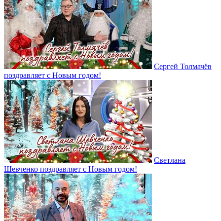
Сергей Толмачёв
поздравляет с Новым годом!
Светлана
Шевченко поздравляет с Новым годом!