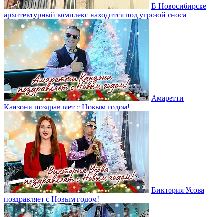
В Новосибирске
архитектурный комплекс находится под угрозой сноса
Амаретти
Канзони поздравляет с Новым годом!
Виктория Усова
поздравляет с Новым годом!