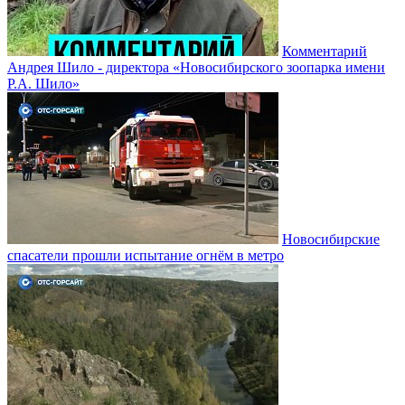
Комментарий
Андрея Шило - директора «Новосибирского зоопарка имени
Р.А. Шило»
Новосибирские
спасатели прошли испытание огнём в метро