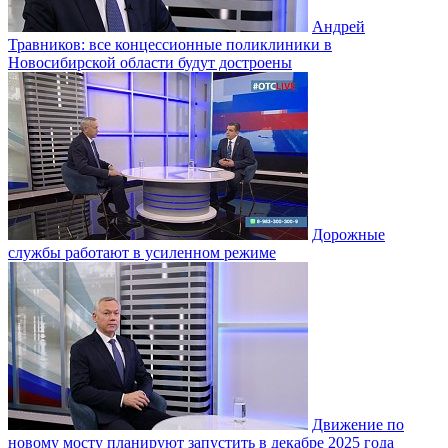
Андрей
Травников: все концессионные поликлиники в
Новосибирской области будут достроены
Дорожные
службы работают в усиленном режиме
Движение по
новому мосту планируют запустить в декабре 2025 года