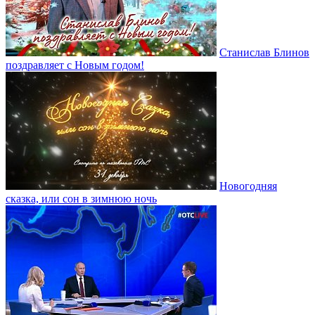
Станислав Блинов
поздравляет с Новым годом!
Новогодняя
сказка, или сон в зимнюю ночь