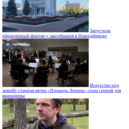
Запустили
обновлённый фонтан у заксобрания в Новосибирске
Искусство под
землёй: станция метро «Площадь Ленина» стала сценой для
монооперы