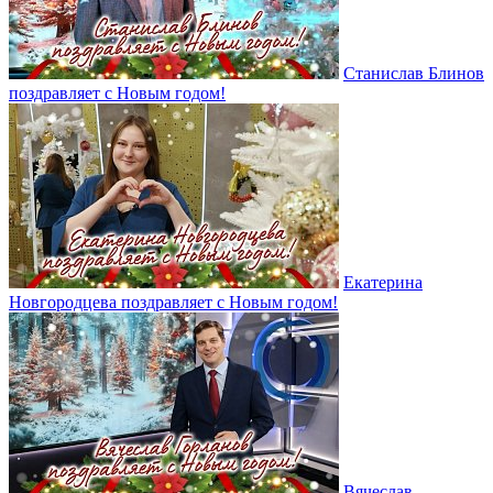
Станислав Блинов
поздравляет с Новым годом!
Екатерина
Новгородцева поздравляет с Новым годом!
Вячеслав