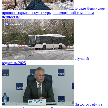
В селе Ленинское
прошло открытие скульптуры, посвященной семейным
ценностям.
Лучший
водитель-2025
За фотографии в