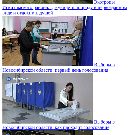
Экотропы
Искитимского района: где увидеть природу в первозданном
виде и отдохнуть душой
Выборы в
Новосибирской области: первый день голосования
Выборы в
Новосибирской области: как проходит голосование