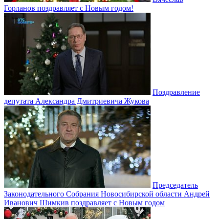
Горланов поздравляет с Новым годом!
Поздравление
депутата Александра Дмитриевича Жукова
Председатель
Законодательного Собрания Новосибирской области Андрей
Иванович Шимкив поздравляет с Новым годом