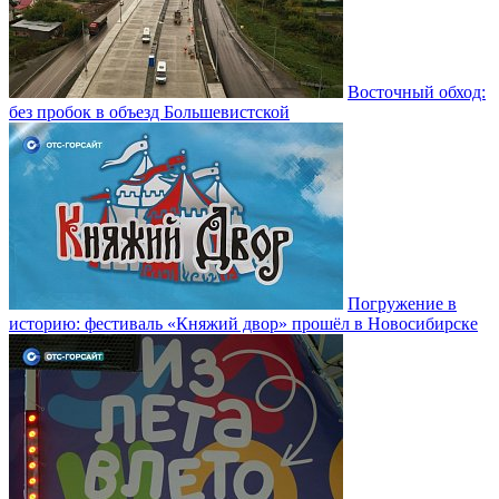
Восточный обход:
без пробок в объезд Большевистской
Погружение в
историю: фестиваль «Княжий двор» прошёл в Новосибирске