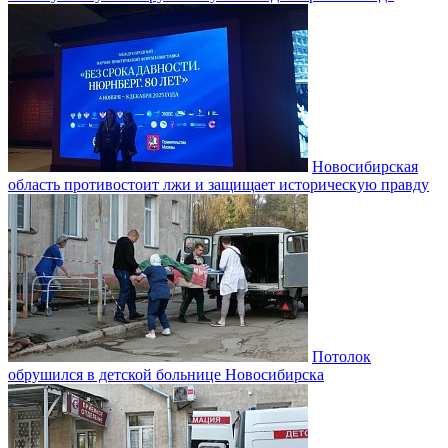
Новосибирская
область противостоит лжи и защищает историческую правду
Потолок
обрушился в детской больнице Новосибирска