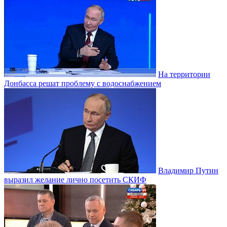
На территории
Донбасса решат проблему с водоснабжением
Владимир Путин
выразил желание лично посетить СКИФ