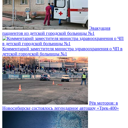
Эвакуация
пациентов из детской городской больницы №1
Комментарий заместителя министра здравоохранения о ЧП в
детской городской больницы №1
Рёв моторов: в
Новосибирске состоялось легендарное автошоу «Трек-400»