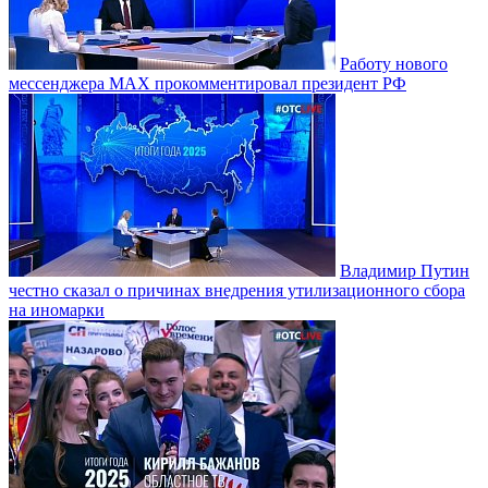
Работу нового
мессенджера MAX прокомментировал президент РФ
Владимир Путин
честно сказал о причинах внедрения утилизационного сбора
на иномарки