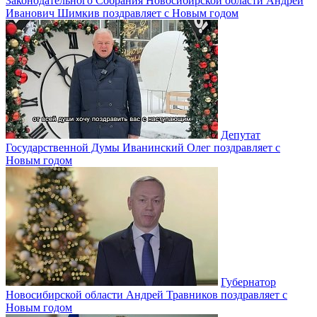
Законодательного Собрания Новосибирской области Андрей
Иванович Шимкив поздравляет с Новым годом
Депутат
Государственной Думы Иванинский Олег поздравляет с
Новым годом
Губернатор
Новосибирской области Андрей Травников поздравляет с
Новым годом