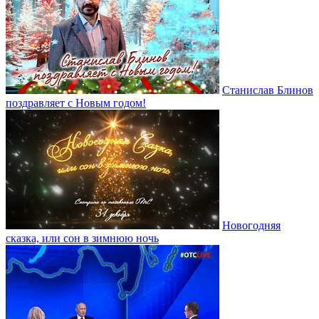
Станислав Блинов
поздравляет с Новым годом!
Новогодняя
сказка, или сон в зимнюю ночь