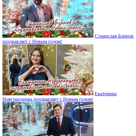
Станислав Блинов
поздравляет с Новым годом!
Екатерина
Новгородцева поздравляет с Новым годом!