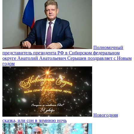
Полномочный
представитель президента РФ в Сибирском федеральном
округе Анатолий Анатольевич Серышев поздравляет с Новым
годом
Новогодняя
сказка, или сон в зимнюю ночь