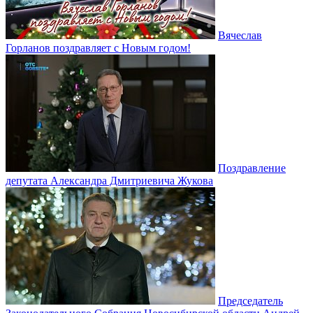
Вячеслав
Горланов поздравляет с Новым годом!
Поздравление
депутата Александра Дмитриевича Жукова
Председатель