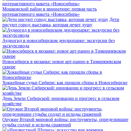
Мошковский район в миниатюре: первая часть
интерактивного макета «Новосибирь»
Дети
рисуют город: выставка, которая лечит душу
Аудиогид в новосибирском дендропарке: экскурсии без
экскурсовода
Новосибирск в мозаике: новое арт-панно в Тимирязевском
сквере
Хоккейные судьи Сибири: как прошли сборы в Новосибирске
День Земли Сибирской: инновации и прогресс в сельском
хозяйстве
Оружие Второй мировой войны: инструменты, определившие
судьбы солдат и исходы сражений