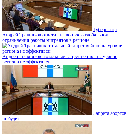
Губернатор
Андрей Травников ответил на вопрос о глобальном
ограничении работы мигрантов в регионе
Андрей Травников: тотальный запрет вейпов на уровне
региона не эффективен
Запрета абортов
не будет