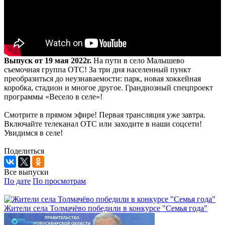
Выпуск от 19 мая 2022г.
На пути в село Малышево
съемочная группа ОТС! За три дня населенный пункт
преобразиться до неузнаваемости: парк, новая хоккейная
коробка, стадион и многое другое. Грандиозный спецпроект
программы «Весело в селе»!
Смотрите в прямом эфире! Первая трансляция уже завтра.
Включайте телеканал ОТС или заходите в наши соцсети!
Увидимся в селе!
Поделиться
Все выпуски
По дате
По просмотрам
Жители села Толмачёво победили в конкурсе "Семья года"