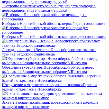
Экотропы Искитимского района: где увидеть природу в
первозданном виде и отдохнуть душой
Выборы в Новосибирской области: первый день голосования
Выборы в Новосибирской области: как проходит голосование
Легендарный звук «Веги»: в Новосибирске показывают
технику Бердского радиозавода
Обращение губернатора Новосибирской области перед
выборами в Законодательное собрание VIII созыва
Погружение в мир женских образов: выставка «Героини
будней» открылась в Новосибирске
Захватывающая экспедиция: дореволюционные колокола
оживут в виртуальном мире