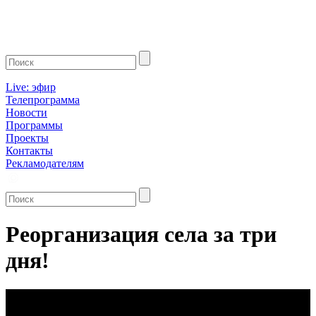
Live: эфир
Телепрограмма
Новости
Программы
Проекты
Контакты
Рекламодателям
Реорганизация села за три
дня!