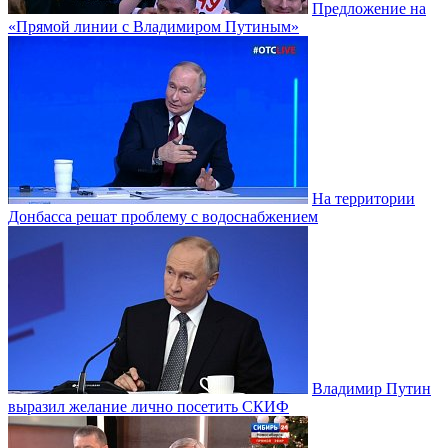
Предложение на
«Прямой линии с Владимиром Путиным»
На территории
Донбасса решат проблему с водоснабжением
Владимир Путин
выразил желание лично посетить СКИФ