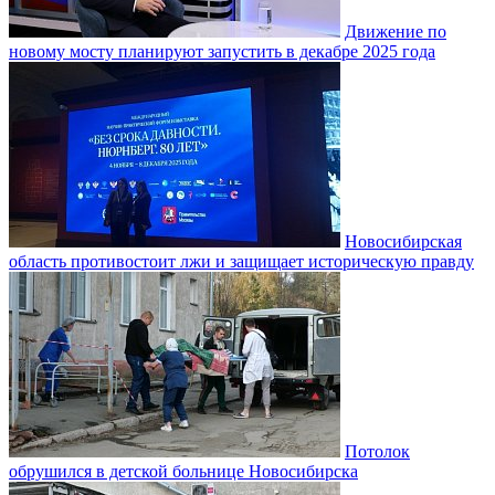
Движение по
новому мосту планируют запустить в декабре 2025 года
Новосибирская
область противостоит лжи и защищает историческую правду
Потолок
обрушился в детской больнице Новосибирска