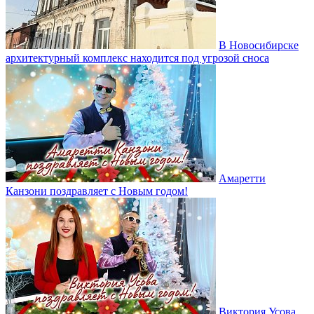
В Новосибирске
архитектурный комплекс находится под угрозой сноса
Амаретти
Канзони поздравляет с Новым годом!
Виктория Усова