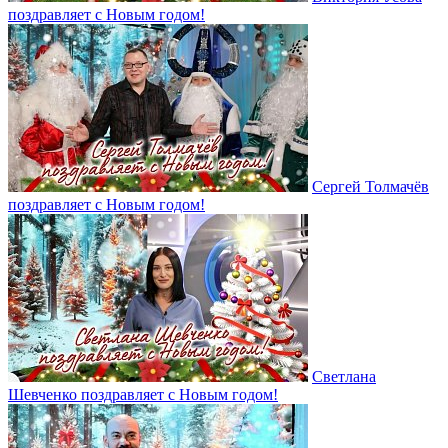
поздравляет с Новым годом!
Сергей Толмачёв
поздравляет с Новым годом!
Светлана
Шевченко поздравляет с Новым годом!