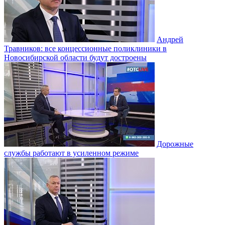
Андрей
Травников: все концессионные поликлиники в
Новосибирской области будут достроены
Дорожные
службы работают в усиленном режиме