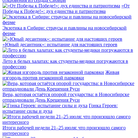
откровения из сердца Сибири
«От
Победы к Победе!»: дух единства и патриотизма
Экзотика в Сибири: страусы и павлины на новосибирской
ферме
«Юный десантник»: испытание для настоящих героев
Лето в белых халатах: как студенты-медики погружаются в
профессию
Живая
изгородь против незаконной парковки
Вера, которая остаётся опорой государства: в Новосибирске
отпраздновали День Крещения Руси
Гонка Героев:
испытание силы и духа
Итоги рабочей недели 21–25 июля: что произошло самого
интересного