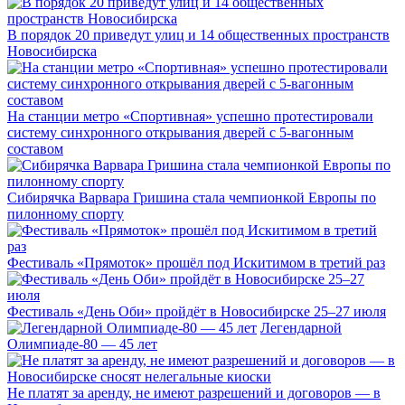
В порядок 20 приведут улиц и 14 общественных пространств
Новосибирска
На станции метро «Спортивная» успешно протестировали
систему синхронного открывания дверей с 5-вагонным
составом
Сибирячка Варвара Гришина стала чемпионкой Европы по
пилонному спорту
Фестиваль «Прямоток» прошёл под Искитимом в третий раз
Фестиваль «День Оби» пройдёт в Новосибирске 25–27 июля
Легендарной
Олимпиаде-80 — 45 лет
Не платят за аренду, не имеют разрешений и договоров — в