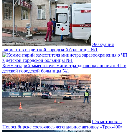
Эвакуация
пациентов из детской городской больницы №1
Комментарий заместителя министра здравоохранения о ЧП в
детской городской больницы №1
Рёв моторов: в
Новосибирске состоялось легендарное автошоу «Трек-400»