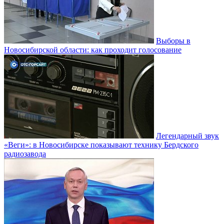
Выборы в
Новосибирской области: как проходит голосование
Легендарный звук
«Веги»: в Новосибирске показывают технику Бердского
радиозавода