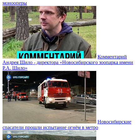
монооперы
Комментарий
Андрея Шило - директора «Новосибирского зоопарка имени
Р.А. Шило»
Новосибирские
спасатели прошли испытание огнём в метро