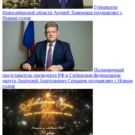
Губернатор
Новосибирской области Андрей Травников поздравляет с
Новым годом
Полномочный
представитель президента РФ в Сибирском федеральном
округе Анатолий Анатольевич Серышев поздравляет с Новым
годом