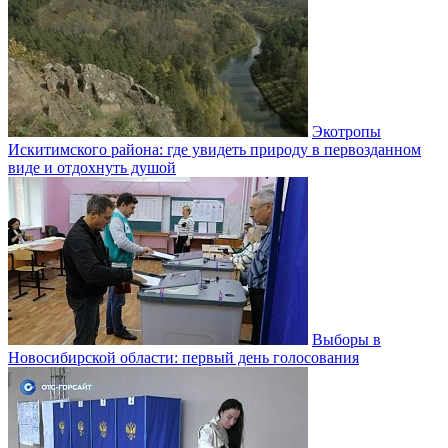
Экотропы
Искитимского района: где увидеть природу в первозданном
виде и отдохнуть душой
Выборы в
Новосибирской области: первый день голосования