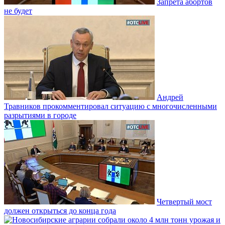
Запрета абортов
не будет
Андрей
Травников прокомментировал ситуацию с многочисленными
разрытиями в городе
Четвертый мост
должен открыться до конца года