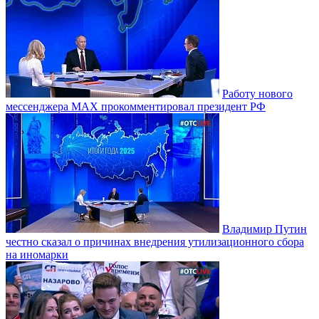
Работу нового
мессенджера MAX прокомментировал президент РФ
Владимир Путин
честно сказал о причинах внедрения утилизационного сбора
на иномарки