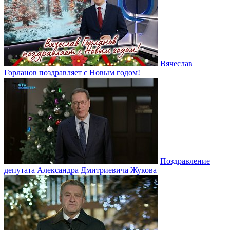
Вячеслав
Горланов поздравляет с Новым годом!
Поздравление
депутата Александра Дмитриевича Жукова