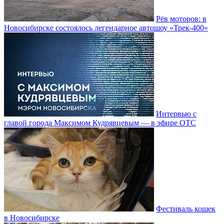
Рёв моторов: в
Новосибирске состоялось легендарное автошоу «Трек-400»
Интервью с
главой города Максимом Кудрявцевым — в эфире ОТС
Фестиваль кошек
в Новосибирске