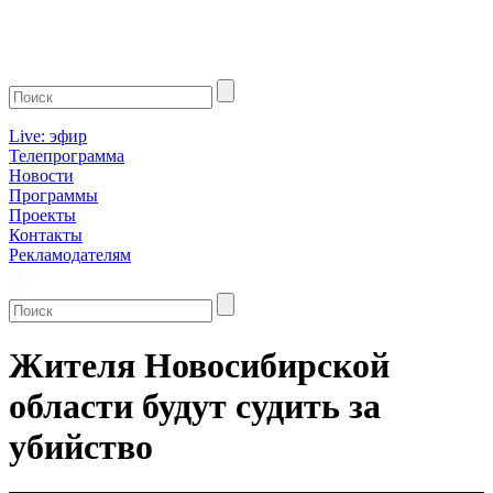
Live: эфир
Телепрограмма
Новости
Программы
Проекты
Контакты
Рекламодателям
Жителя Новосибирской
области будут судить за
убийство