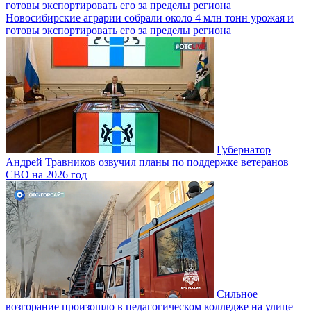
Новосибирские аграрии собрали около 4 млн тонн урожая и
готовы экспортировать его за пределы региона
Губернатор
Андрей Травников озвучил планы по поддержке ветеранов
СВО на 2026 год
Сильное
возгорание произошло в педагогическом колледже на улице