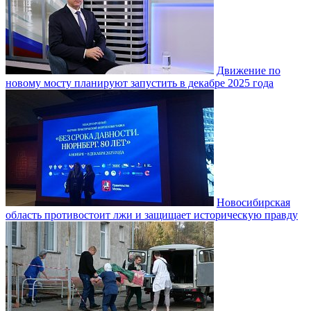
Движение по
новому мосту планируют запустить в декабре 2025 года
Новосибирская
область противостоит лжи и защищает историческую правду