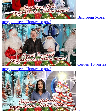
Виктория Усова
поздравляет с Новым годом!
Сергей Толмачёв
поздравляет с Новым годом!