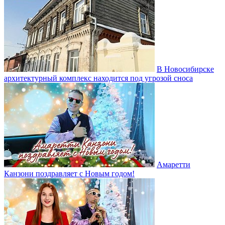
В Новосибирске
архитектурный комплекс находится под угрозой сноса
Амаретти
Канзони поздравляет с Новым годом!