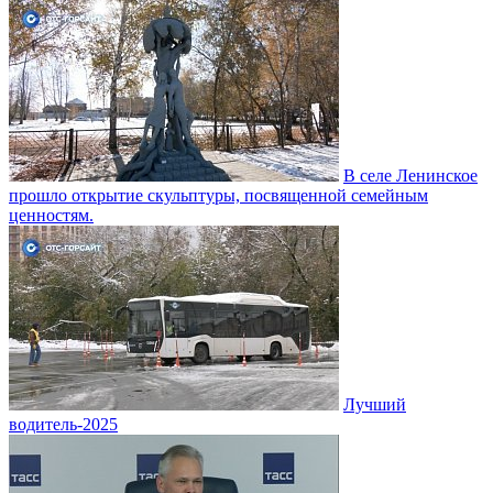
В селе Ленинское
прошло открытие скульптуры, посвященной семейным
ценностям.
Лучший
водитель-2025