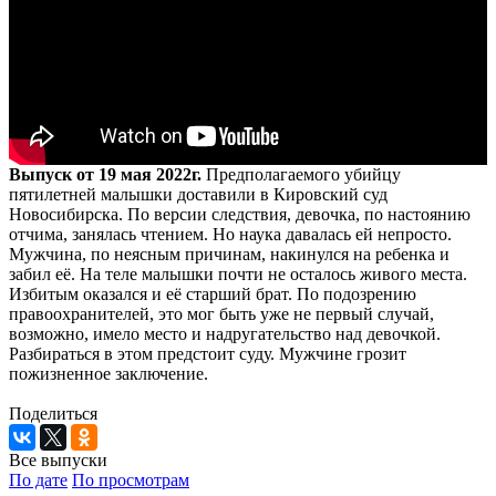
Выпуск от 19 мая 2022г.
Предполагаемого убийцу
пятилетней малышки доставили в Кировский суд
Новосибирска. По версии следствия, девочка, по настоянию
отчима, занялась чтением. Но наука давалась ей непросто.
Мужчина, по неясным причинам, накинулся на ребенка и
забил её. На теле малышки почти не осталось живого места.
Избитым оказался и её старший брат. По подозрению
правоохранителей, это мог быть уже не первый случай,
возможно, имело место и надругательство над девочкой.
Разбираться в этом предстоит суду. Мужчине грозит
пожизненное заключение.
Поделиться
Все выпуски
По дате
По просмотрам