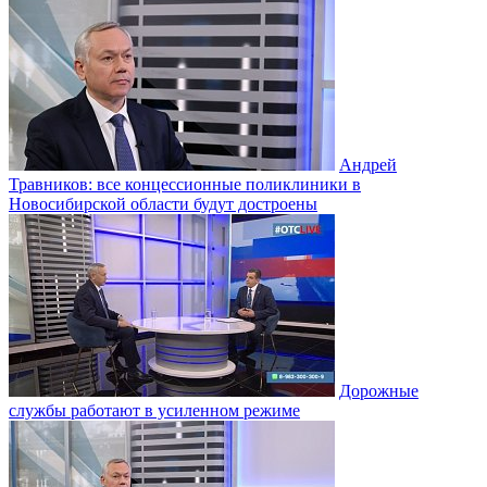
Андрей
Травников: все концессионные поликлиники в
Новосибирской области будут достроены
Дорожные
службы работают в усиленном режиме