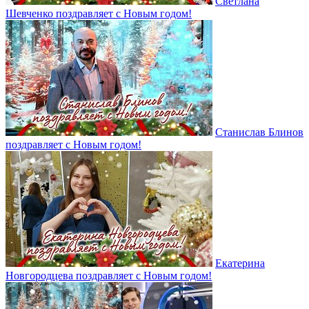
Светлана
Шевченко поздравляет с Новым годом!
Станислав Блинов
поздравляет с Новым годом!
Екатерина
Новгородцева поздравляет с Новым годом!