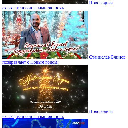
Новогодняя
сказка, или сон в зимнюю ночь
Станислав Блинов
поздравляет с Новым годом!
Новогодняя
сказка, или сон в зимнюю ночь