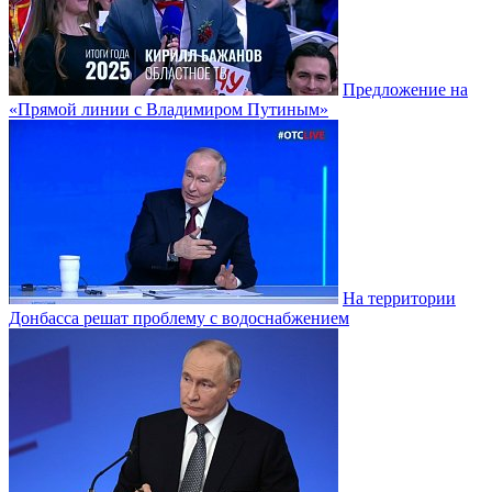
Предложение на
«Прямой линии с Владимиром Путиным»
На территории
Донбасса решат проблему с водоснабжением