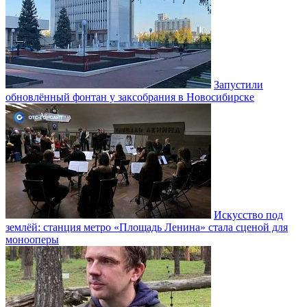
Запустили
обновлённый фонтан у заксобрания в Новосибирске
Искусство под
землёй: станция метро «Площадь Ленина» стала сценой для
монооперы