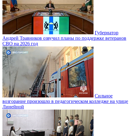
Губернатор
Андрей Травников озвучил планы по поддержке ветеранов
СВО на 2026 год
Сильное
возгорание произошло в педагогическом колледже на улице
Линейной