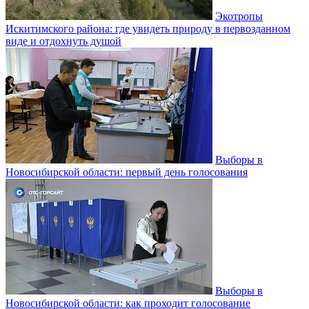
Экотропы
Искитимского района: где увидеть природу в первозданном
виде и отдохнуть душой
Выборы в
Новосибирской области: первый день голосования
Выборы в
Новосибирской области: как проходит голосование