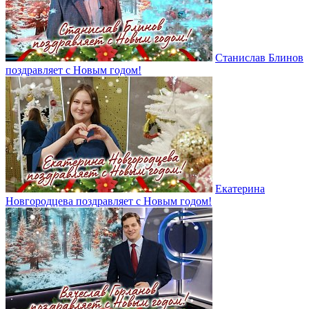
Станислав Блинов
поздравляет с Новым годом!
Екатерина
Новгородцева поздравляет с Новым годом!