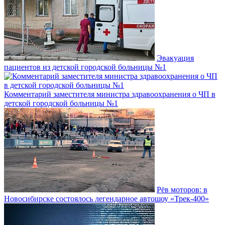
Эвакуация
пациентов из детской городской больницы №1
Комментарий заместителя министра здравоохранения о ЧП в
детской городской больницы №1
Рёв моторов: в
Новосибирске состоялось легендарное автошоу «Трек-400»