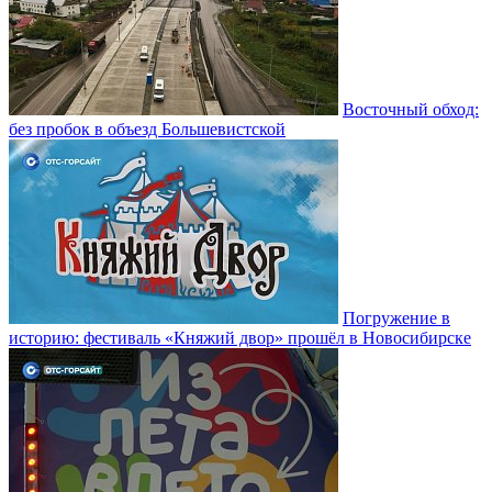
Восточный обход:
без пробок в объезд Большевистской
Погружение в
историю: фестиваль «Княжий двор» прошёл в Новосибирске