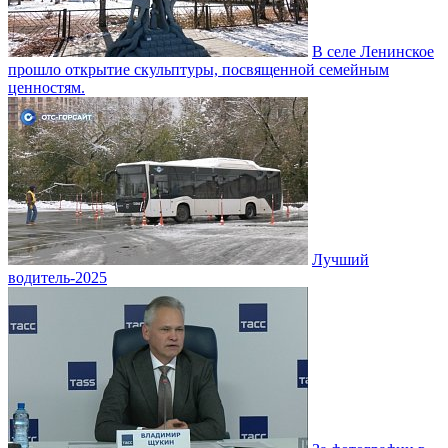
В селе Ленинское
прошло открытие скульптуры, посвященной семейным
ценностям.
Лучший
водитель-2025