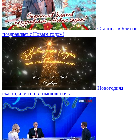
Станислав Блинов
поздравляет с Новым годом!
Новогодняя
сказка, или сон в зимнюю ночь