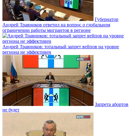
Губернатор
Андрей Травников ответил на вопрос о глобальном
ограничении работы мигрантов в регионе
Андрей Травников: тотальный запрет вейпов на уровне
региона не эффективен
Запрета абортов
не будет