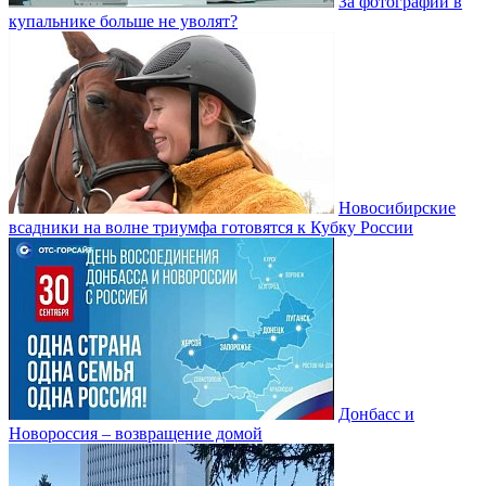
За фотографии в
купальнике больше не уволят?
Новосибирские
всадники на волне триумфа готовятся к Кубку России
Донбасс и
Новороссия – возвращение домой