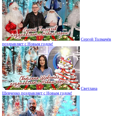
Сергей Толмачёв
поздравляет с Новым годом!
Светлана
Шевченко поздравляет с Новым годом!