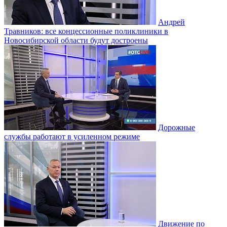
Андрей
Травников: все концессионные поликлиники в
Новосибирской области будут достроены
Дорожные
службы работают в усиленном режиме
Движение по