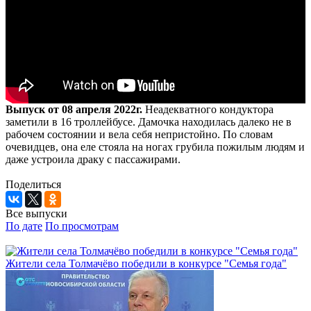
Выпуск от 08 апреля 2022г.
Неадекватного кондуктора
заметили в 16 троллейбусе. Дамочка находилась далеко не в
рабочем состоянии и вела себя непристойно. По словам
очевидцев, она еле стояла на ногах грубила пожилым людям и
даже устроила драку с пассажирами.
Поделиться
Все выпуски
По дате
По просмотрам
Жители села Толмачёво победили в конкурсе "Семья года"