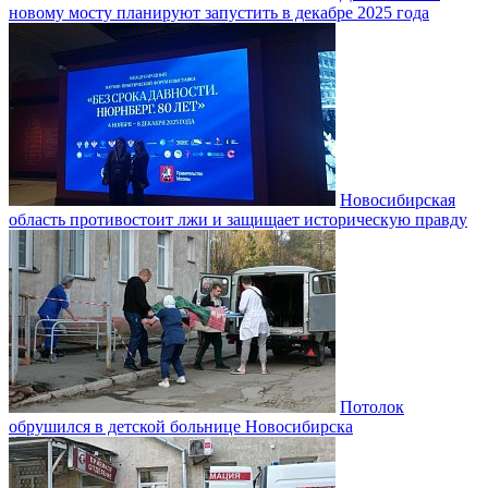
новому мосту планируют запустить в декабре 2025 года
Новосибирская
область противостоит лжи и защищает историческую правду
Потолок
обрушился в детской больнице Новосибирска