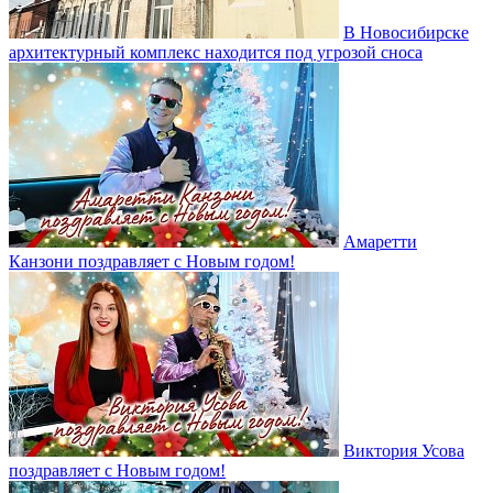
В Новосибирске
архитектурный комплекс находится под угрозой сноса
Амаретти
Канзони поздравляет с Новым годом!
Виктория Усова
поздравляет с Новым годом!