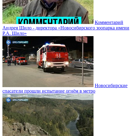
Комментарий
Андрея Шило - директора «Новосибирского зоопарка имени
Р.А. Шило»
Новосибирские
спасатели прошли испытание огнём в метро