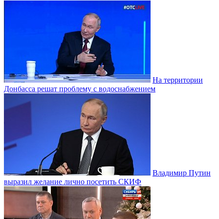
На территории
Донбасса решат проблему с водоснабжением
Владимир Путин
выразил желание лично посетить СКИФ