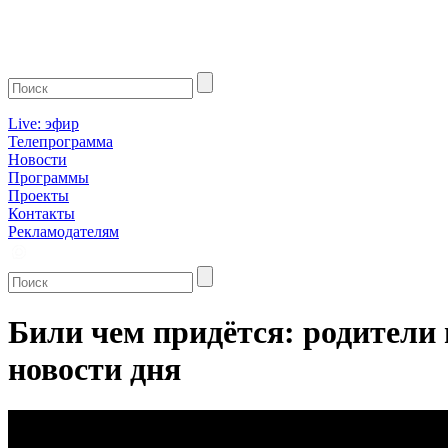
Live: эфир
Телепрограмма
Новости
Программы
Проекты
Контакты
Рекламодателям
Били чем придётся: родители 
новости дня