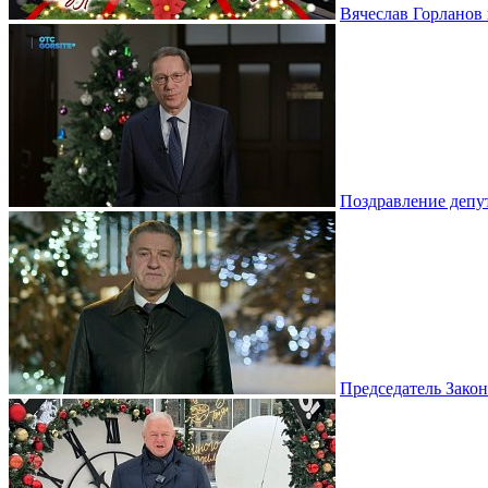
Вячеслав Горланов 
Поздравление депу
Председатель Зако