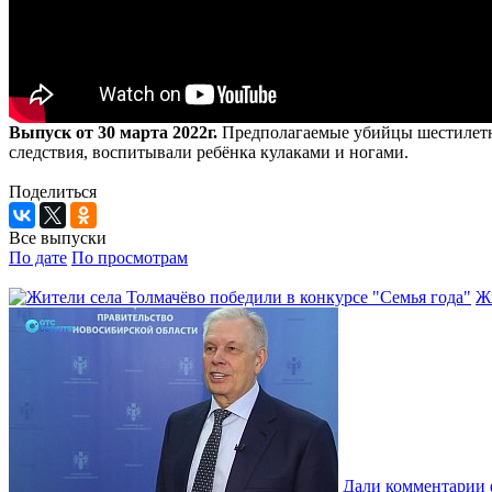
Выпуск от 30 марта 2022г.
Предполагаемые убийцы шестилетнег
следствия, воспитывали ребёнка кулаками и ногами.
Поделиться
Все выпуски
По дате
По просмотрам
Жи
Дали комментарии 