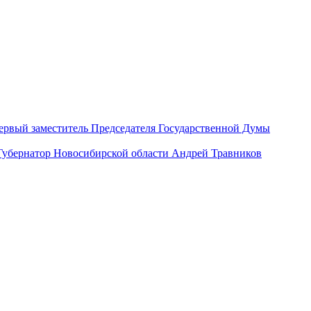
ервый заместитель Председателя Государственной Думы
Губернатор Новосибирской области Андрей Травников