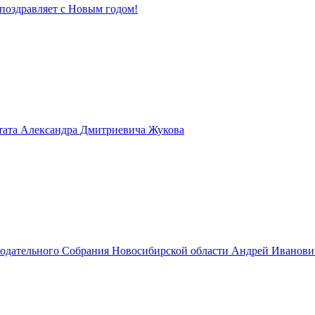
поздравляет с Новым годом!
тата Александра Дмитриевича Жукова
нодательного Собрания Новосибирской области Андрей Иванов