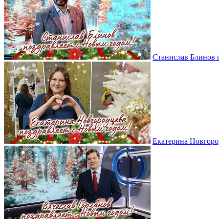
Станислав Блинов 
Екатерина Новгоро