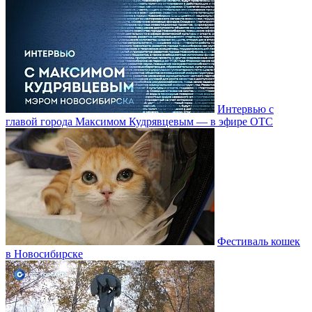
Интервью с
главой города Максимом Кудрявцевым — в эфире ОТС
Фестиваль кошек
в Новосибирске