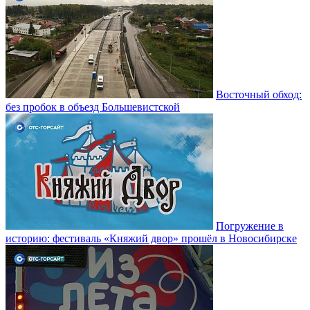
Восточный обход:
без пробок в объезд Большевистской
Погружение в
историю: фестиваль «Княжий двор» прошёл в Новосибирске