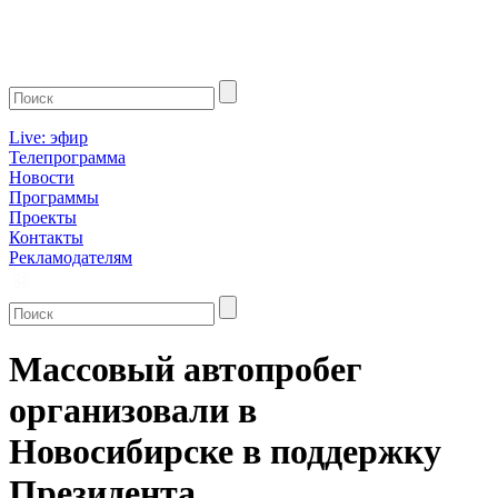
Live: эфир
Телепрограмма
Новости
Программы
Проекты
Контакты
Рекламодателям
Массовый автопробег
организовали в
Новосибирске в поддержку
Президента