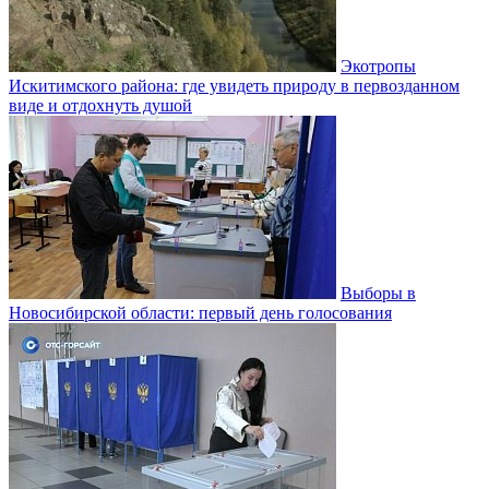
Экотропы
Искитимского района: где увидеть природу в первозданном
виде и отдохнуть душой
Выборы в
Новосибирской области: первый день голосования