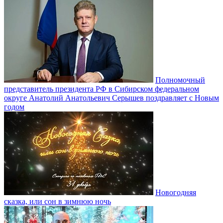
Полномочный
представитель президента РФ в Сибирском федеральном
округе Анатолий Анатольевич Серышев поздравляет с Новым
годом
Новогодняя
сказка, или сон в зимнюю ночь