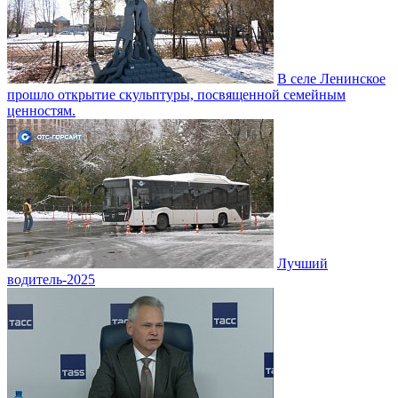
В селе Ленинское
прошло открытие скульптуры, посвященной семейным
ценностям.
Лучший
водитель-2025