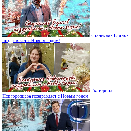
Станислав Блинов
поздравляет с Новым годом!
Екатерина
Новгородцева поздравляет с Новым годом!