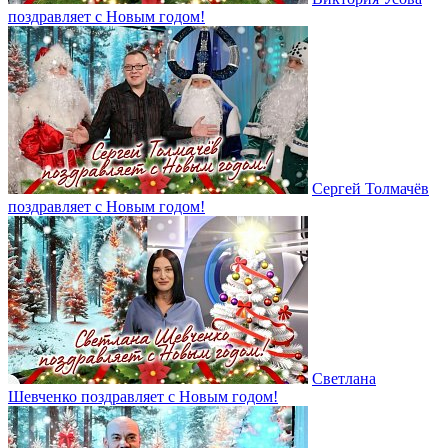
поздравляет с Новым годом!
Сергей Толмачёв
поздравляет с Новым годом!
Светлана
Шевченко поздравляет с Новым годом!