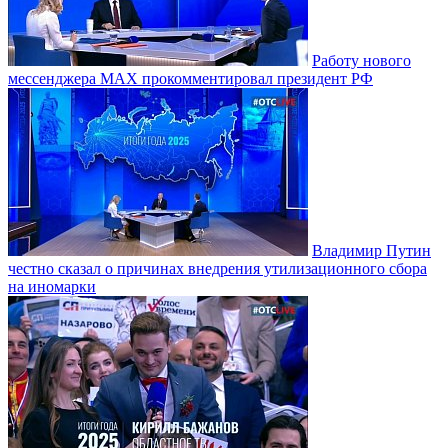
Работу нового
мессенджера MAX прокомментировал президент РФ
Владимир Путин
честно сказал о причинах внедрения утилизационного сбора
на иномарки