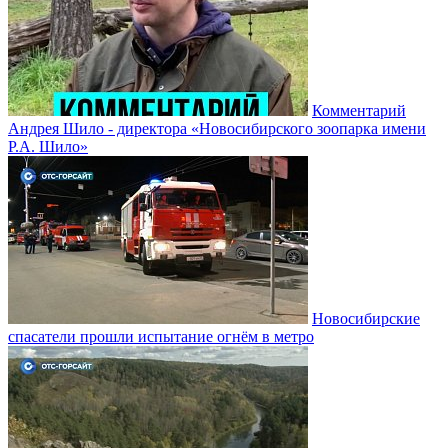
Комментарий
Андрея Шило - директора «Новосибирского зоопарка имени
Р.А. Шило»
Новосибирские
спасатели прошли испытание огнём в метро