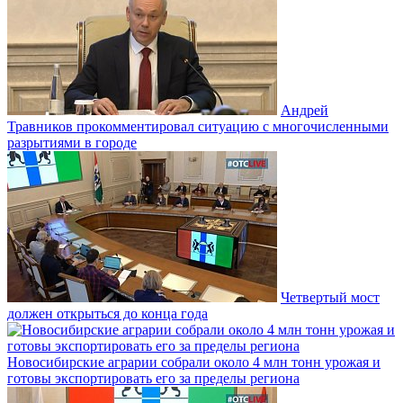
Андрей
Травников прокомментировал ситуацию с многочисленными
разрытиями в городе
Четвертый мост
должен открыться до конца года
Новосибирские аграрии собрали около 4 млн тонн урожая и
готовы экспортировать его за пределы региона