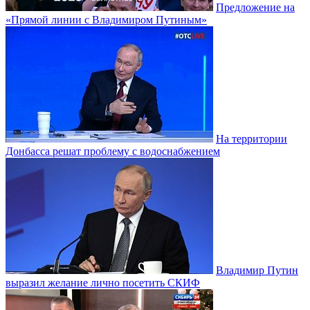
Предложение на
«Прямой линии с Владимиром Путиным»
На территории
Донбасса решат проблему с водоснабжением
Владимир Путин
выразил желание лично посетить СКИФ