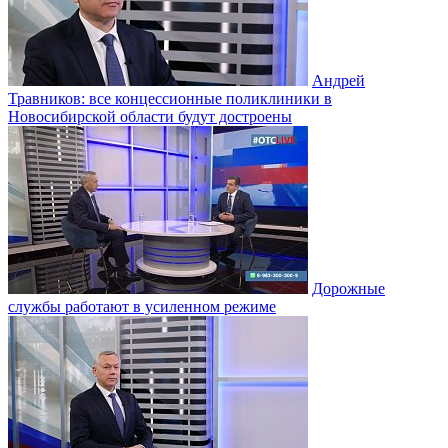
Андрей
Травников: все концессионные поликлиники в
Новосибирской области будут достроены
Дорожные
службы работают в усиленном режиме