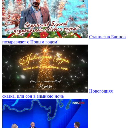
Станислав Блинов
поздравляет с Новым годом!
Новогодняя
сказка, или сон в зимнюю ночь