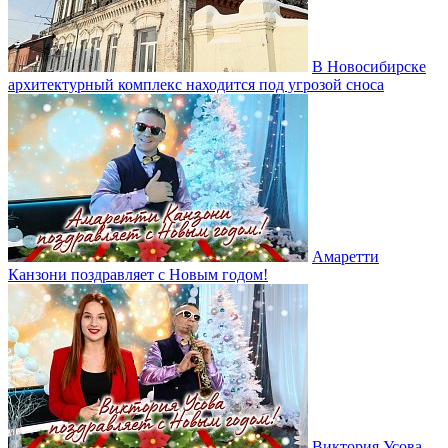
В Новосибирске
архитектурный комплекс находится под угрозой сноса
Амаретти
Канзони поздравляет с Новым годом!
Виктория Усова