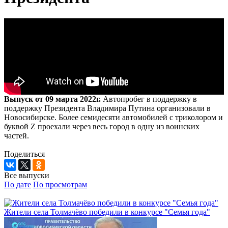
Выпуск от 09 марта 2022г.
Автопробег в поддержку в
поддержку Президента Владимира Путина организовали в
Новосибирске. Более семидесяти автомобилей с триколором и
буквой Z проехали через весь город в одну из воинских
частей.
Поделиться
Все выпуски
По дате
По просмотрам
Жители села Толмачёво победили в конкурсе "Семья года"