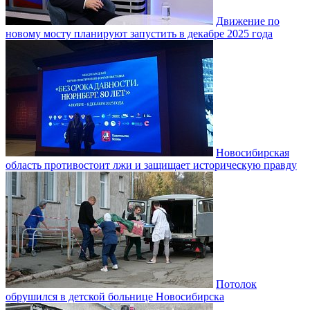
Движение по
новому мосту планируют запустить в декабре 2025 года
Новосибирская
область противостоит лжи и защищает историческую правду
Потолок
обрушился в детской больнице Новосибирска