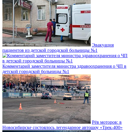
Эвакуация
пациентов из детской городской больницы №1
Комментарий заместителя министра здравоохранения о ЧП в
детской городской больницы №1
Рёв моторов: в
Новосибирске состоялось легендарное автошоу «Трек-400»