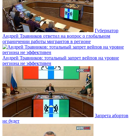
Губернатор
Андрей Травников ответил на вопрос о глобальном
ограничении работы мигрантов в регионе
Андрей Травников: тотальный запрет вейпов на уровне
региона не эффективен
Запрета абортов
не будет