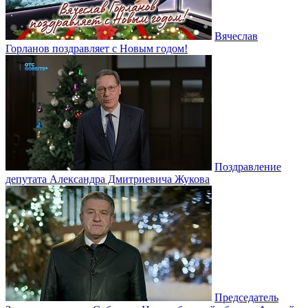
Вячеслав
Горланов поздравляет с Новым годом!
Поздравление
депутата Александра Дмитриевича Жукова
Председатель