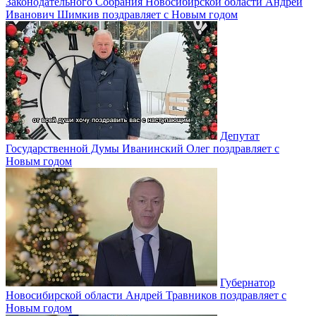
Законодательного Собрания Новосибирской области Андрей
Иванович Шимкив поздравляет с Новым годом
Депутат
Государственной Думы Иванинский Олег поздравляет с
Новым годом
Губернатор
Новосибирской области Андрей Травников поздравляет с
Новым годом