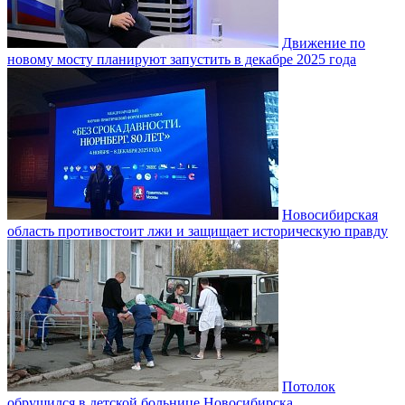
Движение по
новому мосту планируют запустить в декабре 2025 года
Новосибирская
область противостоит лжи и защищает историческую правду
Потолок
обрушился в детской больнице Новосибирска