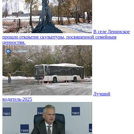
В селе Ленинское
прошло открытие скульптуры, посвященной семейным
ценностям.
Лучший
водитель-2025