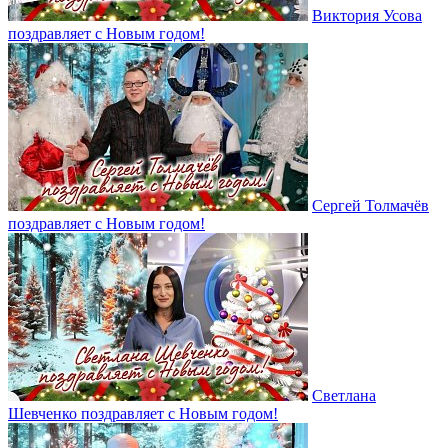
Виктория Усова
поздравляет с Новым годом!
Сергей Толмачёв
поздравляет с Новым годом!
Светлана
Шевченко поздравляет с Новым годом!