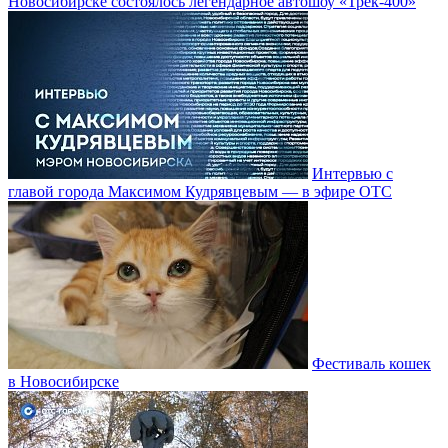
Новосибирске состоялось легендарное автошоу «Трек-400»
Интервью с
главой города Максимом Кудрявцевым — в эфире ОТС
Фестиваль кошек
в Новосибирске