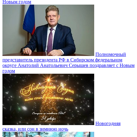
Новым годом
Полномочный
представитель президента РФ в Сибирском федеральном
округе Анатолий Анатольевич Серышев поздравляет с Новым
годом
Новогодняя
сказка, или сон в зимнюю ночь