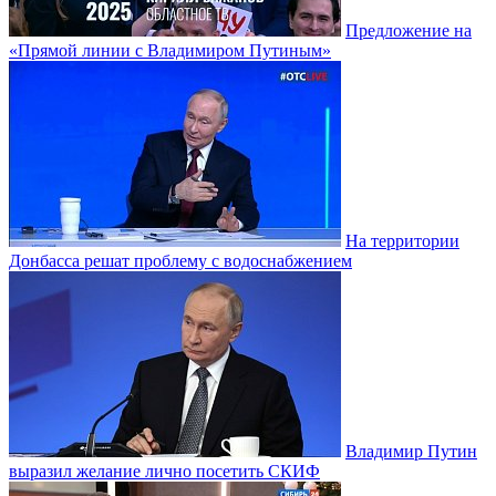
Предложение на
«Прямой линии с Владимиром Путиным»
На территории
Донбасса решат проблему с водоснабжением
Владимир Путин
выразил желание лично посетить СКИФ