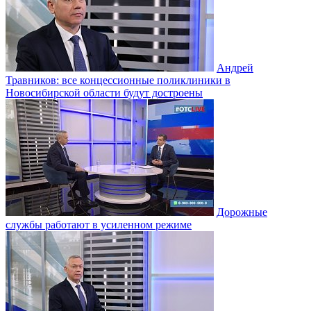
Андрей
Травников: все концессионные поликлиники в
Новосибирской области будут достроены
Дорожные
службы работают в усиленном режиме