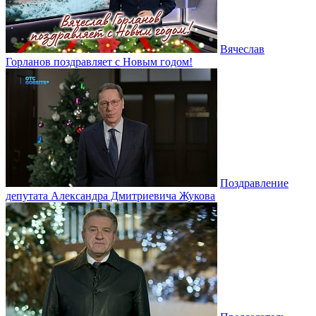
Вячеслав
Горланов поздравляет с Новым годом!
Поздравление
депутата Александра Дмитриевича Жукова