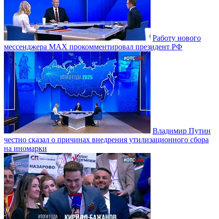
Работу нового
мессенджера MAX прокомментировал президент РФ
Владимир Путин
честно сказал о причинах внедрения утилизационного сбора
на иномарки