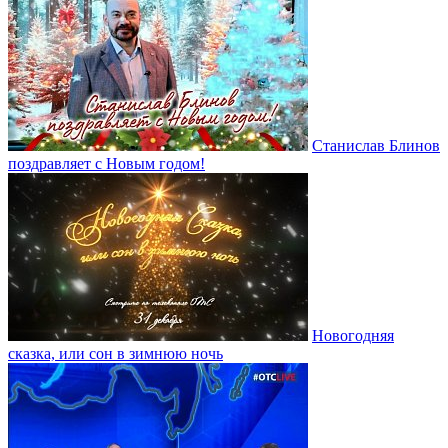
Станислав Блинов
поздравляет с Новым годом!
Новогодняя
сказка, или сон в зимнюю ночь