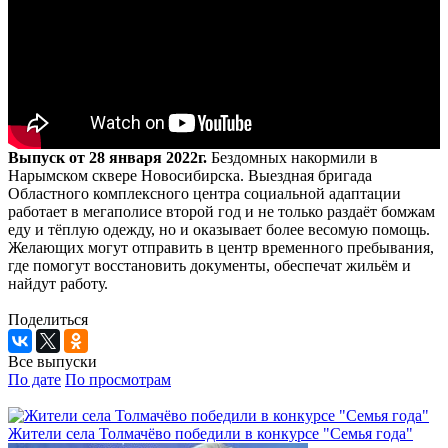
Выпуск от 28 января 2022г.
Бездомных накормили в
Нарымском сквере Новосибирска. Выездная бригада
Областного комплексного центра социальной адаптации
работает в мегаполисе второй год и не только раздаёт бомжам
еду и тёплую одежду, но и оказывает более весомую помощь.
Желающих могут отправить в центр временного пребывания,
где помогут восстановить документы, обеспечат жильём и
найдут работу.
Поделиться
Все выпуски
По дате
По просмотрам
Жители села Толмачёво победили в конкурсе "Семья года"