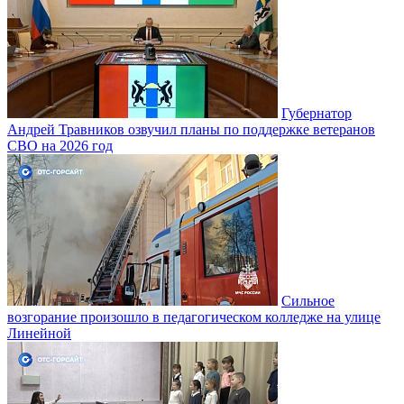
Губернатор
Андрей Травников озвучил планы по поддержке ветеранов
СВО на 2026 год
Сильное
возгорание произошло в педагогическом колледже на улице
Линейной