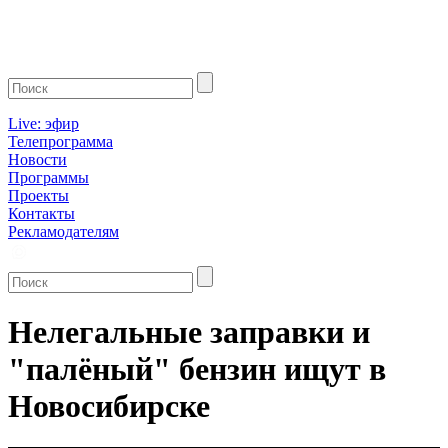
Live: эфир
Телепрограмма
Новости
Программы
Проекты
Контакты
Рекламодателям
Нелегальные заправки и
"палёный" бензин ищут в
Новосибирске