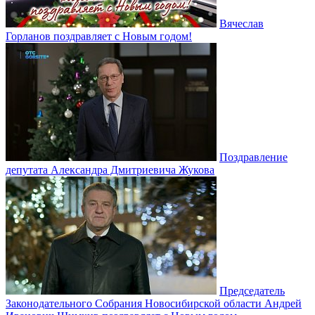
Вячеслав
Горланов поздравляет с Новым годом!
Поздравление
депутата Александра Дмитриевича Жукова
Председатель
Законодательного Собрания Новосибирской области Андрей