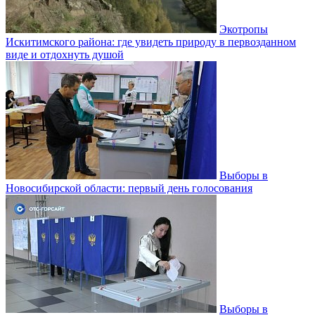
Экотропы
Искитимского района: где увидеть природу в первозданном
виде и отдохнуть душой
Выборы в
Новосибирской области: первый день голосования
Выборы в