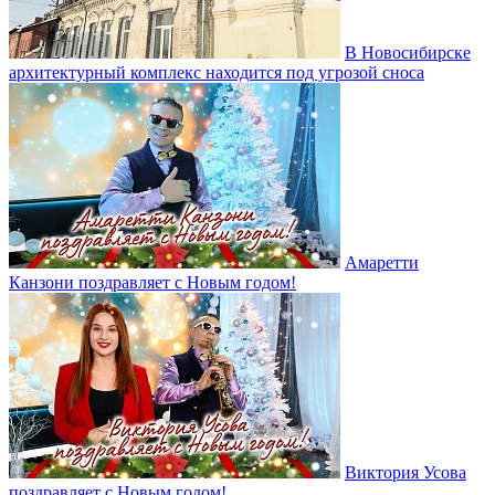
В Новосибирске
архитектурный комплекс находится под угрозой сноса
Амаретти
Канзони поздравляет с Новым годом!
Виктория Усова
поздравляет с Новым годом!