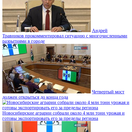
Андрей
Травников прокомментировал ситуацию с многочисленными
разрытиями в городе
Четвертый мост
должен открыться до конца года
Новосибирские аграрии собрали около 4 млн тонн урожая и
готовы экспортировать его за пределы региона