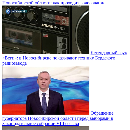
Новосибирской области: как проходит голосование
Легендарный звук
«Веги»: в Новосибирске показывают технику Бердского
радиозавода
Обращение
губернатора Новосибирской области перед выборами в
Законодательное собрание VIII созыва