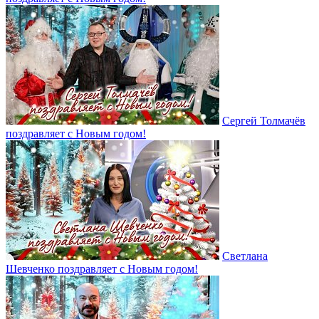
Сергей Толмачёв
поздравляет с Новым годом!
Светлана
Шевченко поздравляет с Новым годом!