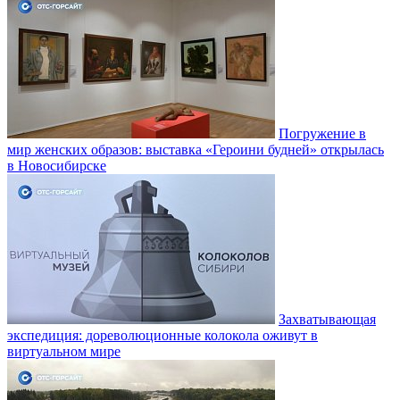
Погружение в
мир женских образов: выставка «Героини будней» открылась
в Новосибирске
Захватывающая
экспедиция: дореволюционные колокола оживут в
виртуальном мире