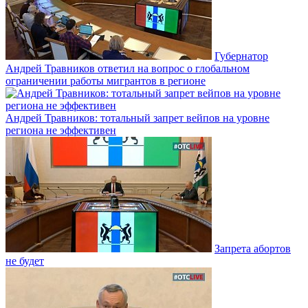
Губернатор
Андрей Травников ответил на вопрос о глобальном
ограничении работы мигрантов в регионе
Андрей Травников: тотальный запрет вейпов на уровне
региона не эффективен
Запрета абортов
не будет