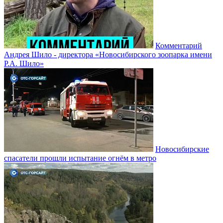
Комментарий
Андрея Шило - директора «Новосибирского зоопарка имени
Р.А. Шило»
Новосибирские
спасатели прошли испытание огнём в метро