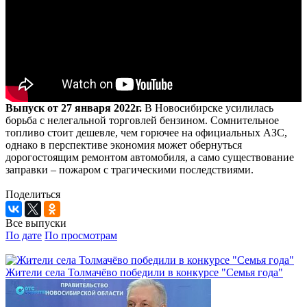
Выпуск от 27 января 2022г.
В Новосибирске усилилась
борьба с нелегальной торговлей бензином. Сомнительное
топливо стоит дешевле, чем горючее на официальных АЗС,
однако в перспективе экономия может обернуться
дорогостоящим ремонтом автомобиля, а само существование
заправки – пожаром с трагическими последствиями.
Поделиться
Все выпуски
По дате
По просмотрам
Жители села Толмачёво победили в конкурсе "Семья года"