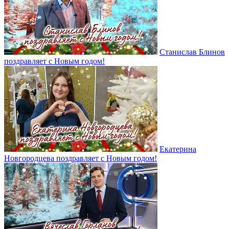
Станислав Блинов
поздравляет с Новым годом!
Екатерина
Новгородцева поздравляет с Новым годом!