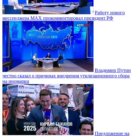
Работу нового
мессенджера MAX прокомментировал президент РФ
Владимир Путин
честно сказал о причинах внедрения утилизационного сбора
на иномарки
Предложение на