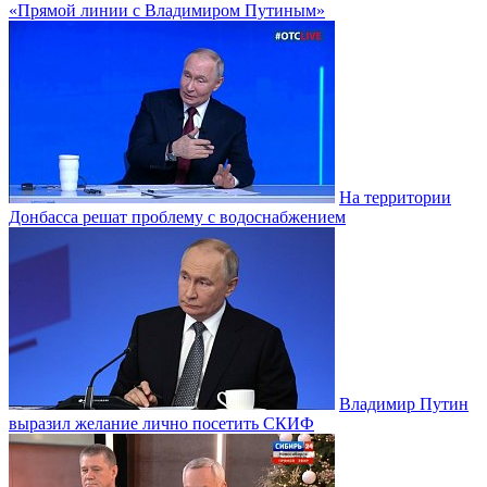
«Прямой линии с Владимиром Путиным»
На территории
Донбасса решат проблему с водоснабжением
Владимир Путин
выразил желание лично посетить СКИФ