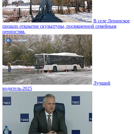
В селе Ленинское
прошло открытие скульптуры, посвященной семейным
ценностям.
Лучший
водитель-2025