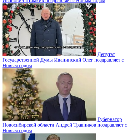
Иванович Шимкив поздравляет с Новым годом
Депутат
Государственной Думы Иванинский Олег поздравляет с
Новым годом
Губернатор
Новосибирской области Андрей Травников поздравляет с
Новым годом