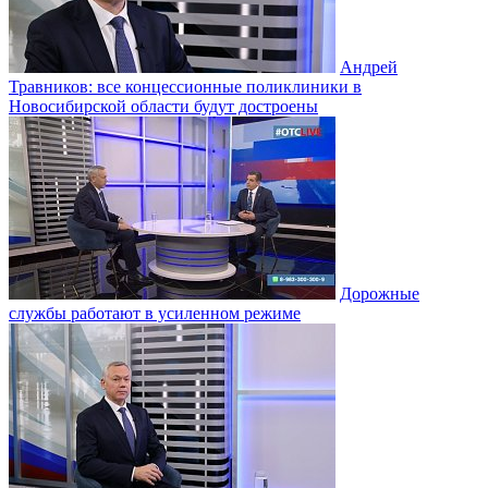
Андрей
Травников: все концессионные поликлиники в
Новосибирской области будут достроены
Дорожные
службы работают в усиленном режиме