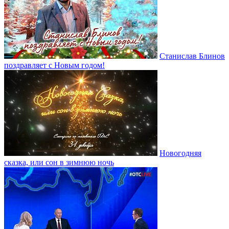
Станислав Блинов
поздравляет с Новым годом!
Новогодняя
сказка, или сон в зимнюю ночь