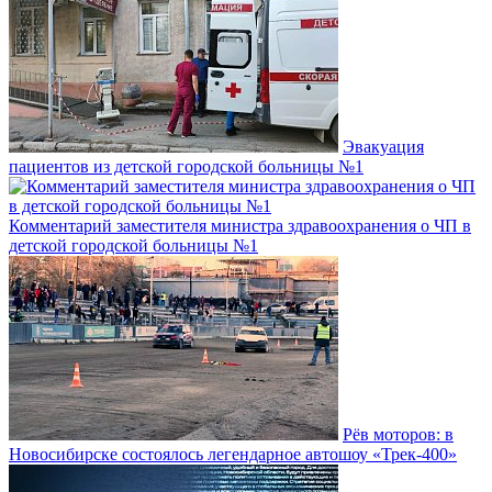
Эвакуация
пациентов из детской городской больницы №1
Комментарий заместителя министра здравоохранения о ЧП в
детской городской больницы №1
Рёв моторов: в
Новосибирске состоялось легендарное автошоу «Трек-400»