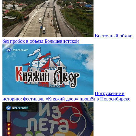
Восточный обход:
без пробок в объезд Большевистской
Погружение в
историю: фестиваль «Княжий двор» прошёл в Новосибирске