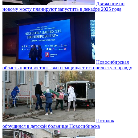
Движение по
новому мосту планируют запустить в декабре 2025 года
Новосибирская
область противостоит лжи и защищает историческую правду
Потолок
обрушился в детской больнице Новосибирска