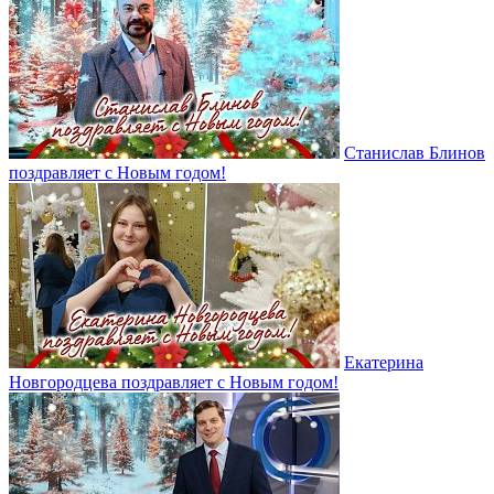
Станислав Блинов
поздравляет с Новым годом!
Екатерина
Новгородцева поздравляет с Новым годом!