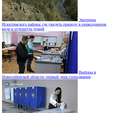
Экотропы
Искитимского района: где увидеть природу в первозданном
виде и отдохнуть душой
Выборы в
Новосибирской области: первый день голосования