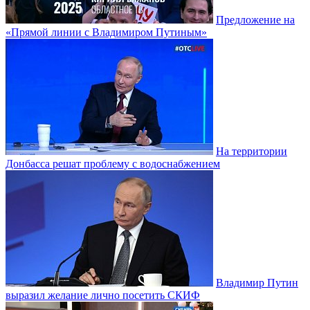
Предложение на
«Прямой линии с Владимиром Путиным»
На территории
Донбасса решат проблему с водоснабжением
Владимир Путин
выразил желание лично посетить СКИФ