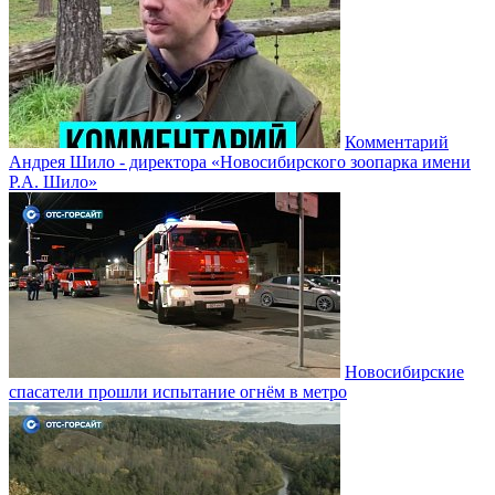
Комментарий
Андрея Шило - директора «Новосибирского зоопарка имени
Р.А. Шило»
Новосибирские
спасатели прошли испытание огнём в метро