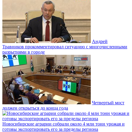
Андрей
Травников прокомментировал ситуацию с многочисленными
разрытиями в городе
Четвертый мост
должен открыться до конца года
Новосибирские аграрии собрали около 4 млн тонн урожая и
готовы экспортировать его за пределы региона