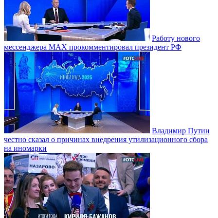
Работу нового
мессенджера MAX прокомментировал президент РФ
Владимир Путин
честно сказал о причинах внедрения утилизационного сбора
на иномарки