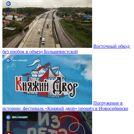
Восточный обход:
без пробок в объезд Большевистской
Погружение в
историю: фестиваль «Княжий двор» прошёл в Новосибирске