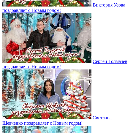
Виктория Усова
поздравляет с Новым годом!
Сергей Толмачёв
поздравляет с Новым годом!
Светлана
Шевченко поздравляет с Новым годом!