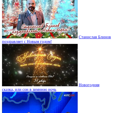
Станислав Блинов
поздравляет с Новым годом!
Новогодняя
сказка, или сон в зимнюю ночь