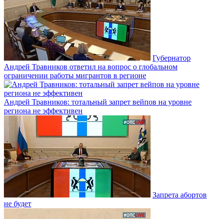
Губернатор
Андрей Травников ответил на вопрос о глобальном
ограничении работы мигрантов в регионе
Андрей Травников: тотальный запрет вейпов на уровне
региона не эффективен
Запрета абортов
не будет