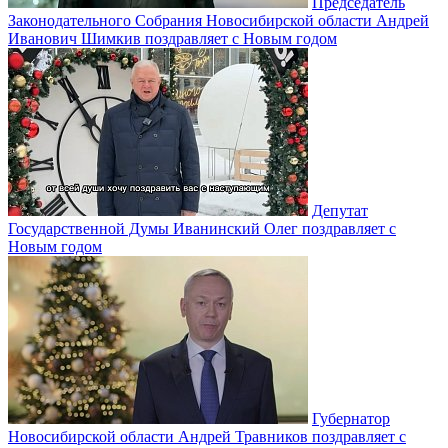
Председатель
Законодательного Собрания Новосибирской области Андрей
Иванович Шимкив поздравляет с Новым годом
Депутат
Государственной Думы Иванинский Олег поздравляет с
Новым годом
Губернатор
Новосибирской области Андрей Травников поздравляет с