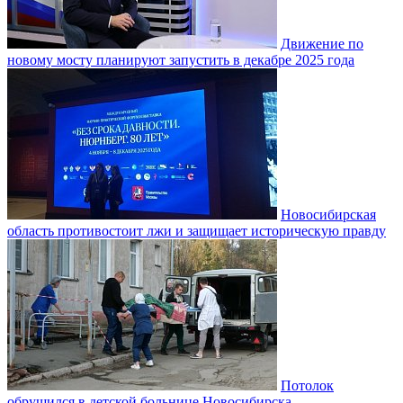
Движение по
новому мосту планируют запустить в декабре 2025 года
Новосибирская
область противостоит лжи и защищает историческую правду
Потолок
обрушился в детской больнице Новосибирска