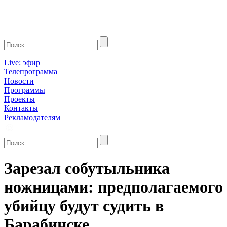
Live: эфир
Телепрограмма
Новости
Программы
Проекты
Контакты
Рекламодателям
Зарезал собутыльника
ножницами: предполагаемого
убийцу будут судить в
Барабинске