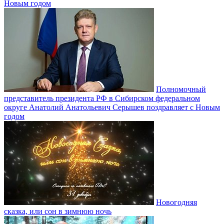
Новым годом
Полномочный
представитель президента РФ в Сибирском федеральном
округе Анатолий Анатольевич Серышев поздравляет с Новым
годом
Новогодняя
сказка, или сон в зимнюю ночь