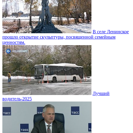
В селе Ленинское
прошло открытие скульптуры, посвященной семейным
ценностям.
Лучший
водитель-2025