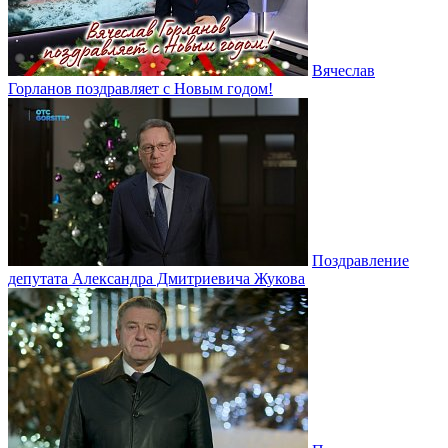
Вячеслав
Горланов поздравляет с Новым годом!
Поздравление
депутата Александра Дмитриевича Жукова