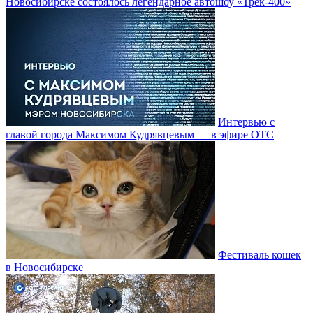
Новосибирске состоялось легендарное автошоу «Трек-400»
Интервью с
главой города Максимом Кудрявцевым — в эфире ОТС
Фестиваль кошек
в Новосибирске