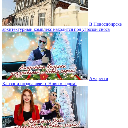
В Новосибирске
архитектурный комплекс находится под угрозой сноса
Амаретти
Канзони поздравляет с Новым годом!