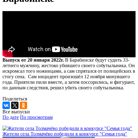
Выпуск от 20 января 2022г.
В Барабинске будут судить 33-
летнего мужчину, жестоко убившего своего собутыльника. Он
искромсал того ножницами, а сам спрятался от полицейских в
стогу сена. Сам инцидент произошёл 12 ноября минувшего
года. Приятели пили вместе, а затем поссорились, и фигурант,
по данным следствия, решил убить своего собутыльника.
Поделиться
Все выпуски
По дате
По просмотрам
Жители села Толмачёво победили в конкурсе "Семья года"