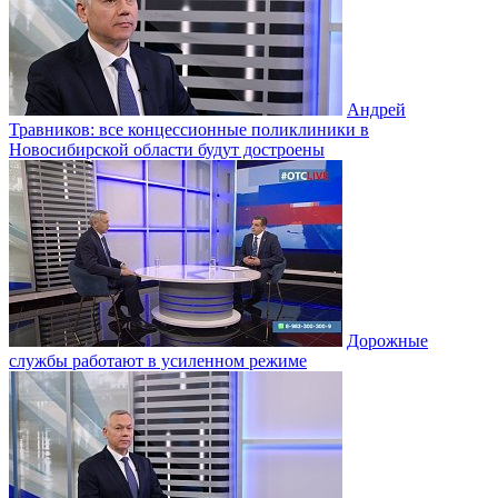
Андрей
Травников: все концессионные поликлиники в
Новосибирской области будут достроены
Дорожные
службы работают в усиленном режиме