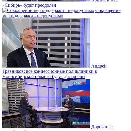
«Сибирь» будет преодолён
Сокращение
мер поддержки - недопустимо
Андрей
Травников: все концессионные поликлиники в
Новосибирской области будут достроены
Дорожные