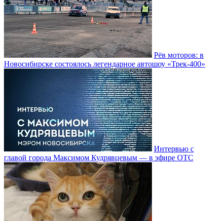
Рёв моторов: в
Новосибирске состоялось легендарное автошоу «Трек-400»
Интервью с
главой города Максимом Кудрявцевым — в эфире ОТС