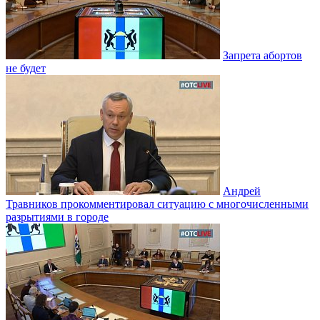
Запрета абортов
не будет
Андрей
Травников прокомментировал ситуацию с многочисленными
разрытиями в городе