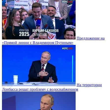
Предложение на
«Прямой линии с Владимиром Путиным»
На территории
Донбасса решат проблему с водоснабжением