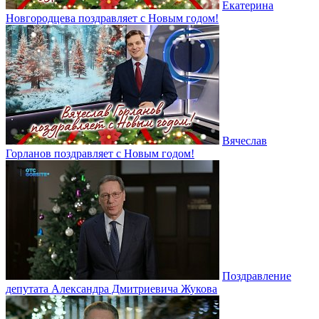
Екатерина
Новгородцева поздравляет с Новым годом!
Вячеслав
Горланов поздравляет с Новым годом!
Поздравление
депутата Александра Дмитриевича Жукова