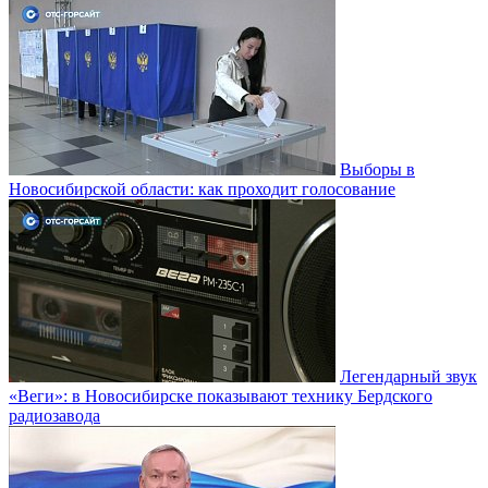
Выборы в
Новосибирской области: как проходит голосование
Легендарный звук
«Веги»: в Новосибирске показывают технику Бердского
радиозавода