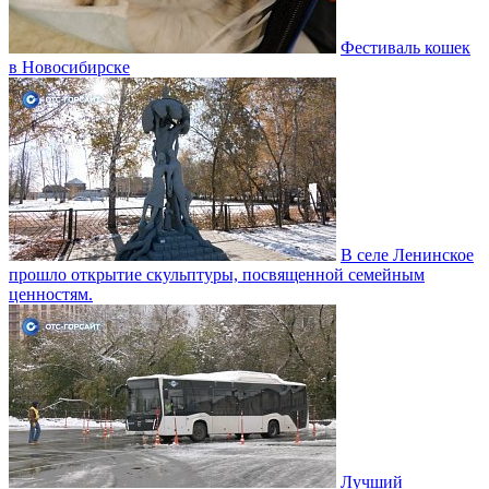
Фестиваль кошек
в Новосибирске
В селе Ленинское
прошло открытие скульптуры, посвященной семейным
ценностям.
Лучший