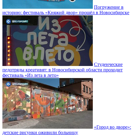
Погружение в
историю: фестиваль «Княжий двор» прошёл в Новосибирске
Студенческие
педотряды креативят: в Новосибирской области проходит
фестиваль «Из лета в лето»
«Город во дворе»:
детские рисунки оживили больницу