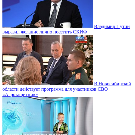
Владимир Путин
выразил желание лично посетить СКИФ
В Новосибирской
области действует программа для участников СВО
«Агрозащитник»