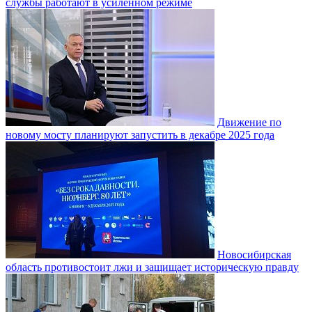
службы работают в усиленном режиме
Движение по
новому мосту планируют запустить в декабре 2025 года
Новосибирская
область противостоит лжи и защищает историческую правду