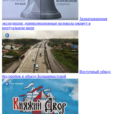
Захватывающая
экспедиция: дореволюционные колокола оживут в
виртуальном мире
Восточный обход:
без пробок в объезд Большевистской