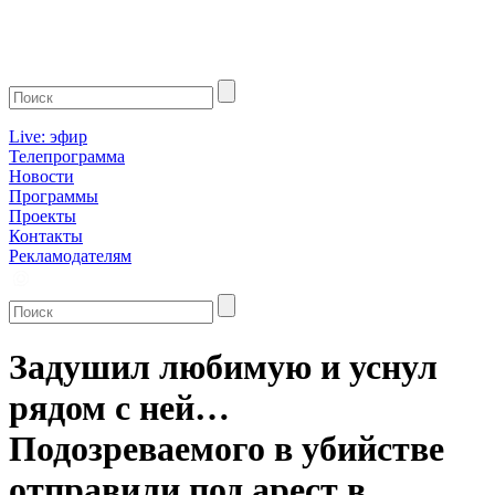
Live: эфир
Телепрограмма
Новости
Программы
Проекты
Контакты
Рекламодателям
Задушил любимую и уснул
рядом с ней…
Подозреваемого в убийстве
отправили под арест в