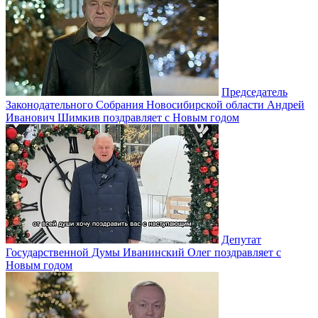
Председатель
Законодательного Собрания Новосибирской области Андрей
Иванович Шимкив поздравляет с Новым годом
Депутат
Государственной Думы Иванинский Олег поздравляет с
Новым годом