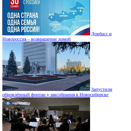
Донбасс и
Новороссия – возвращение домой
Запустили
обновлённый фонтан у заксобрания в Новосибирске