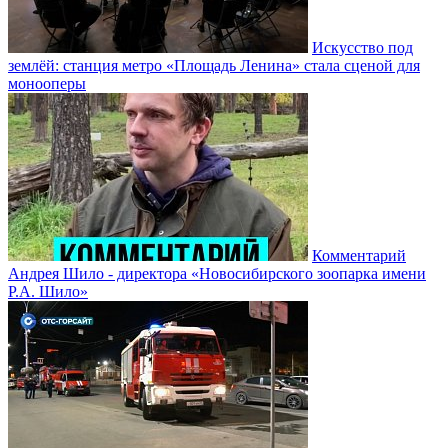
Искусство под
землёй: станция метро «Площадь Ленина» стала сценой для
монооперы
Комментарий
Андрея Шило - директора «Новосибирского зоопарка имени
Р.А. Шило»