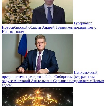
Губернатор
Новосибирской области Андрей Травников поздравляет с
Новым годом
Полномочный
представитель президента РФ в Сибирском федеральном
округе Анатолий Анатольевич Серышев поздравляет с Новым
годом