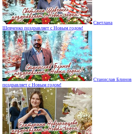
Светлана
Шевченко поздравляет с Новым годом!
Станислав Блинов
поздравляет с Новым годом!