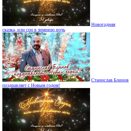
Новогодняя
сказка, или сон в зимнюю ночь
Станислав Блинов
поздравляет с Новым годом!