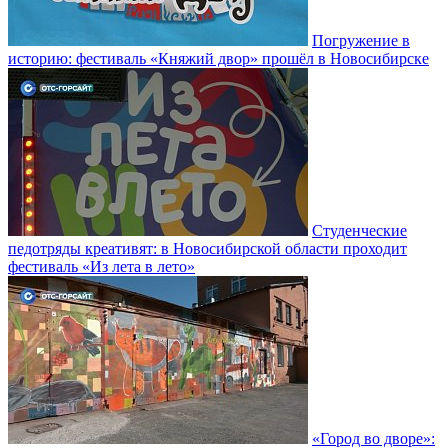
Погружение в
историю: фестиваль «Княжий двор» прошёл в Новосибирске
Студенческие
педотряды креативят: в Новосибирской области проходит
фестиваль «Из лета в лето»
«Город во дворе»: