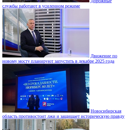
Дорожные
службы работают в усиленном режиме
Движение по
новому мосту планируют запустить в декабре 2025 года
Новосибирская
область противостоит лжи и защищает историческую правду