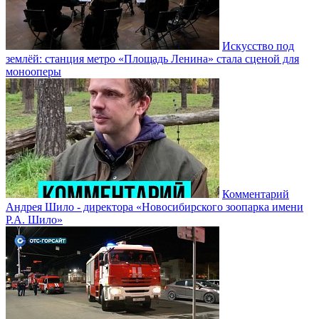
Искусство под
землёй: станция метро «Площадь Ленина» стала сценой для
монооперы
Комментарий
Андрея Шило - директора «Новосибирского зоопарка имени
Р.А. Шило»