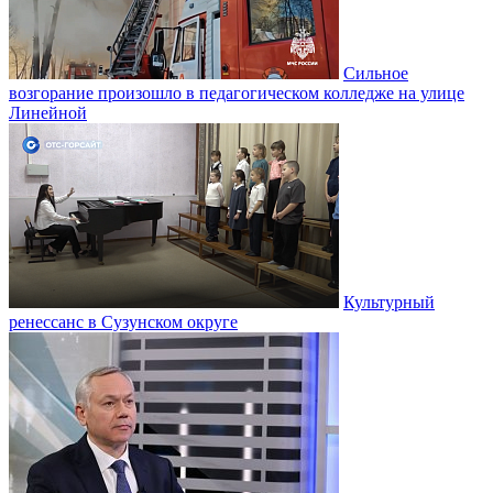
Сильное
возгорание произошло в педагогическом колледже на улице
Линейной
Культурный
ренессанс в Сузунском округе