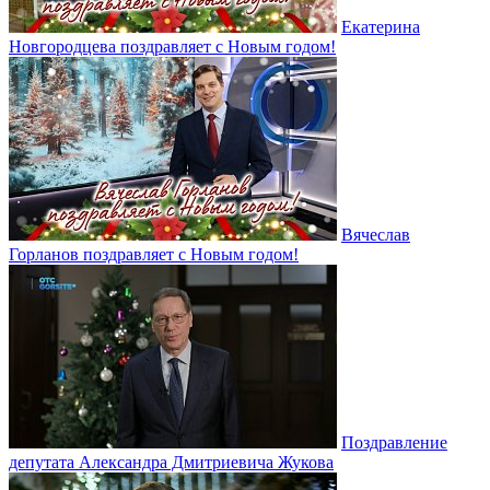
Екатерина
Новгородцева поздравляет с Новым годом!
Вячеслав
Горланов поздравляет с Новым годом!
Поздравление
депутата Александра Дмитриевича Жукова