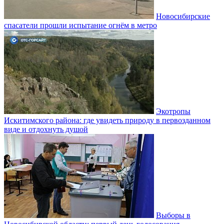
Новосибирские
спасатели прошли испытание огнём в метро
Экотропы
Искитимского района: где увидеть природу в первозданном
виде и отдохнуть душой
Выборы в