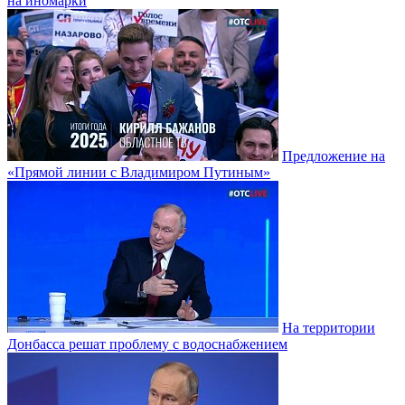
на иномарки
Предложение на
«Прямой линии с Владимиром Путиным»
На территории
Донбасса решат проблему с водоснабжением