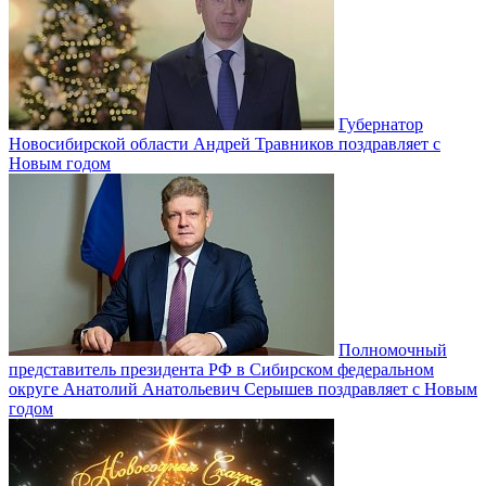
Губернатор
Новосибирской области Андрей Травников поздравляет с
Новым годом
Полномочный
представитель президента РФ в Сибирском федеральном
округе Анатолий Анатольевич Серышев поздравляет с Новым
годом