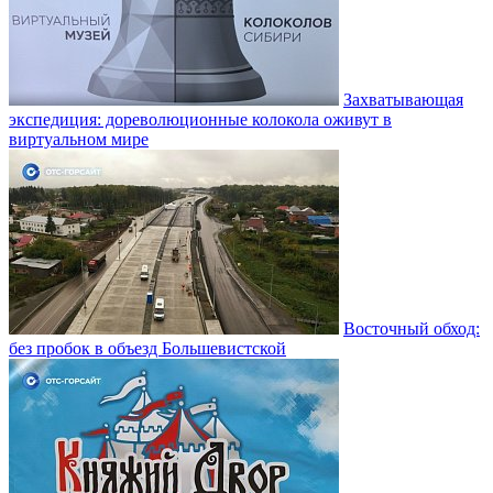
Захватывающая
экспедиция: дореволюционные колокола оживут в
виртуальном мире
Восточный обход:
без пробок в объезд Большевистской