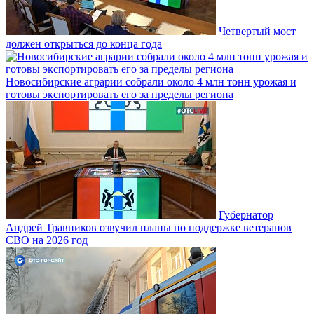
Четвертый мост
должен открыться до конца года
Новосибирские аграрии собрали около 4 млн тонн урожая и
готовы экспортировать его за пределы региона
Губернатор
Андрей Травников озвучил планы по поддержке ветеранов
СВО на 2026 год