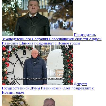
Председатель
Законодательного Собрания Новосибирской области Андрей
Иванович Шимкив поздравляет с Новым годом
Депутат
Государственной Думы Иванинский Олег поздравляет с
Новым годом