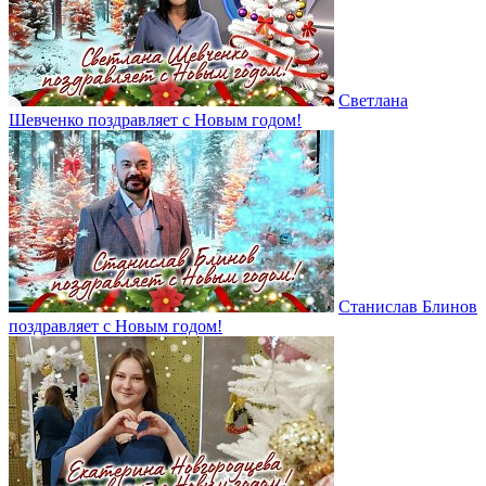
Светлана
Шевченко поздравляет с Новым годом!
Станислав Блинов
поздравляет с Новым годом!