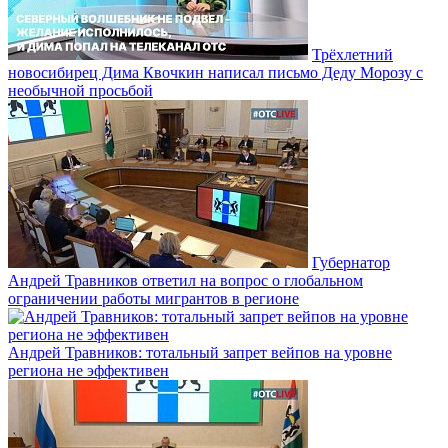
Трёхлетний
новосибирец Дима Квочкин написал письмо Деду Морозу с
необычной просьбой
Губернатор
Андрей Травников ответил на вопрос о глобальном
ограничении работы мигрантов в регионе
Андрей Травников: тотальный запрет вейпов на уровне
региона не эффективен