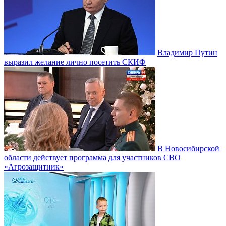
Владимир Путин
выразил желание лично посетить СКИФ
В Новосибирской
области действует программа для участников СВО
«Агрозащитник»