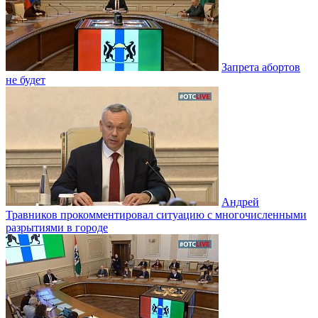
Запрета абортов
не будет
Андрей
Травников прокомментировал ситуацию с многочисленными
разрытиями в городе