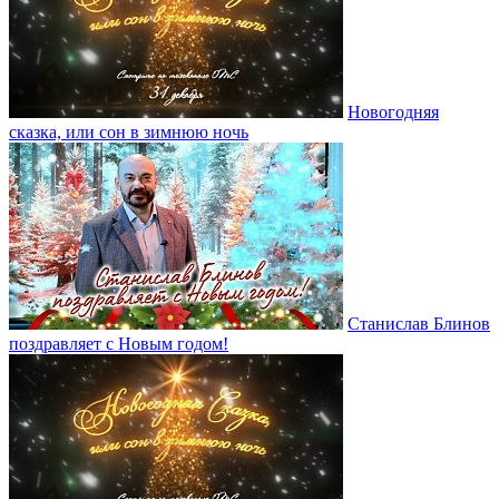
Новогодняя
сказка, или сон в зимнюю ночь
Станислав Блинов
поздравляет с Новым годом!