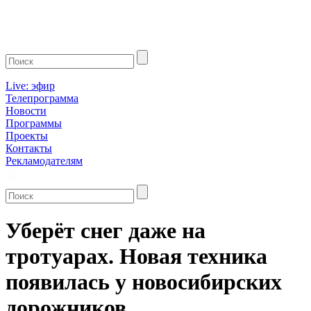
Live: эфир
Телепрограмма
Новости
Программы
Проекты
Контакты
Рекламодателям
Уберёт снег даже на
тротуарах. Новая техника
появилась у новосибирских
дорожников