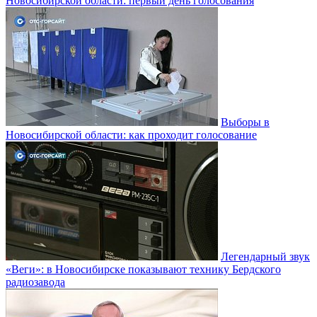
Новосибирской области: первый день голосования
Выборы в
Новосибирской области: как проходит голосование
Легендарный звук
«Веги»: в Новосибирске показывают технику Бердского
радиозавода