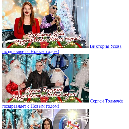
Виктория Усова
поздравляет с Новым годом!
Сергей Толмачёв
поздравляет с Новым годом!