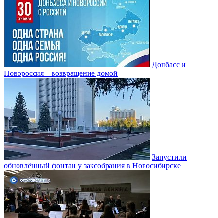
Донбасс и
Новороссия – возвращение домой
Запустили
обновлённый фонтан у заксобрания в Новосибирске