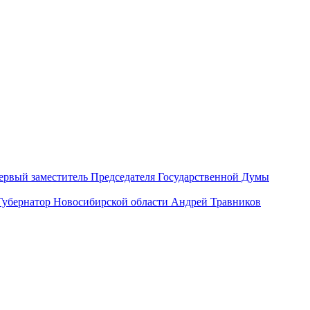
ервый заместитель Председателя Государственной Думы
Губернатор Новосибирской области Андрей Травников