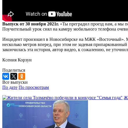
Выпуск от 30 ноября 2021г.
«Ты преградил проезд нам, а мы п
Поучительный урок снял на камеру мобильного телефона очеви
Инцидент произошел в Новосибирске на МЖК «Восточный». Ме
несколько метров вперед, при этом не задевая припаркованны
закончилась эта история, автор видео, к сожалению, не уточнил
Ксения Корзун
Поделиться
Все выпуски
По дате
По просмотрам
Жи