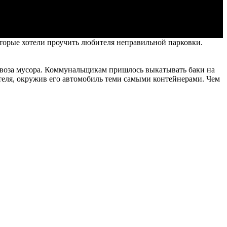
оторые хотели проучить любителя неправильной парковки.
оза мусора. Коммунальщикам пришлось выкатывать баки на
ителя, окружив его автомобиль теми самыми контейнерами. Чем