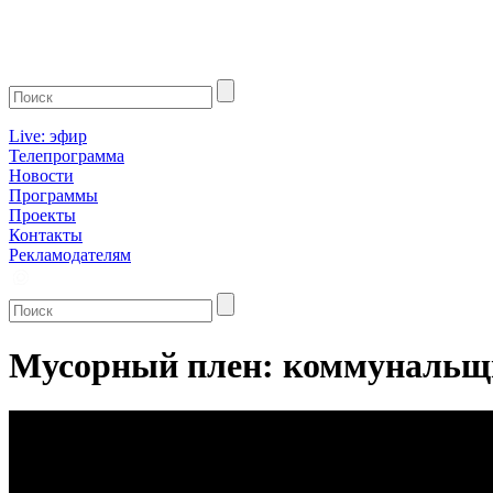
Live: эфир
Телепрограмма
Новости
Программы
Проекты
Контакты
Рекламодателям
Мусорный плен: коммунальщ