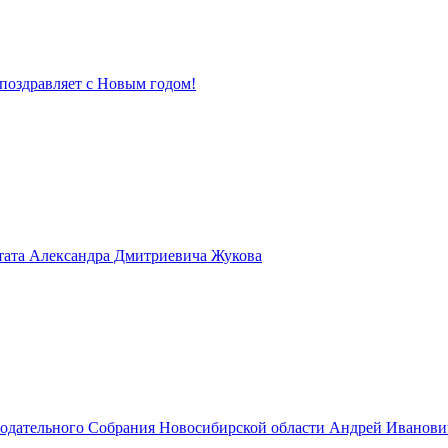
поздравляет с Новым годом!
тата Александра Дмитриевича Жукова
нодательного Собрания Новосибирской области Андрей Иванов