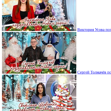
Виктория Усова по
Сергей Толмачёв п