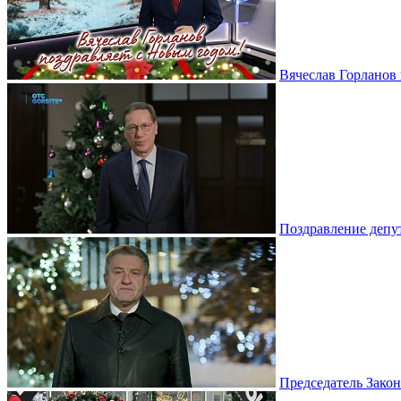
Вячеслав Горланов 
Поздравление депу
Председатель Зако