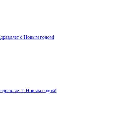
здравляет с Новым годом!
оздравляет с Новым годом!