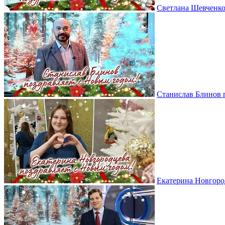
Светлана Шевченко
Станислав Блинов 
Екатерина Новгоро