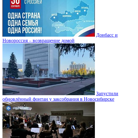
Донбасс и
Новороссия – возвращение домой
Запустили
обновлённый фонтан у заксобрания в Новосибирске