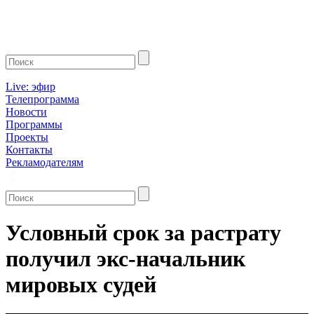
Live: эфир
Телепрограмма
Новости
Программы
Проекты
Контакты
Рекламодателям
Условный срок за растрату
получил экс-начальник
мировых судей