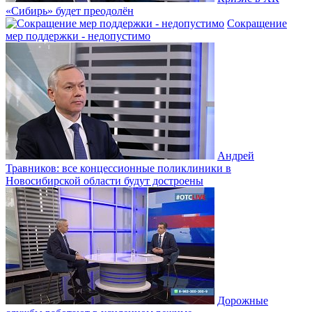
«Сибирь» будет преодолён
Сокращение
мер поддержки - недопустимо
Андрей
Травников: все концессионные поликлиники в
Новосибирской области будут достроены
Дорожные