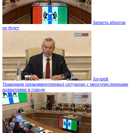
Запрета абортов
не будет
Андрей
Травников прокомментировал ситуацию с многочисленными
разрытиями в городе