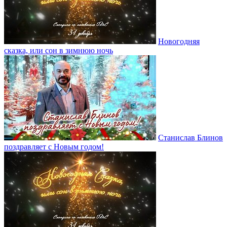
Новогодняя
сказка, или сон в зимнюю ночь
Станислав Блинов
поздравляет с Новым годом!