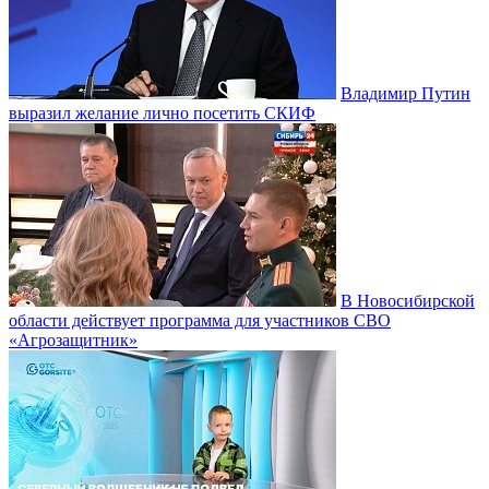
Владимир Путин
выразил желание лично посетить СКИФ
В Новосибирской
области действует программа для участников СВО
«Агрозащитник»