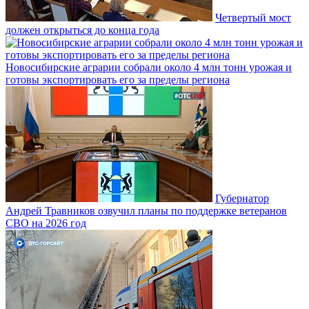
Четвертый мост
должен открыться до конца года
Новосибирские аграрии собрали около 4 млн тонн урожая и
готовы экспортировать его за пределы региона
Губернатор
Андрей Травников озвучил планы по поддержке ветеранов
СВО на 2026 год