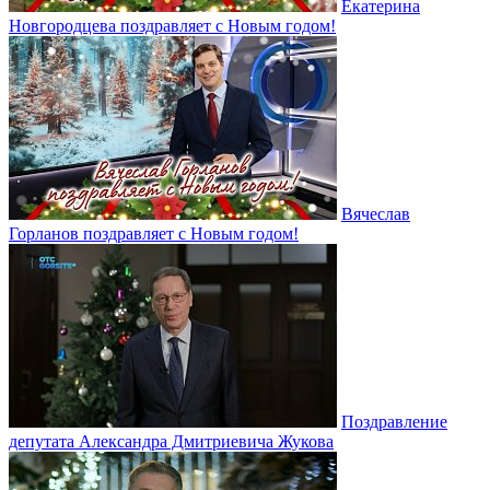
Екатерина
Новгородцева поздравляет с Новым годом!
Вячеслав
Горланов поздравляет с Новым годом!
Поздравление
депутата Александра Дмитриевича Жукова