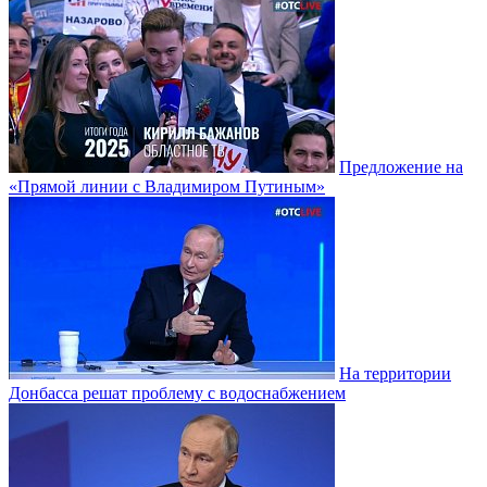
Предложение на
«Прямой линии с Владимиром Путиным»
На территории
Донбасса решат проблему с водоснабжением