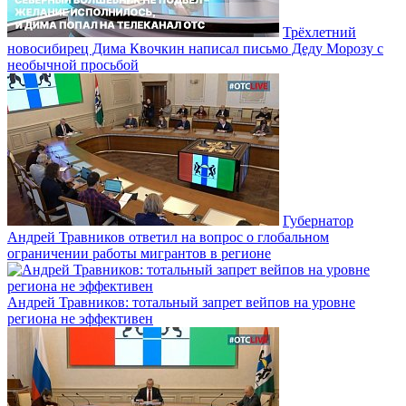
Трёхлетний
новосибирец Дима Квочкин написал письмо Деду Морозу с
необычной просьбой
Губернатор
Андрей Травников ответил на вопрос о глобальном
ограничении работы мигрантов в регионе
Андрей Травников: тотальный запрет вейпов на уровне
региона не эффективен