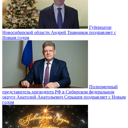
Губернатор
Новосибирской области Андрей Травников поздравляет с
Новым годом
Полномочный
представитель президента РФ в Сибирском федеральном
округе Анатолий Анатольевич Серышев поздравляет с Новым
годом