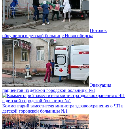
Потолок
обрушился в детской больнице Новосибирска
Эвакуация
пациентов из детской городской больницы №1
Комментарий заместителя министра здравоохранения о ЧП в
детской городской больницы №1