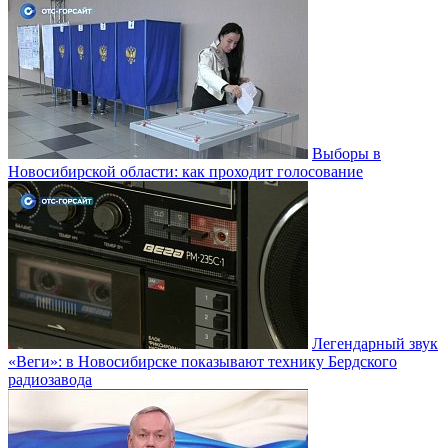
Выборы в
Новосибирской области: как проходит голосование
Легендарный звук
«Веги»: в Новосибирске показывают технику Бердского
радиозавода