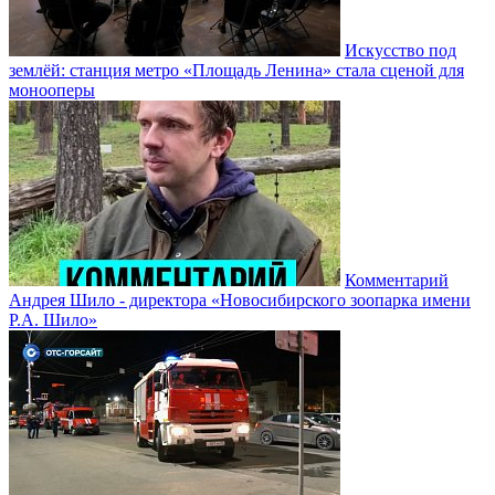
Искусство под
землёй: станция метро «Площадь Ленина» стала сценой для
монооперы
Комментарий
Андрея Шило - директора «Новосибирского зоопарка имени
Р.А. Шило»