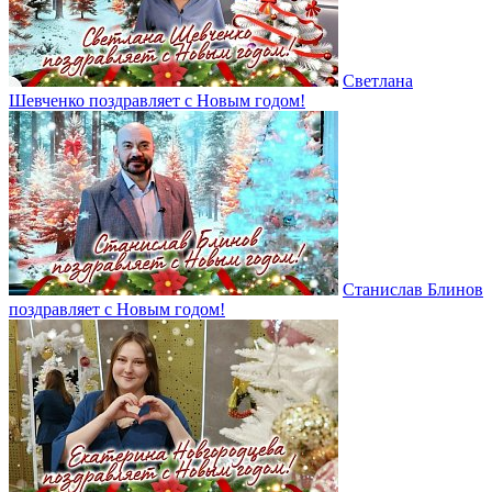
Светлана
Шевченко поздравляет с Новым годом!
Станислав Блинов
поздравляет с Новым годом!