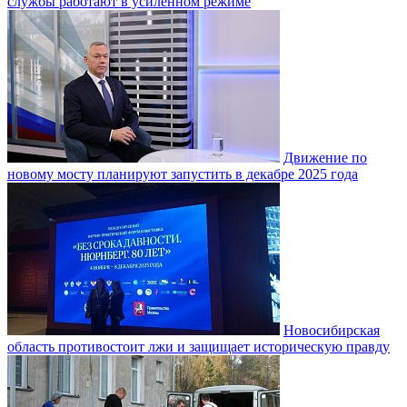
службы работают в усиленном режиме
Движение по
новому мосту планируют запустить в декабре 2025 года
Новосибирская
область противостоит лжи и защищает историческую правду