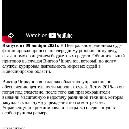
Выпуск от 09 ноября 2021г.
В Центральном районном суде
финишировал процесс по очередному резонансному делу,
связанному с хищением бюджетных средств. Обвинительный
приговор выслушал Виктор Чиркунов, который по долгу
службы курировал деятельность мировых судей в
Новосибирской области.
Виктор Чиркунов возглавлял областное управление по
обеспечению деятельности мировых судей. Летом 2018-го он
попал под следствие, после того как правоохранители
выявили масштабную недостачу различной техники, которая
закупалась для нужд учреждения по госконтрактам.
Управленцу инкриминировали растрату, совершенную в
особо крупном размере.
Поделиться