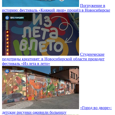
Погружение в
историю: фестиваль «Княжий двор» прошёл в Новосибирске
Студенческие
педотряды креативят: в Новосибирской области проходит
фестиваль «Из лета в лето»
«Город во дворе»:
детские рисунки оживили больницу