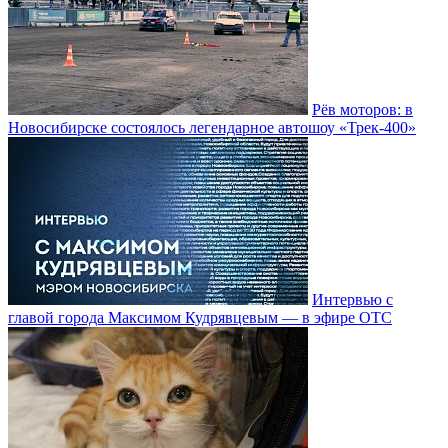
Рёв моторов: в
Новосибирске состоялось легендарное автошоу «Трек-400»
Интервью с
главой города Максимом Кудрявцевым — в эфире ОТС