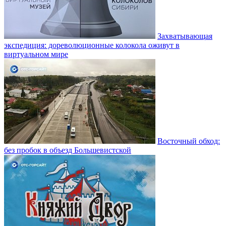
Захватывающая
экспедиция: дореволюционные колокола оживут в
виртуальном мире
Восточный обход:
без пробок в объезд Большевистской