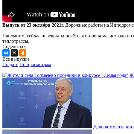
Выпуск от 23 октября 2021г.
Дорожные работы на Ипподромско
Напомним, сейчас перекрыты нечётная сторона магистрали и с
теплотрассы.
Поделиться
Все выпуски
По дате
По просмотрам
Жи
Дали комментарии 