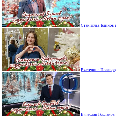
Станислав Блинов 
Екатерина Новгоро
Вячеслав Горланов 