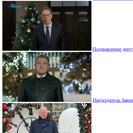
Поздравление депу
Председатель Зако