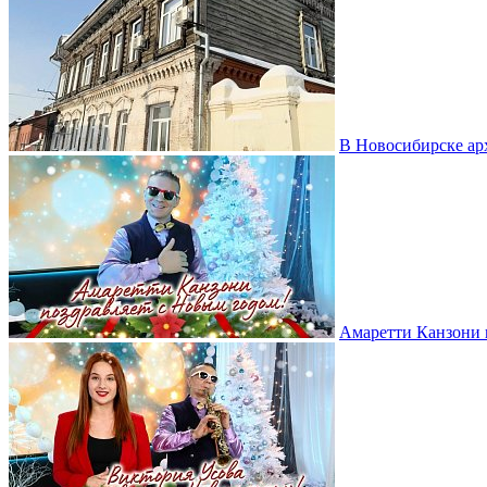
В Новосибирске ар
Амаретти Канзони 