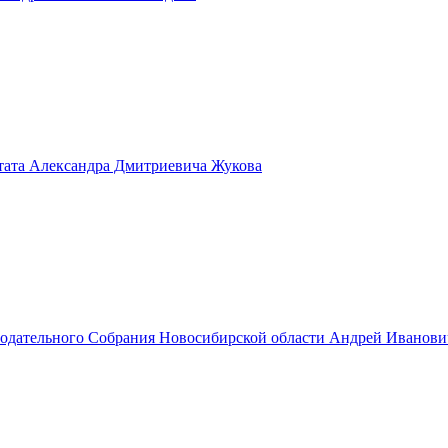
тата Александра Дмитриевича Жукова
нодательного Собрания Новосибирской области Андрей Иванов