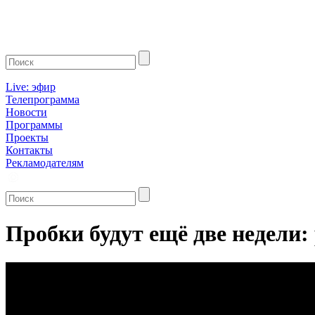
Live: эфир
Телепрограмма
Новости
Программы
Проекты
Контакты
Рекламодателям
Пробки будут ещё две недели