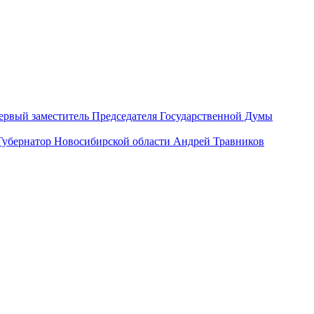
ервый заместитель Председателя Государственной Думы
Губернатор Новосибирской области Андрей Травников