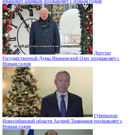
Иванович Шимкив поздравляет с Новым годом
Депутат
Государственной Думы Иванинский Олег поздравляет с
Новым годом
Губернатор
Новосибирской области Андрей Травников поздравляет с
Новым годом