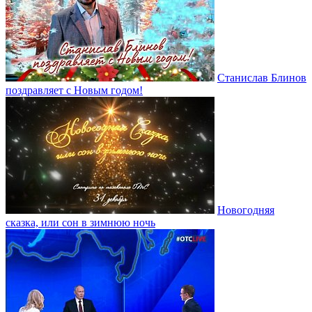
Станислав Блинов
поздравляет с Новым годом!
Новогодняя
сказка, или сон в зимнюю ночь