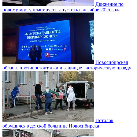
Движение по
новому мосту планируют запустить в декабре 2025 года
Новосибирская
область противостоит лжи и защищает историческую правду
Потолок
обрушился в детской больнице Новосибирска