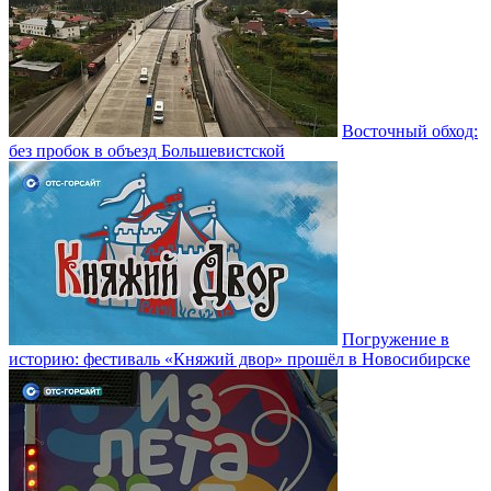
Восточный обход:
без пробок в объезд Большевистской
Погружение в
историю: фестиваль «Княжий двор» прошёл в Новосибирске