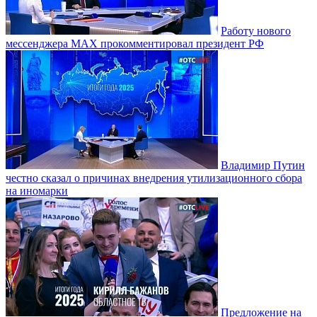
Работу нового
мессенджера MAX прокомментировал президент РФ
Владимир Путин
честно сказал о причинах внедрения утилизационного сбора
на иномарки
Предложение на