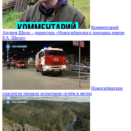
Комментарий
Андрея Шило - директора «Новосибирского зоопарка имени
Р.А. Шило»
Новосибирские
спасатели прошли испытание огнём в метро