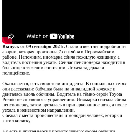
Выпуск от 09 сентября 2021г.
Стали известны подробности
аварии, которая произошла 7 сентября в Первомайском
районе. Напомним, иномарка сбила пожилую женщину, а
водитель поспешил уехать. Сейчас пенсионерка находится в
больнице в тяжелом состоянии. Лихача задержали
полицейские.
Оказывается, есть свидетели инцидента. В социальных сетях
они рассказали: бабушка была на инвалидной коляске и
двигалась вдоль обочины. Водитель на тёмно-серой Toyota
Premio не справился с управлением. Иномарка сначала сбила
пенсионерку, затем врезалась в припаркованное авто, а после
уехала в неизвестном направлении.
Сбежал с места происшествия и молодой человек, который
катил коляску.
Но есть и другая версия происходящего: якобы бабушка