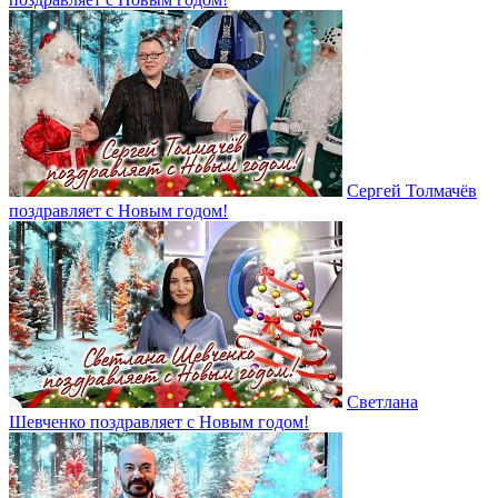
Сергей Толмачёв
поздравляет с Новым годом!
Светлана
Шевченко поздравляет с Новым годом!