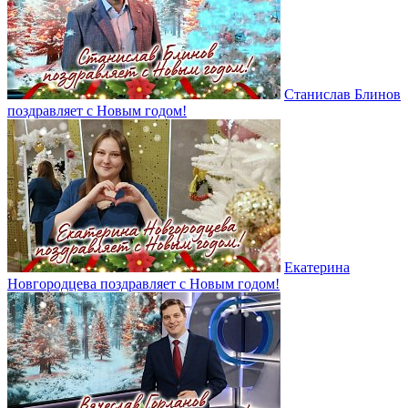
Станислав Блинов
поздравляет с Новым годом!
Екатерина
Новгородцева поздравляет с Новым годом!