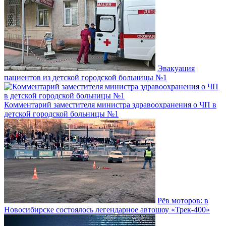
Эвакуация
пациентов из детской городской больницы №1
Комментарий заместителя министра здравоохранения о ЧП в
детской городской больницы №1
Рёв моторов: в
Новосибирске состоялось легендарное автошоу «Трек-400»