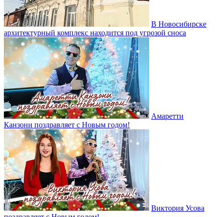
В Новосибирске
архитектурный комплекс находится под угрозой сноса
Амаретти
Канзони поздравляет с Новым годом!
Виктория Усова
поздравляет с Новым годом!