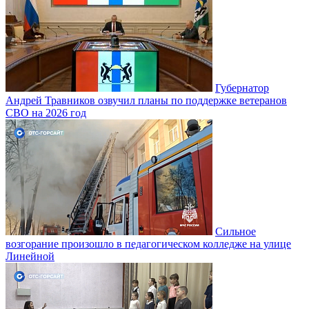
Губернатор
Андрей Травников озвучил планы по поддержке ветеранов
СВО на 2026 год
Сильное
возгорание произошло в педагогическом колледже на улице
Линейной