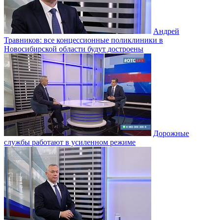
Андрей
Травников: все концессионные поликлиники в
Новосибирской области будут достроены
Дорожные
службы работают в усиленном режиме