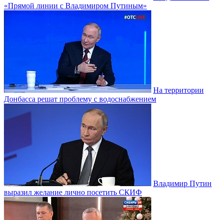
«Прямой линии с Владимиром Путиным»
На территории
Донбасса решат проблему с водоснабжением
Владимир Путин
выразил желание лично посетить СКИФ