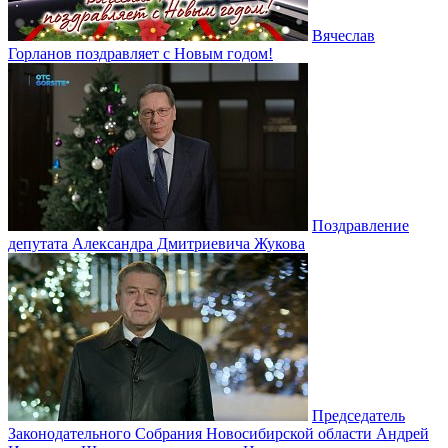
Вячеслав
Горланов поздравляет с Новым годом!
Поздравление
депутата Александра Дмитриевича Жукова
Председатель
Законодательного Собрания Новосибирской области Андрей