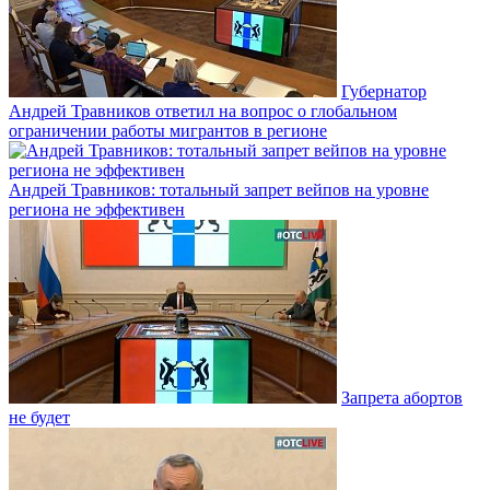
Губернатор
Андрей Травников ответил на вопрос о глобальном
ограничении работы мигрантов в регионе
Андрей Травников: тотальный запрет вейпов на уровне
региона не эффективен
Запрета абортов
не будет