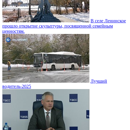
В селе Ленинское
прошло открытие скульптуры, посвященной семейным
ценностям.
Лучший
водитель-2025