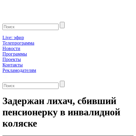
Live: эфир
Телепрограмма
Новости
Программы
Проекты
Контакты
Рекламодателям
Задержан лихач, сбивший
пенсионерку в инвалидной
коляске