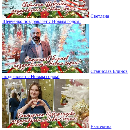
Светлана
Шевченко поздравляет с Новым годом!
Станислав Блинов
поздравляет с Новым годом!
Екатерина