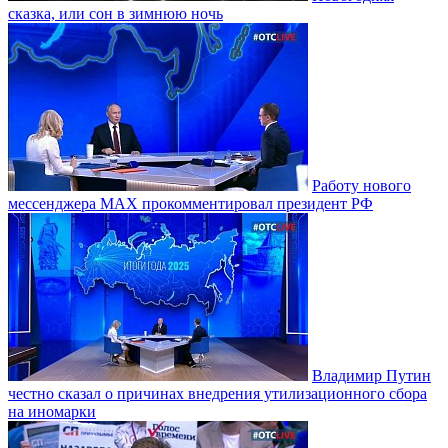
сказка, или сон в зимнюю ночь
Работу нового
мессенджера MAX прокомментировал президент РФ
Владимир Путин
честно сказал о причинах внедрения утилизационного сбора
на иномарки