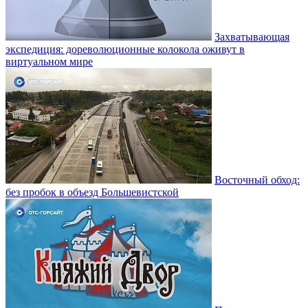
Захватывающая
экспедиция: дореволюционные колокола оживут в
виртуальном мире
Восточный обход:
без пробок в объезд Большевистской