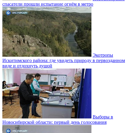
спасатели прошли испытание огнём в метро
Экотропы
Искитимского района: где увидеть природу в первозданном
виде и отдохнуть душой
Выборы в
Новосибирской области: первый день голосования