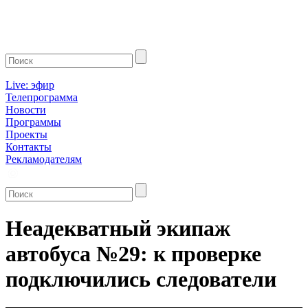
Live: эфир
Телепрограмма
Новости
Программы
Проекты
Контакты
Рекламодателям
Неадекватный экипаж
автобуса №29: к проверке
подключились следователи