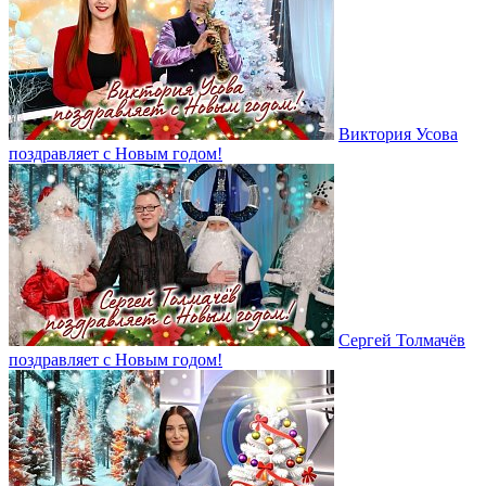
Виктория Усова
поздравляет с Новым годом!
Сергей Толмачёв
поздравляет с Новым годом!