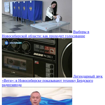
Выборы в
Новосибирской области: как проходит голосование
Легендарный звук
«Веги»: в Новосибирске показывают технику Бердского
радиозавода