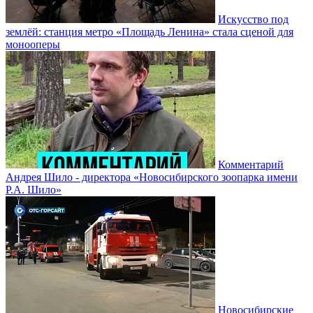
Искусство под
землёй: станция метро «Площадь Ленина» стала сценой для
монооперы
Комментарий
Андрея Шило - директора «Новосибирского зоопарка имени
Р.А. Шило»
Новосибирские