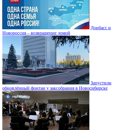
Донбасс и
Новороссия – возвращение домой
Запустили
обновлённый фонтан у заксобрания в Новосибирске