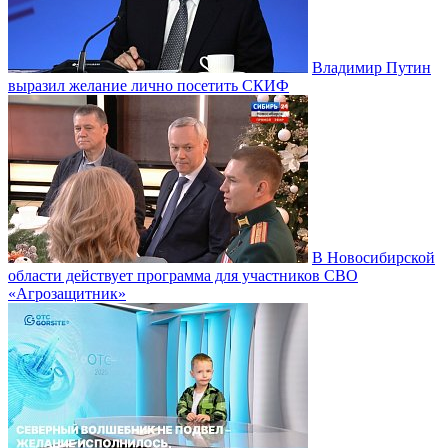
Владимир Путин
выразил желание лично посетить СКИФ
В Новосибирской
области действует программа для участников СВО
«Агрозащитник»