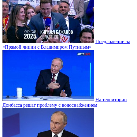
Предложение на
«Прямой линии с Владимиром Путиным»
На территории
Донбасса решат проблему с водоснабжением