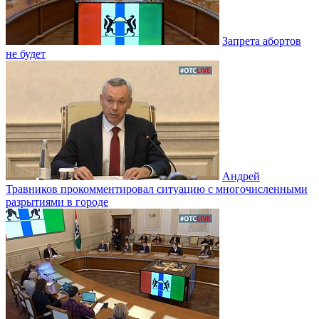
Запрета абортов
не будет
Андрей
Травников прокомментировал ситуацию с многочисленными
разрытиями в городе