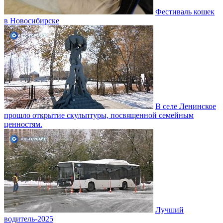
Фестиваль кошек
в Новосибирске
В селе Ленинское
прошло открытие скульптуры, посвященной семейным
ценностям.
Лучший
водитель-2025