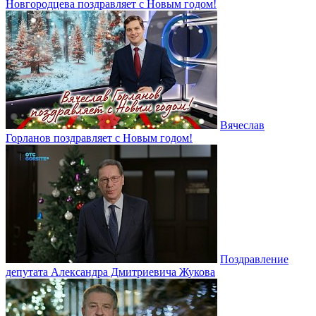
Новгородцева поздравляет с Новым годом!
Вячеслав
Горланов поздравляет с Новым годом!
Поздравление
депутата Александра Дмитриевича Жукова