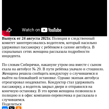
Выпуск от 24 августа 2021г.
Полиция и следственный
комитет заинтересовались водителем, который насильно
удерживал пассажирку с ребёнком в салоне автобуса. В
социальных сетях женщина рассказала подробности
инцидента.
По словам Сибирячки, накануне утром она вместе с сыном
ехала на автобусе № 29. В пути ребёнка укачало и стошнило.
Женщина решила сообщить кондуктору о случившемся и
выйти на ближайшей остановке. Однако экипаж автобуса
отреагировал неадекватно. Кондуктор стал удерживать
пассажирку, а водитель закрыл двери и отправился на
конечную остановку. В это время женщина позвонила в
полицию и в офис компании-перевозчика и рассказала о
случившемся.
Поделиться