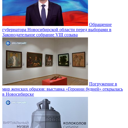
Обращение
губернатора Новосибирской области перед выборами в
Законодательное собрание VIII созыва
Погружение в
мир женских образов: выставка «Героини будней» открылась
в Новосибирске