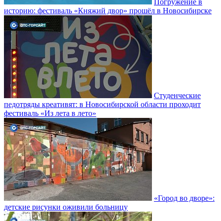
Погружение в
историю: фестиваль «Княжий двор» прошёл в Новосибирске
Студенческие
педотряды креативят: в Новосибирской области проходит
фестиваль «Из лета в лето»
«Город во дворе»:
детские рисунки оживили больницу