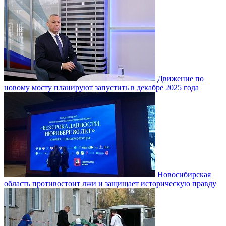
Движение по
новому мосту планируют запустить в декабре 2025 года
Новосибирская
область противостоит лжи и защищает историческую правду