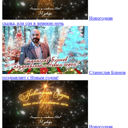
Новогодняя
сказка, или сон в зимнюю ночь
Станислав Блинов
поздравляет с Новым годом!
Новогодняя