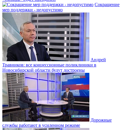
Сокращение
мер поддержки - недопустимо
Андрей
Травников: все концессионные поликлиники в
Новосибирской области будут достроены
Дорожные
службы работают в усиленном режиме