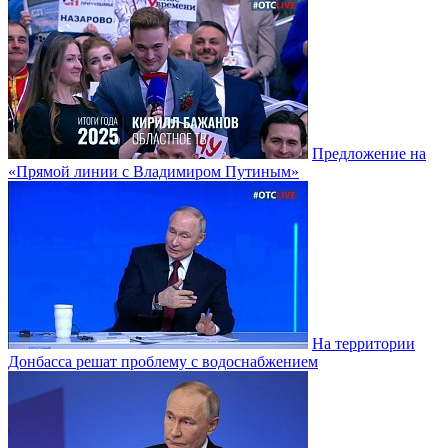
Предложение на
«Прямой линии с Владимиром Путиным»
На территории
Донбасса решат проблему с водоснабжением