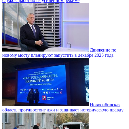
службы работают в усиленном режиме
Движение по
новому мосту планируют запустить в декабре 2025 года
Новосибирская
область противостоит лжи и защищает историческую правду