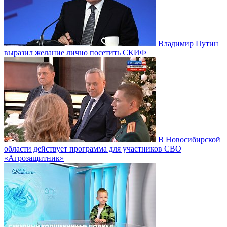
Владимир Путин
выразил желание лично посетить СКИФ
В Новосибирской
области действует программа для участников СВО
«Агрозащитник»