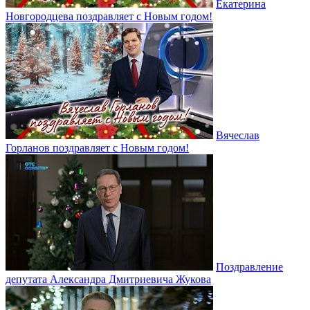
Екатерина
Новгородцева поздравляет с Новым годом!
Вячеслав
Горланов поздравляет с Новым годом!
Поздравление
депутата Александра Дмитриевича Жукова