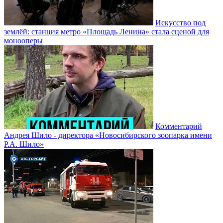
Искусство под
землёй: станция метро «Площадь Ленина» стала сценой для
монооперы
Комментарий
Андрея Шило - директора «Новосибирского зоопарка имени
Р.А. Шило»