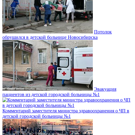
Потолок
обрушился в детской больнице Новосибирска
Эвакуация
пациентов из детской городской больницы №1
Комментарий заместителя министра здравоохранения о ЧП в
детской городской больницы №1