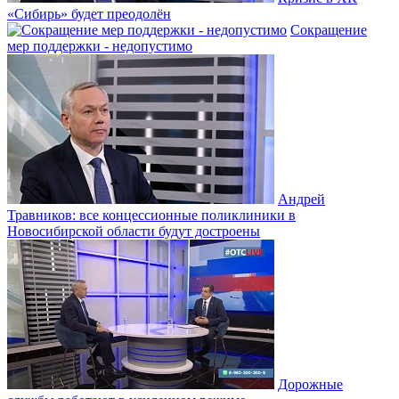
«Сибирь» будет преодолён
Сокращение
мер поддержки - недопустимо
Андрей
Травников: все концессионные поликлиники в
Новосибирской области будут достроены
Дорожные