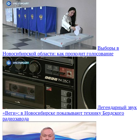
Выборы в
Новосибирской области: как проходит голосование
Легендарный звук
«Веги»: в Новосибирске показывают технику Бердского
радиозавода