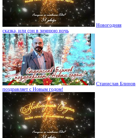
Новогодняя
сказка, или сон в зимнюю ночь
Станислав Блинов
поздравляет с Новым годом!