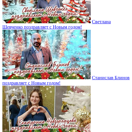
Светлана
Шевченко поздравляет с Новым годом!
Станислав Блинов
поздравляет с Новым годом!