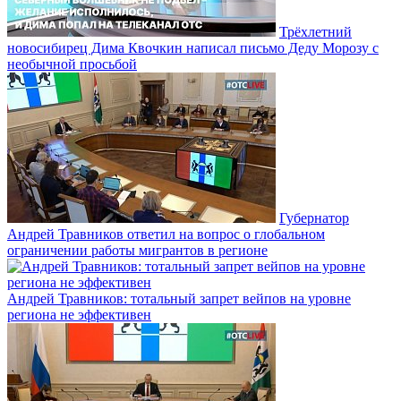
Трёхлетний
новосибирец Дима Квочкин написал письмо Деду Морозу с
необычной просьбой
Губернатор
Андрей Травников ответил на вопрос о глобальном
ограничении работы мигрантов в регионе
Андрей Травников: тотальный запрет вейпов на уровне
региона не эффективен