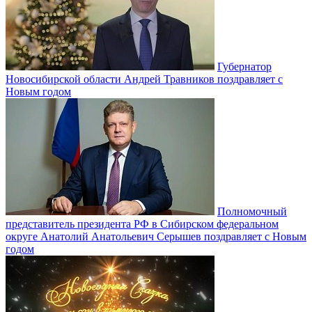
Губернатор
Новосибирской области Андрей Травников поздравляет с
Новым годом
Полномочный
представитель президента РФ в Сибирском федеральном
округе Анатолий Анатольевич Серышев поздравляет с Новым
годом