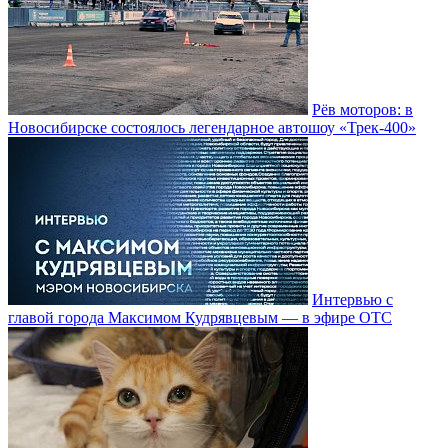
Рёв моторов: в
Новосибирске состоялось легендарное автошоу «Трек-400»
Интервью с
главой города Максимом Кудрявцевым — в эфире ОТС