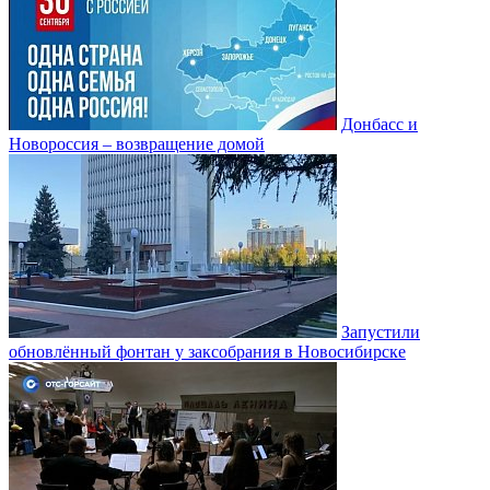
Донбасс и
Новороссия – возвращение домой
Запустили
обновлённый фонтан у заксобрания в Новосибирске