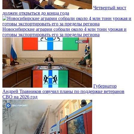
Четвертый мост
должен открыться до конца года
Новосибирские аграрии собрали около 4 млн тонн урожая и
готовы экспортировать его за пределы региона
Губернатор
Андрей Травников озвучил планы по поддержке ветеранов
СВО на 2026 год