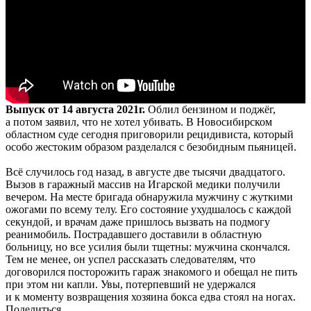
Выпуск от 14 августа 2021г.
Облил бензином и поджёг,
а потом заявил, что не хотел убивать. В Новосибирском
областном суде сегодня приговорили рецидивиста, который
особо жестоким образом разделался с безобидным пьяницей.
Всё случилось год назад, в августе две тысячи двадцатого.
Вызов в гаражный массив на Игарской медики получили
вечером. На месте бригада обнаружила мужчину с жуткими
ожогами по всему телу. Его состояние ухудшалось с каждой
секундой, и врачам даже пришлось вызвать на подмогу
реанимобиль. Пострадавшего доставили в областную
больницу, но все усилия были тщетны: мужчина скончался.
Тем не менее, он успел рассказать следователям, что
договорился посторожить гараж знакомого и обещал не пить
при этом ни капли. Увы, потерпевший не удержался
и к моменту возвращения хозяина бокса едва стоял на ногах.
Поделиться