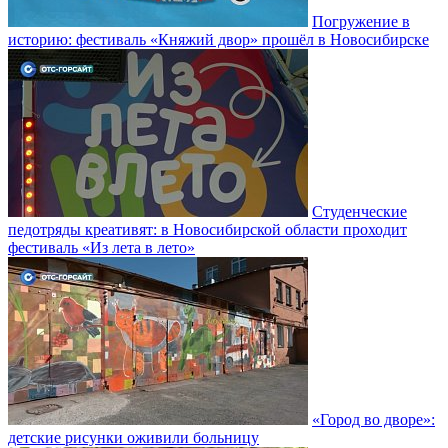
Погружение в
историю: фестиваль «Княжий двор» прошёл в Новосибирске
Студенческие
педотряды креативят: в Новосибирской области проходит
фестиваль «Из лета в лето»
«Город во дворе»:
детские рисунки оживили больницу