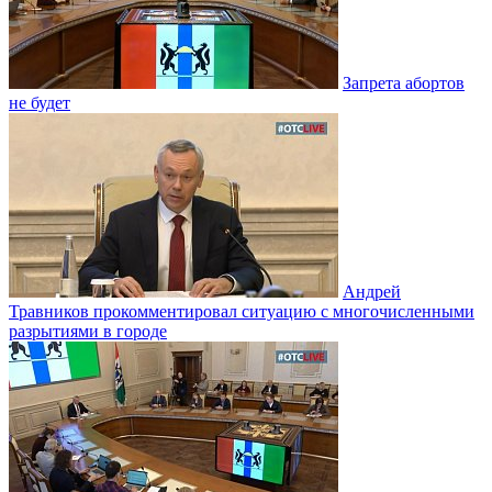
Запрета абортов
не будет
Андрей
Травников прокомментировал ситуацию с многочисленными
разрытиями в городе