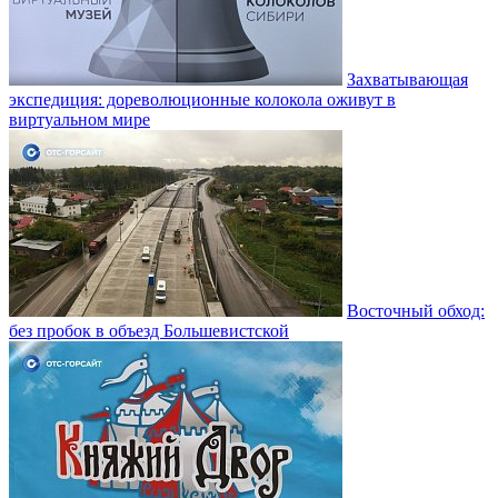
Захватывающая
экспедиция: дореволюционные колокола оживут в
виртуальном мире
Восточный обход:
без пробок в объезд Большевистской