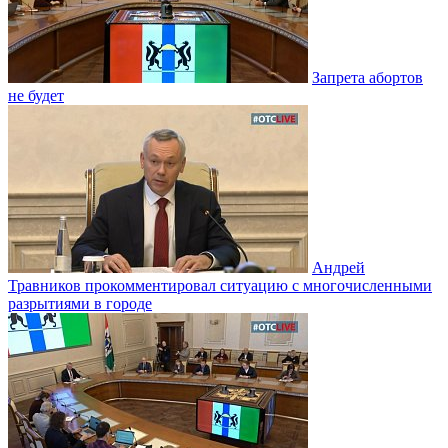
Запрета абортов
не будет
Андрей
Травников прокомментировал ситуацию с многочисленными
разрытиями в городе