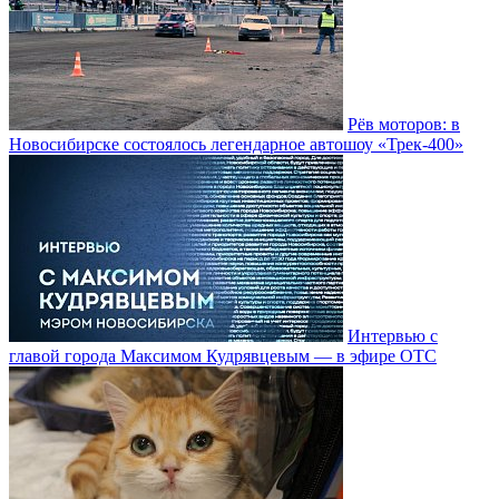
Рёв моторов: в
Новосибирске состоялось легендарное автошоу «Трек-400»
Интервью с
главой города Максимом Кудрявцевым — в эфире ОТС