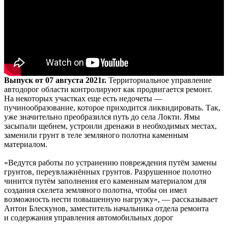
Выпуск от 07 августа 2021г.
Территориальное управление
автодорог области контролируют как продвигается ремонт.
На некоторых участках еще есть недочеты —
пучинообразование, которое приходится ликвидировать. Так,
уже значительно преобразился путь до села Локти. Ямы
засыпали щебнем, устроили дренажи в необходимых местах,
заменили грунт в теле земляного полотна каменным
материалом.
«Ведутся работы по устранению повреждения путём замены
грунтов, переувлажнённых грунтов. Разрушенное полотно
чинится путём заполнения его каменным материалом для
создания скелета земляного полотна, чтобы он имел
возможность нести повышенную нагрузку», — рассказывает
Антон Блескунов, заместитель начальника отдела ремонта
и содержания управления автомобильных дорог