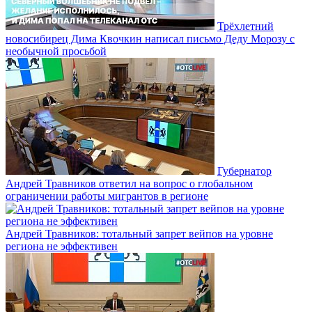
Трёхлетний
новосибирец Дима Квочкин написал письмо Деду Морозу с
необычной просьбой
Губернатор
Андрей Травников ответил на вопрос о глобальном
ограничении работы мигрантов в регионе
Андрей Травников: тотальный запрет вейпов на уровне
региона не эффективен