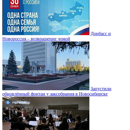
Донбасс и
Новороссия – возвращение домой
Запустили
обновлённый фонтан у заксобрания в Новосибирске