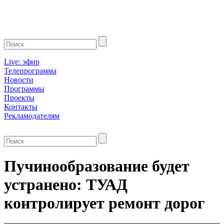
Live: эфир
Телепрограмма
Новости
Программы
Проекты
Контакты
Рекламодателям
Пучинообразование будет
устранено: ТУАД
контролирует ремонт дорог