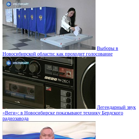
Выборы в
Новосибирской области: как проходит голосование
Легендарный звук
«Веги»: в Новосибирске показывают технику Бердского
радиозавода