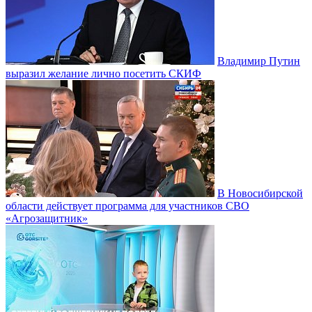
Владимир Путин
выразил желание лично посетить СКИФ
В Новосибирской
области действует программа для участников СВО
«Агрозащитник»