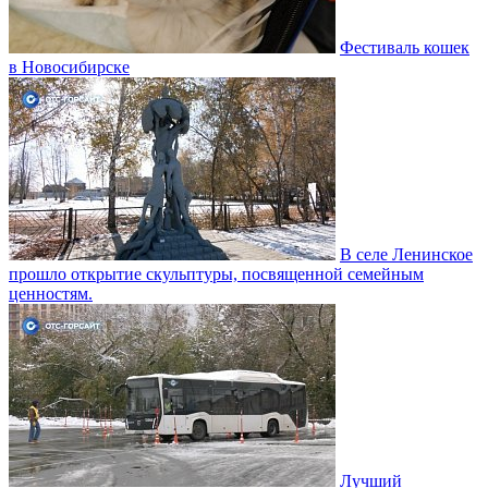
Фестиваль кошек
в Новосибирске
В селе Ленинское
прошло открытие скульптуры, посвященной семейным
ценностям.
Лучший