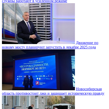
службы работают в усиленном режиме
Движение по
новому мосту планируют запустить в декабре 2025 года
Новосибирская
область противостоит лжи и защищает историческую правду