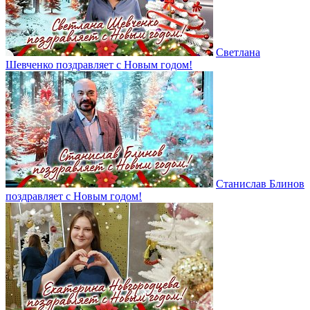
Светлана
Шевченко поздравляет с Новым годом!
Станислав Блинов
поздравляет с Новым годом!