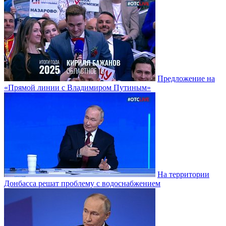
Предложение на
«Прямой линии с Владимиром Путиным»
На территории
Донбасса решат проблему с водоснабжением