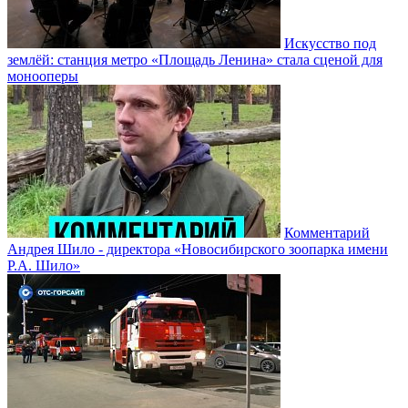
Искусство под
землёй: станция метро «Площадь Ленина» стала сценой для
монооперы
Комментарий
Андрея Шило - директора «Новосибирского зоопарка имени
Р.А. Шило»