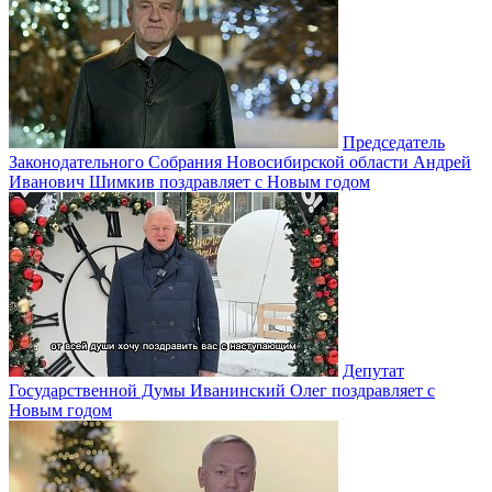
Председатель
Законодательного Собрания Новосибирской области Андрей
Иванович Шимкив поздравляет с Новым годом
Депутат
Государственной Думы Иванинский Олег поздравляет с
Новым годом