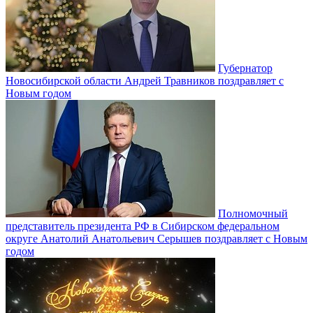
Губернатор
Новосибирской области Андрей Травников поздравляет с
Новым годом
Полномочный
представитель президента РФ в Сибирском федеральном
округе Анатолий Анатольевич Серышев поздравляет с Новым
годом