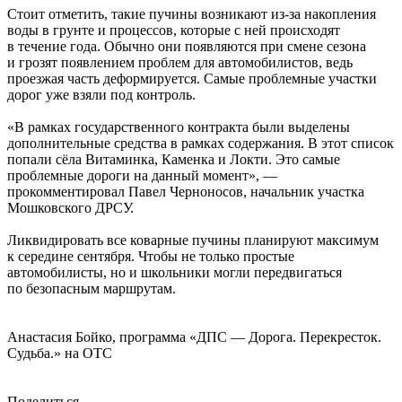
Стоит отметить, такие пучины возникают из-за накопления
воды в грунте и процессов, которые с ней происходят
в течение года. Обычно они появляются при смене сезона
и грозят появлением проблем для автомобилистов, ведь
проезжая часть деформируется. Самые проблемные участки
дорог уже взяли под контроль.
«В рамках государственного контракта были выделены
дополнительные средства в рамках содержания. В этот список
попали сёла Витаминка, Каменка и Локти. Это самые
проблемные дороги на данный момент», —
прокомментировал Павел Черноносов, начальник участка
Мошковского ДРСУ.
Ликвидировать все коварные пучины планируют максимум
к середине сентября. Чтобы не только простые
автомобилисты, но и школьники могли передвигаться
по безопасным маршрутам.
Анастасия Бойко, программа «ДПС — Дорога. Перекресток.
Судьба.» на ОТС
Поделиться