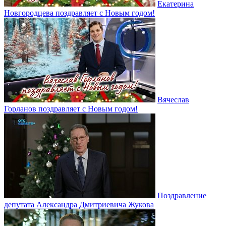
Екатерина
Новгородцева поздравляет с Новым годом!
Вячеслав
Горланов поздравляет с Новым годом!
Поздравление
депутата Александра Дмитриевича Жукова