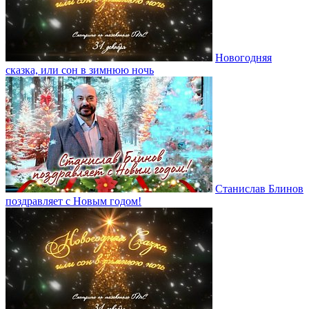
Новогодняя
сказка, или сон в зимнюю ночь
Станислав Блинов
поздравляет с Новым годом!