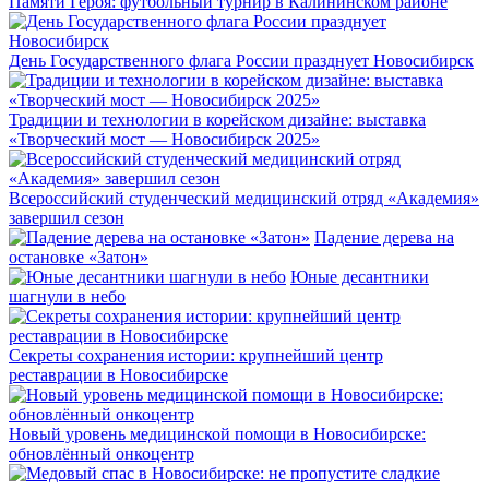
Памяти Героя: футбольный турнир в Калининском районе
День Государственного флага России празднует Новосибирск
Традиции и технологии в корейском дизайне: выставка
«Творческий мост — Новосибирск 2025»
Всероссийский студенческий медицинский отряд «Академия»
завершил сезон
Падение дерева на
остановке «Затон»
Юные десантники
шагнули в небо
Секреты сохранения истории: крупнейший центр
реставрации в Новосибирске
Новый уровень медицинской помощи в Новосибирске:
обновлённый онкоцентр