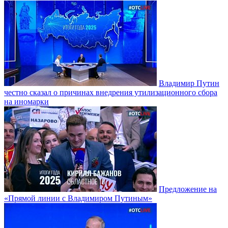
Владимир Путин
честно сказал о причинах внедрения утилизационного сбора
на иномарки
Предложение на
«Прямой линии с Владимиром Путиным»