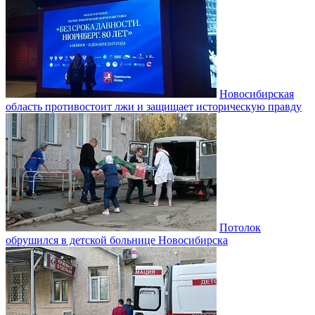
Новосибирская
область противостоит лжи и защищает историческую правду
Потолок
обрушился в детской больнице Новосибирска