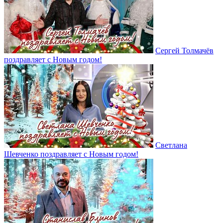
Сергей Толмачёв
поздравляет с Новым годом!
Светлана
Шевченко поздравляет с Новым годом!