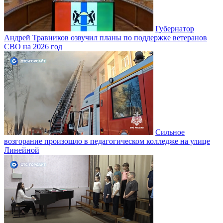
Губернатор
Андрей Травников озвучил планы по поддержке ветеранов
СВО на 2026 год
Сильное
возгорание произошло в педагогическом колледже на улице
Линейной