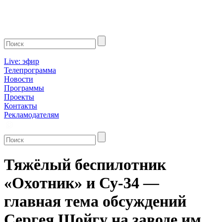
Live: эфир
Телепрограмма
Новости
Программы
Проекты
Контакты
Рекламодателям
Тяжёлый беспилотник
«Охотник» и Су-34 —
главная тема обсуждений
Сергея Шойгу на заводе им.