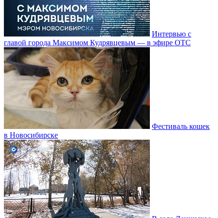
Интервью с
главой города Максимом Кудрявцевым — в эфире ОТС
Фестиваль кошек
в Новосибирске