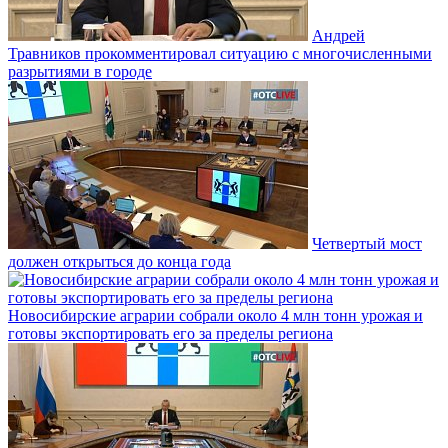
Андрей
Травников прокомментировал ситуацию с многочисленными
разрытиями в городе
Четвертый мост
должен открыться до конца года
Новосибирские аграрии собрали около 4 млн тонн урожая и
готовы экспортировать его за пределы региона