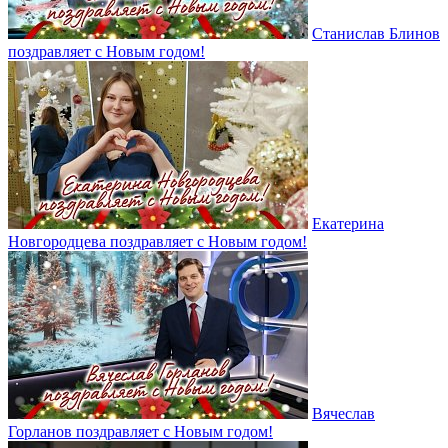
Станислав Блинов
поздравляет с Новым годом!
Екатерина
Новгородцева поздравляет с Новым годом!
Вячеслав
Горланов поздравляет с Новым годом!