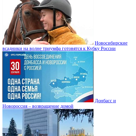
Новосибирские
всадники на волне триумфа готовятся к Кубку России
Донбасс и
Новороссия – возвращение домой