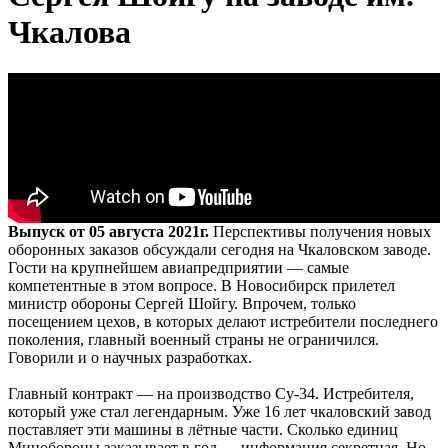
Чкалова
Выпуск от 05 августа 2021г.
Перспективы получения новых
оборонных заказов обсуждали сегодня на Чкаловском заводе.
Гости на крупнейшем авиапредприятии — самые
компетентные в этом вопросе. В Новосибирск прилетел
министр обороны Сергей Шойгу. Впрочем, только
посещением цехов, в которых делают истребители последнего
поколения, главный военный страны не ограничился.
Говорили и о научных разработках.
Главный контракт — на производство Су-34. Истребителя,
который уже стал легендарным. Уже 16 лет чкаловский завод
поставляет эти машины в лётные части. Сколько единиц
Минобороны заказывает в год — информация секретная. Но