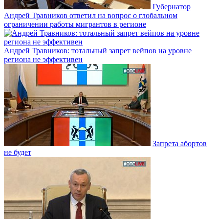
Губернатор
Андрей Травников ответил на вопрос о глобальном
ограничении работы мигрантов в регионе
Андрей Травников: тотальный запрет вейпов на уровне
региона не эффективен
Запрета абортов
не будет