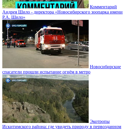
Комментарий
Андрея Шило - директора «Новосибирского зоопарка имени
Р.А. Шило»
Новосибирские
спасатели прошли испытание огнём в метро
Экотропы
Искитимского района: где увидеть природу в первозданном