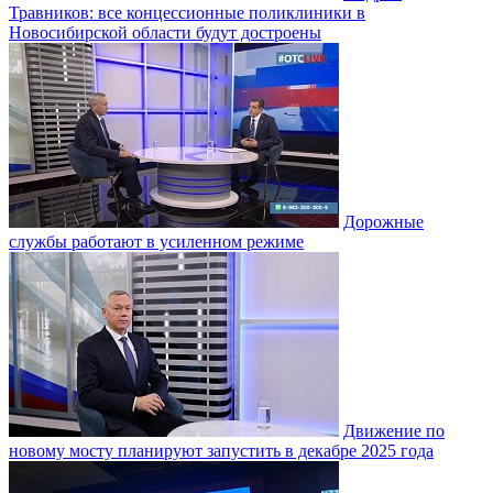
Травников: все концессионные поликлиники в
Новосибирской области будут достроены
Дорожные
службы работают в усиленном режиме
Движение по
новому мосту планируют запустить в декабре 2025 года