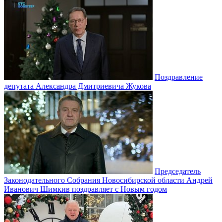
Поздравление
депутата Александра Дмитриевича Жукова
Председатель
Законодательного Собрания Новосибирской области Андрей
Иванович Шимкив поздравляет с Новым годом