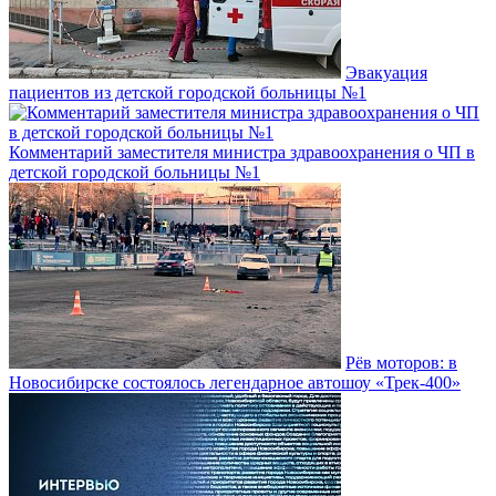
Эвакуация
пациентов из детской городской больницы №1
Комментарий заместителя министра здравоохранения о ЧП в
детской городской больницы №1
Рёв моторов: в
Новосибирске состоялось легендарное автошоу «Трек-400»