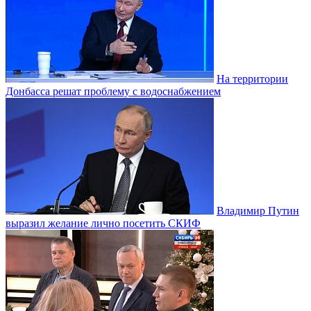
На территории
Донбасса решат проблему с водоснабжением
Владимир Путин
выразил желание лично посетить СКИФ